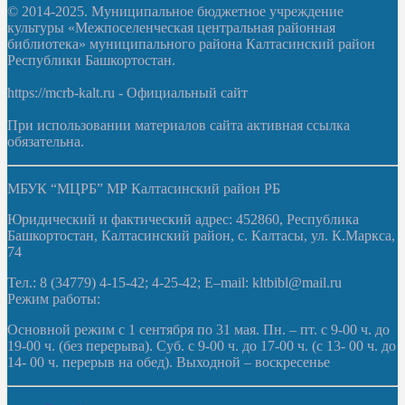
© 2014-2025. Муниципальное бюджетное учреждение
культуры «Межпоселенческая центральная районная
библиотека» муниципального района Калтасинский район
Республики Башкортостан.
https://mcrb-kalt.ru - Официальный сайт
При использовании материалов сайта активная ссылка
обязательна.
МБУК “МЦРБ” МР Калтасинский район РБ
Юридический и фактический адрес: 452860, Республика
Башкортостан, Калтасинский район, с. Калтасы, ул. К.Маркса,
74
Тел.: 8 (34779) 4-15-42; 4-25-42; E–mail: kltbibl@mail.ru
Режим работы:
Основной режим с 1 сентября по 31 мая. Пн. – пт. с 9-00 ч. до
19-00 ч. (без перерыва). Суб. с 9-00 ч. до 17-00 ч. (с 13- 00 ч. до
14- 00 ч. перерыв на обед). Выходной – воскресенье