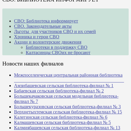
СВО: Библиотека информирует
СВО. Законодательные акты
Льготы для участников СВО и их семей
Хроника и герои СВО
Акции и волонтерские движения
Библиотеки в поддержку СВО
Калтасинцы СВОих не бросают
Новости наших филиалов
Межпоселенческая центральная районная библиотека
_______________________________________________
Амзибашевская сельская библиотека-филиал № 1
Бабаевская сельская библиотека-филиал № 2
Большекачаковская сельская модельная библиотека-
филиал № 7
Большекуразовская сельская библиотека-филиал № 3
Верхнетыхтемская сельская библиотека-филиал № 15
Калегинская сельская библиотека-филиал № 6
Калмашевская сельская библиотека-филиал № 5
Калмиябашевская сельская библиотека-филиал № 13