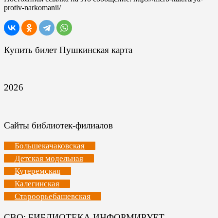
protiv-narkomanii/
Купить билет Пушкинская карта
2026
Сайты библиотек-филиалов
Большекачаковская
Детская модельная
Кутеремская
Калегинская
Староорьебашевская
СВО: БИБЛИОТЕКА ИНФОРМИРУЕТ