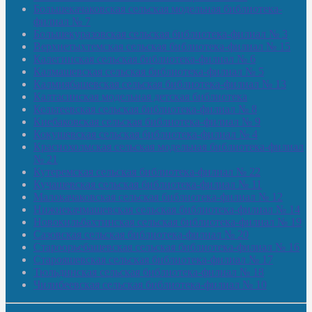
Большекачаковская сельская модельная библиотека-
филиал № 7
Большекуразовская сельская библиотека-филиал № 3
Верхнетыхтемская сельская библиотека-филиал № 15
Калегинская сельская библиотека-филиал № 6
Калмашевская сельская библиотека-филиал № 5
Калмиябашевская сельская библиотека-филиал № 13
Калтасинская модельная детская библиотека
Кельтеевская сельская библиотека-филиал № 8
Киебаковская сельская библиотека-филиал № 9
Кокушевская сельская библиотека-филиал № 4
Краснохолмская сельская модельная библиотека-филиал
№ 21
Кутеремская сельская библиотека-филиал № 22
Кучашевская сельская библиотека-филиал № 11
Малокачаковская сельская библиотека-филиал № 12
Нижнекачмашевская сельская библиотека-филиал № 14
Новокильбахтинская сельская библиотека-филиал № 19
Сазовская сельская библиотека-филиал № 20
Староорьебашевская сельская библиотека-филиал № 16
Старояшевская сельская библиотека-филиал № 17
Тюльдинская сельская библиотека-филиал № 18
Чилибеевская сельская библиотека-филиал № 10