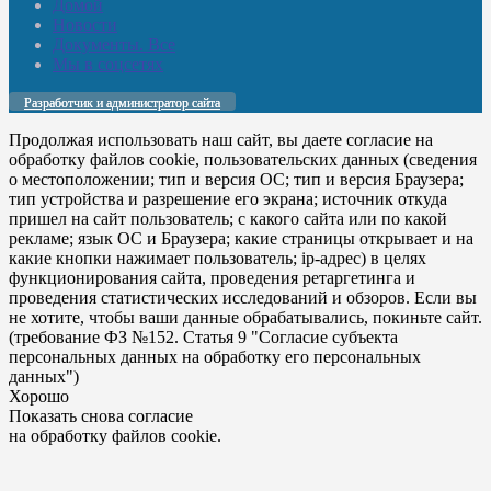
Домой
Новости
Документы. Все
Мы в соцсетях
Разработчик и администратор сайта
Продолжая использовать наш сайт, вы даете согласие на
обработку файлов cookie, пользовательских данных (сведения
о местоположении; тип и версия ОС; тип и версия Браузера;
тип устройства и разрешение его экрана; источник откуда
пришел на сайт пользователь; с какого сайта или по какой
рекламе; язык ОС и Браузера; какие страницы открывает и на
какие кнопки нажимает пользователь; ip-адрес) в целях
функционирования сайта, проведения ретаргетинга и
проведения статистических исследований и обзоров. Если вы
не хотите, чтобы ваши данные обрабатывались, покиньте сайт.
(требование ФЗ №152. Статья 9 "Согласие субъекта
персональных данных на обработку его персональных
данных")
Хорошо
Показать снова согласие
на обработку файлов cookie.