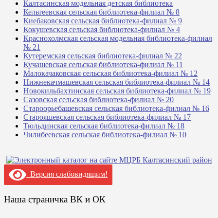
Калтасинская модельная детская библиотека
Кельтеевская сельская библиотека-филиал № 8
Киебаковская сельская библиотека-филиал № 9
Кокушевская сельская библиотека-филиал № 4
Краснохолмская сельская модельная библиотека-филиал
№ 21
Кутеремская сельская библиотека-филиал № 22
Кучашевская сельская библиотека-филиал № 11
Малокачаковская сельская библиотека-филиал № 12
Нижнекачмашевская сельская библиотека-филиал № 14
Новокильбахтинская сельская библиотека-филиал № 19
Сазовская сельская библиотека-филиал № 20
Староорьебашевская сельская библиотека-филиал № 16
Старояшевская сельская библиотека-филиал № 17
Тюльдинская сельская библиотека-филиал № 18
Чилибеевская сельская библиотека-филиал № 10
Версия слабовидящим!
Наша страничка ВК и ОК