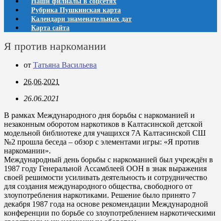
Наши филиалы в соцсетях
Рубрика Пушкинская карта
Календари знаменательных дат
Карта сайта
Я против наркомании
от
Татьяна Васильева
26.06.2021
26.06.2021
В рамках Международного дня борьбы с наркоманией и
незаконным оборотом наркотиков в Калтасинской детской
модельной библиотеке для учащихся 7А Калтасинской СШ
№2 прошла беседа – обзор с элементами игры: «Я против
наркомании».
Международный день борьбы с наркоманией был учреждён в
1987 году Генеральной Ассамблеей ООН в знак выражения
своей решимости усиливать деятельность и сотрудничество
для создания международного общества, свободного от
злоупотребления наркотиками. Решение было принято 7
декабря 1987 года на основе рекомендации Международной
конференции по борьбе со злоупотреблением наркотическими