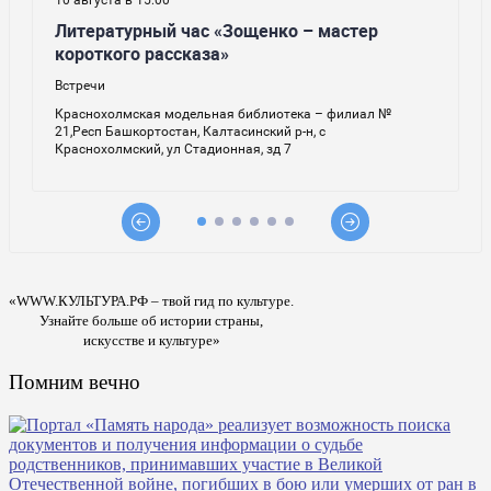
«WWW.КУЛЬТУРА.РФ – твой гид по культуре.
Узнайте больше об истории страны,
искусстве и культуре»
Помним вечно