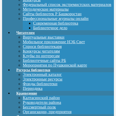
Федеральный список экстремистских материалов
Методические материалы
Сайты библиотек Р Башкоростан
Профессиональные журналы онлайн
Современная библиотека
Библиотечное дело
Читателям
Виртуальные выставки
Мобильное приложение НЭБ Свет
Спроси библиотекаря
Конкурсы читателям
Клубы по интересам
Библиотечные сайты РБ
Мероприятия по Пушкинской карте
Ресурсы библиотеки
Электронный каталог
Электронные ресурсы
Фонды библиотеки
Периодика
Краеведение
Калтасинский район
Руководители района
Бессмертный полк
Организации, предприятия