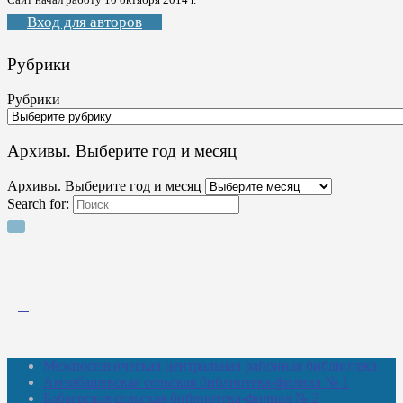
Вход для авторов
Рубрики
Рубрики
Архивы. Выберите год и месяц
Архивы. Выберите год и месяц
Search for:
Межпоселенческая центральная районная библиотека
Амзибашевская сельская библиотека-филиал № 1
Бабаевская сельская библиотека-филиал № 2