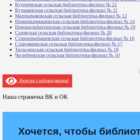
Кутеремская сельская библиотека-филиал № 22
Кучашевская сельская библиотека-филиал № 11
Малокачаковская сельская библиотека-филиал № 12
Нижнекачмашевская сельская библиотека-филиал № 14
Новокильбахтинская сельская библиотека-филиал № 19
Сазовская сельская библиотека-филиал № 20
Староорьебашевская сельская библиотека-филиал № 16
Старояшевская сельская библиотека-филиал № 17
Тюльдинская сельская библиотека-филиал № 18
Чилибеевская сельская библиотека-филиал № 10
Версия слабовидящим!
Наша страничка ВК и ОК
Хочется, чтобы библиот