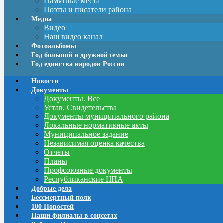
Памятные места
Поэты и писатели района
Медиа
Видео
Наш видео канал
Фотоальбомы
Год большой и дружной семьи
Год единства народов России
Новости
Документы
Документы. Все
Устав, Свидетельства
Документы муниципального района
Локальные нормативные акты
Муниципальное задание
Независимая оценка качества
Отчеты
Планы
Профсоюзные документы
Республиканские НПА
Добрые дела
Бессмертный полк
100 Новостей
Наши филиалы в соцсетях