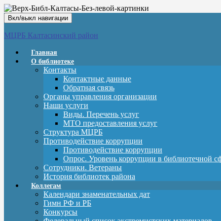
Вкл/выкл навигации
МЦРБ Калтасинский район
Главная
О библиотеке
Контакты
Контактные данные
Обратная связь
Органы управления организации
Наши услуги
Виды. Перечень услуг
МТО предоставления услуг
Структура МЦРБ
Противодействие коррупции
Противодействие коррупции
Опрос. Уровень коррупции в библиотечной с
Сотрудники. Ветераны
История библиотек района
Коллегам
Календари знаменательных дат
Гимн РФ и РБ
Конкурсы
Федеральный список экстремистских материалов