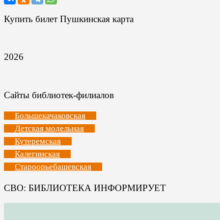
Купить билет Пушкинская карта
2026
Сайты библиотек-филиалов
Большекачаковская
Детская модельная
Кутеремская
Калегинская
Староорьебашевская
СВО: БИБЛИОТЕКА ИНФОРМИРУЕТ