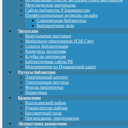
Методические материалы
Сайты библиотек Р Башкоростан
Профессиональные журналы онлайн
Современная библиотека
Библиотечное дело
Читателям
Виртуальные выставки
Мобильное приложение НЭБ Свет
Спроси библиотекаря
Конкурсы читателям
Клубы по интересам
Библиотечные сайты РБ
Мероприятия по Пушкинской карте
Ресурсы библиотеки
Электронный каталог
Электронные ресурсы
Фонды библиотеки
Периодика
Краеведение
Калтасинский район
Руководители района
Бессмертный полк
Организации, предприятия
Литературное краеведение