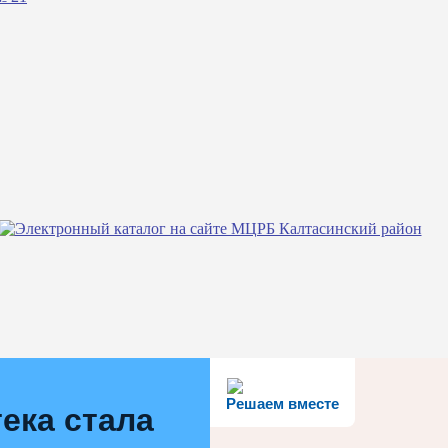
Решаем вместе
ека стала