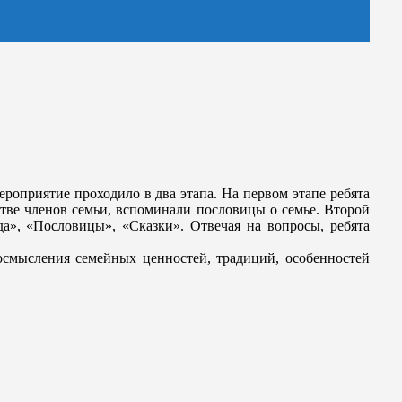
роприятие проходило в два этапа. На первом этапе ребята
стве членов семьи, вспоминали пословицы о семье. Второй
а», «Пословицы», «Сказки». Отвечая на вопросы, ребята
смысления семейных ценностей, традиций, особенностей