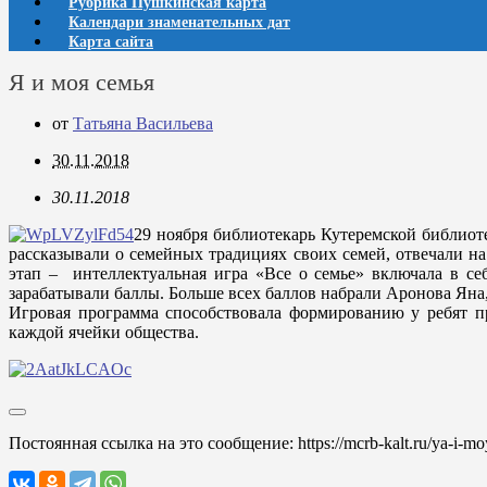
Рубрика Пушкинская карта
Календари знаменательных дат
Карта сайта
Я и моя семья
от
Татьяна Васильева
30.11.2018
30.11.2018
29 ноября библиотекарь Кутеремской библиот
рассказывали о семейных традициях своих семей, отвечали н
этап – интеллектуальная игра «Все о семье» включала в се
зарабатывали баллы. Больше всех баллов набрали Аронова Яна
Игровая программа способствовала формированию у ребят п
каждой ячейки общества.
Постоянная ссылка на это сообщение:
https://mcrb-kalt.ru/ya-i-m