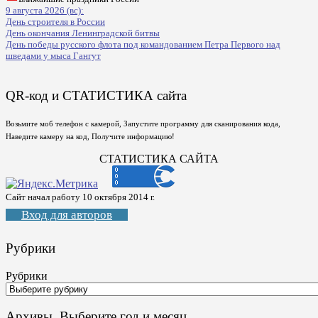
9 августа 2026 (вс):
День строителя в России
День окончания Ленинградской битвы
День победы русского флота под командованием Петра Первого над
шведами у мыса Гангут
QR-код и СТАТИСТИКА сайта
Возьмите моб телефон с камерой, Запустите программу для сканирования кода,
Наведите камеру на код, Получите информацию!
СТАТИСТИКА САЙТА
Сайт начал работу 10 октября 2014 г.
Вход для авторов
Рубрики
Рубрики
Архивы. Выберите год и месяц