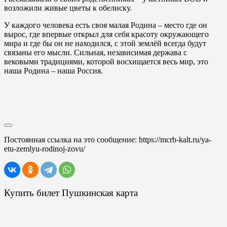
возложили живые цветы к обелиску.
У каждого человека есть своя малая Родина – место где он
вырос, где впервые открыл для себя красоту окружающего
мира и где бы он не находился, с этой землёй всегда будут
связаны его мысли. Сильная, независимая держава с
вековыми традициями, которой восхищается весь мир, это
наша Родина – наша Россия.
Постоянная ссылка на это сообщение:
https://mcrb-kalt.ru/ya-
etu-zemlyu-rodinoj-zovu/
Купить билет Пушкинская карта