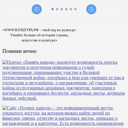
«WWW.КУЛЬТУРА.РФ – твой гид по культуре.
Узнайте больше об истории страны,
искусстве и культуре»
Помним вечно