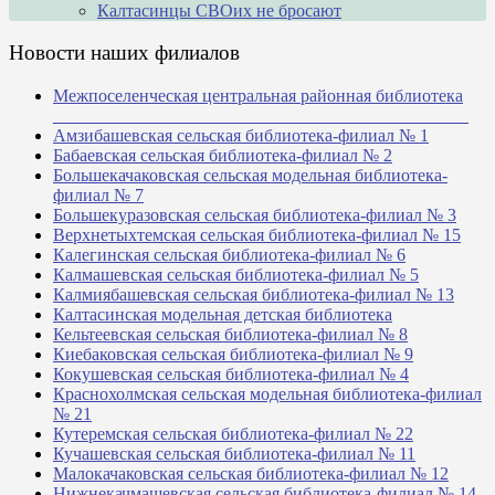
Калтасинцы СВОих не бросают
Новости наших филиалов
Межпоселенческая центральная районная библиотека
_______________________________________________
Амзибашевская сельская библиотека-филиал № 1
Бабаевская сельская библиотека-филиал № 2
Большекачаковская сельская модельная библиотека-
филиал № 7
Большекуразовская сельская библиотека-филиал № 3
Верхнетыхтемская сельская библиотека-филиал № 15
Калегинская сельская библиотека-филиал № 6
Калмашевская сельская библиотека-филиал № 5
Калмиябашевская сельская библиотека-филиал № 13
Калтасинская модельная детская библиотека
Кельтеевская сельская библиотека-филиал № 8
Киебаковская сельская библиотека-филиал № 9
Кокушевская сельская библиотека-филиал № 4
Краснохолмская сельская модельная библиотека-филиал
№ 21
Кутеремская сельская библиотека-филиал № 22
Кучашевская сельская библиотека-филиал № 11
Малокачаковская сельская библиотека-филиал № 12
Нижнекачмашевская сельская библиотека-филиал № 14