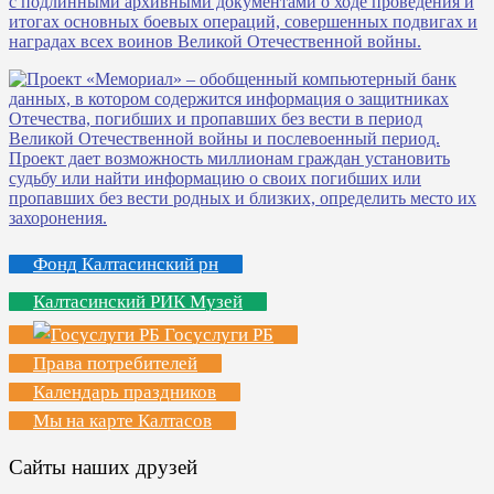
Фонд Калтасинский рн
Калтасинский РИК Музей
Госуслуги РБ
Права потребителей
Календарь праздников
Мы на карте Калтасов
Сайты наших друзей