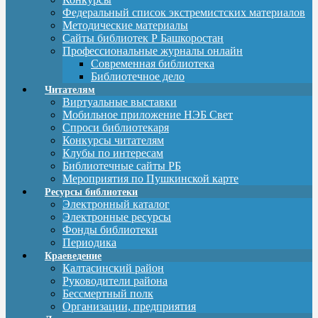
Федеральный список экстремистских материалов
Методические материалы
Сайты библиотек Р Башкоростан
Профессиональные журналы онлайн
Современная библиотека
Библиотечное дело
Читателям
Виртуальные выставки
Мобильное приложение НЭБ Свет
Спроси библиотекаря
Конкурсы читателям
Клубы по интересам
Библиотечные сайты РБ
Мероприятия по Пушкинской карте
Ресурсы библиотеки
Электронный каталог
Электронные ресурсы
Фонды библиотеки
Периодика
Краеведение
Калтасинский район
Руководители района
Бессмертный полк
Организации, предприятия