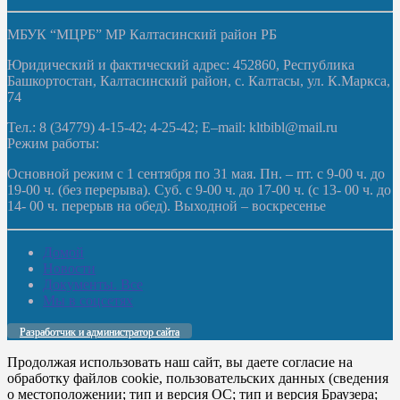
МБУК “МЦРБ” МР Калтасинский район РБ
Юридический и фактический адрес: 452860, Республика
Башкортостан, Калтасинский район, с. Калтасы, ул. К.Маркса,
74
Тел.: 8 (34779) 4-15-42; 4-25-42; E–mail: kltbibl@mail.ru
Режим работы:
Основной режим с 1 сентября по 31 мая. Пн. – пт. с 9-00 ч. до
19-00 ч. (без перерыва). Суб. с 9-00 ч. до 17-00 ч. (с 13- 00 ч. до
14- 00 ч. перерыв на обед). Выходной – воскресенье
Домой
Новости
Документы. Все
Мы в соцсетях
Разработчик и администратор сайта
Продолжая использовать наш сайт, вы даете согласие на
обработку файлов cookie, пользовательских данных (сведения
о местоположении; тип и версия ОС; тип и версия Браузера;