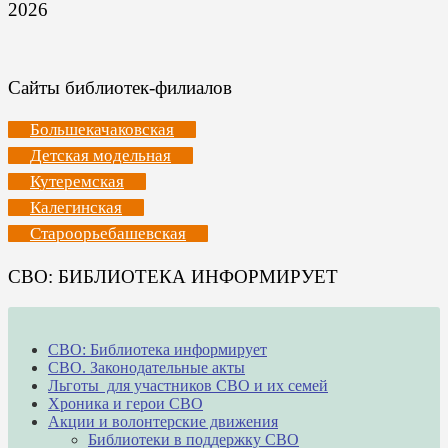
2026
Сайты библиотек-филиалов
Большекачаковская
Детская модельная
Кутеремская
Калегинская
Староорьебашевская
СВО: БИБЛИОТЕКА ИНФОРМИРУЕТ
СВО: Библиотека информирует
СВО. Законодательные акты
Льготы для участников СВО и их семей
Хроника и герои СВО
Акции и волонтерские движения
Библиотеки в поддержку СВО