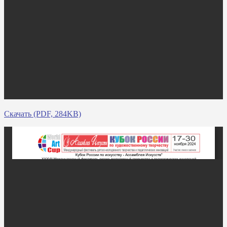
Скачать (PDF, 284KB)