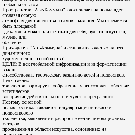
и обмена опытом.
Пространство “Арт-Коммуна” вдохновляет на новые идеи,
создавая особую
атмосферу для творчества и самовыражения. Мы стремимся
быть площадкой,
где каждый может найти что-то для себя, будь то искусство,
музыка или
обучение.
Приходите в “Арт-Коммуна” и становитесь частью нашего
динамичного
художественного сообщества!
ЦЕЛИ: В век глобальной цифровизации и информатизации
важно
способствовать творческому развитию детей и подростков.
Ведь именно
творчество формирует воображение, учит созидать, обостряет
эстетическое
восприятие действительности и чувство прекрасного.
Поэтому основной
целью фестиваля является популяризация детского и
подросткового
творчества, выявление и распространение инновационных
методов
просвещения в области искусства, основанных на
использовании