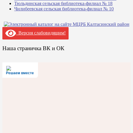
Тюльдинская сельская библиотека-филиал № 18
Чилибеевская сельская библиотека-филиал № 10
Версия слабовидящим!
Наша страничка ВК и ОК
Решаем вместе