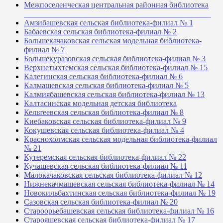
Межпоселенческая центральная районная библиотека
_______________________________________________
Амзибашевская сельская библиотека-филиал № 1
Бабаевская сельская библиотека-филиал № 2
Большекачаковская сельская модельная библиотека-
филиал № 7
Большекуразовская сельская библиотека-филиал № 3
Верхнетыхтемская сельская библиотека-филиал № 15
Калегинская сельская библиотека-филиал № 6
Калмашевская сельская библиотека-филиал № 5
Калмиябашевская сельская библиотека-филиал № 13
Калтасинская модельная детская библиотека
Кельтеевская сельская библиотека-филиал № 8
Киебаковская сельская библиотека-филиал № 9
Кокушевская сельская библиотека-филиал № 4
Краснохолмская сельская модельная библиотека-филиал
№ 21
Кутеремская сельская библиотека-филиал № 22
Кучашевская сельская библиотека-филиал № 11
Малокачаковская сельская библиотека-филиал № 12
Нижнекачмашевская сельская библиотека-филиал № 14
Новокильбахтинская сельская библиотека-филиал № 19
Сазовская сельская библиотека-филиал № 20
Староорьебашевская сельская библиотека-филиал № 16
Старояшевская сельская библиотека-филиал № 17