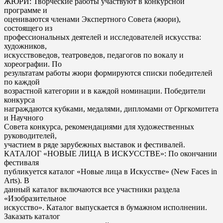
ЖЮРИ: Творческие работы участвуют в конкурсной
программе и
оцениваются членами Экспертного Совета (жюри),
состоящего из
профессиональных деятелей и исследователей искусства:
художников,
искусствоведов, театроведов, педагогов по вокалу и
хореографии. По
результатам работы жюри формируются списки победителей
по каждой
возрастной категории и в каждой номинации. Победители
конкурса
награждаются кубками, медалями, дипломами от Оргкомитета
и Научного
Совета конкурса, рекомендациями для художественных
руководителей,
участием в ряде зарубежных выставок и фестивалей.
КАТАЛОГ «НОВЫЕ ЛИЦА В ИСКУССТВЕ»: По окончании
фестиваля
публикуется каталог «Новые лица в Искусстве» (New Faces in
Arts). В
данный каталог включаются все участники раздела
«Изобразительное
искусство». Каталог выпускается в бумажном исполнении.
Заказать каталог