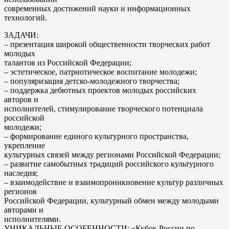
современных достижений науки и информационных
технологий.
ЗАДАЧИ:
– презентация широкой общественности творческих работ
молодых
талантов из Российской Федерации;
– эстетическое, патриотическое воспитание молодежи;
– популяризация детско-молодежного творчества;
– поддержка дебютных проектов молодых российских
авторов и
исполнителей, стимулирование творческого потенциала
российской
молодежи;
– формирование единого культурного пространства,
укрепление
культурных связей между регионами Российской Федерации;
– развитие самобытных традиций российского культурного
наследия;
– взаимодействие и взаимопроникновение культур различных
регионов
Российской Федерации, культурный обмен между молодыми
авторами и
исполнителями.
УНИКАЛЬНЫЕ ОСОБЕННОСТИ: «Кубок России по