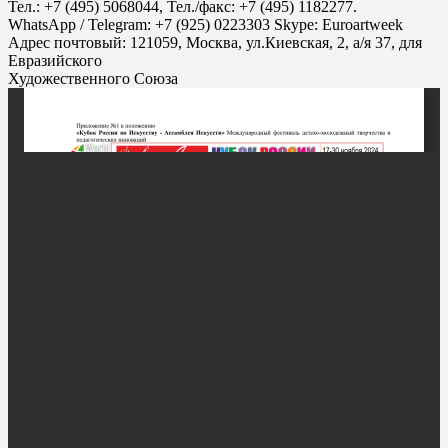
Тел.: +7 (495) 5068044, Тел./факс: +7 (495) 1182277.
WhatsApp / Telegram: +7 (925) 0223303 Skype: Euroartweek
Адрес почтовый: 121059, Москва, ул.Киевская, 2, а/я 37, для
Евразийского
Художественного Союза