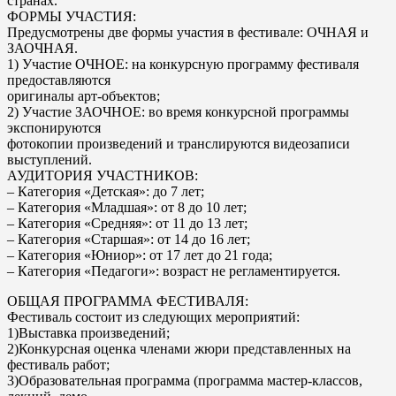
странах.
ФОРМЫ УЧАСТИЯ:
Предусмотрены две формы участия в фестивале: ОЧНАЯ и
ЗАОЧНАЯ.
1) Участие ОЧНОЕ: на конкурсную программу фестиваля
предоставляются
оригиналы арт-объектов;
2) Участие ЗАОЧНОЕ: во время конкурсной программы
экспонируются
фотокопии произведений и транслируются видеозаписи
выступлений.
АУДИТОРИЯ УЧАСТНИКОВ:
– Категория «Детская»: до 7 лет;
– Категория «Младшая»: от 8 до 10 лет;
– Категория «Средняя»: от 11 до 13 лет;
– Категория «Старшая»: от 14 до 16 лет;
– Категория «Юниор»: от 17 лет до 21 года;
– Категория «Педагоги»: возраст не регламентируется.
ОБЩАЯ ПРОГРАММА ФЕСТИВАЛЯ:
Фестиваль состоит из следующих мероприятий:
1)Выставка произведений;
2)Конкурсная оценка членами жюри представленных на
фестиваль работ;
3)Образовательная программа (программа мастер-классов,