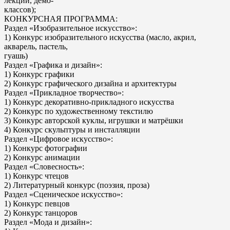
лекций, демо-
классов);
КОНКУРСНАЯ ПРОГРАММА:
Раздел «Изобразительное искусство»:
1) Конкурс изобразительного искусства (масло, акрил,
акварель, пастель,
гуашь)
Раздел «Графика и дизайн»:
1) Конкурс графики
2) Конкурс графического дизайна и архитектуры
Раздел «Прикладное творчество»:
1) Конкурс декоративно-прикладного искусства
2) Конкурс по художественному текстилю
3) Конкурс авторской куклы, игрушки и матрёшки
4) Конкурс скульптуры и инсталляции
Раздел «Цифровое искусство»:
1) Конкурс фотографии
2) Конкурс анимации
Раздел «Словесность»:
1) Конкурс чтецов
2) Литературный конкурс (поэзия, проза)
Раздел «Сценическое искусство»:
1) Конкурс певцов
2) Конкурс танцоров
Раздел «Мода и дизайн»: