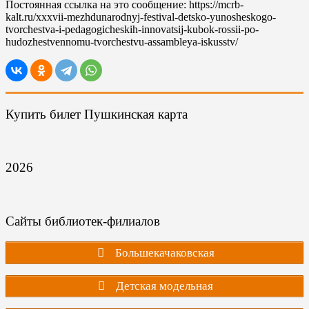
Постоянная ссылка на это сообщение:
https://mcrb-
kalt.ru/xxxvii-mezhdunarodnyj-festival-detsko-yunosheskogo-
tvorchestva-i-pedagogicheskih-innovatsij-kubok-rossii-po-
hudozhestvennomu-tvorchestvu-assambleya-iskusstv/
Купить билет Пушкинская карта
2026
Сайты библиотек-филиалов
Большекачаковская
Детская модельная