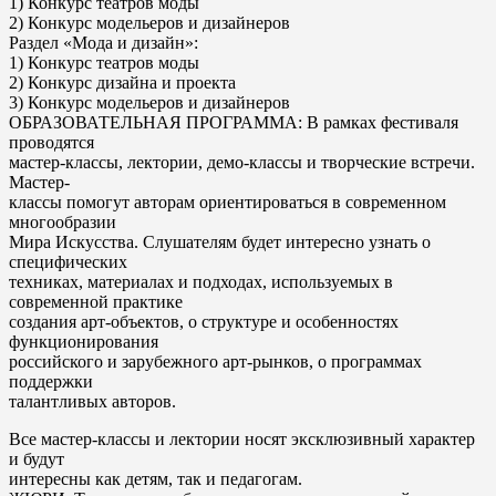
1) Конкурс театров моды
2) Конкурс модельеров и дизайнеров
Раздел «Мода и дизайн»:
1) Конкурс театров моды
2) Конкурс дизайна и проекта
3) Конкурс модельеров и дизайнеров
ОБРАЗОВАТЕЛЬНАЯ ПРОГРАММА: В рамках фестиваля
проводятся
мастер-классы, лектории, демо-классы и творческие встречи.
Мастер-
классы помогут авторам ориентироваться в современном
многообразии
Мира Искусства. Слушателям будет интересно узнать о
специфических
техниках, материалах и подходах, используемых в
современной практике
создания арт-объектов, о структуре и особенностях
функционирования
российского и зарубежного арт-рынков, о программах
поддержки
талантливых авторов.
Все мастер-классы и лектории носят эксклюзивный характер
и будут
интересны как детям, так и педагогам.