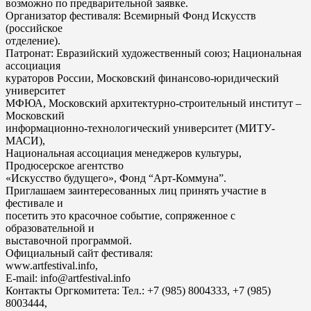
возможно по предварительной заявке.
Организатор фестиваля: Всемирный Фонд Искусств
(российское
отделение).
Патронат: Евразийский художественный союз; Национальная
ассоциация
кураторов России, Московский финансово-юридический
университет
МФЮА, Московский архитектурно-строительный институт –
Московский
информационно-технологический университет (МИТУ-
МАСИ),
Национальная ассоциация менеджеров культуры,
Продюсерское агентство
«Искусство будущего», Фонд “Арт-Коммуна”.
Приглашаем заинтересованных лиц принять участие в
фестивале и
посетить это красочное событие, сопряженное с
образовательной и
выставочной программой.
Официальный сайт фестиваля:
www.artfestival.info,
E-mail: info@artfestival.info
Контакты Оргкомитета: Тел.: +7 (985) 8004333, +7 (985)
8003444,