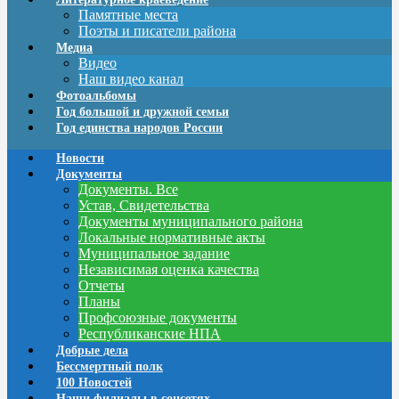
Памятные места
Поэты и писатели района
Медиа
Видео
Наш видео канал
Фотоальбомы
Год большой и дружной семьи
Год единства народов России
Новости
Документы
Документы. Все
Устав, Свидетельства
Документы муниципального района
Локальные нормативные акты
Муниципальное задание
Независимая оценка качества
Отчеты
Планы
Профсоюзные документы
Республиканские НПА
Добрые дела
Бессмертный полк
100 Новостей
Наши филиалы в соцсетях