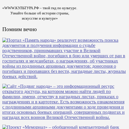
«WWW.КУЛЬТУРА.РФ – твой гид по культуре.
Узнайте больше об истории страны,
искусстве и культуре»
Помним вечно