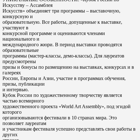
Искусству – Ассамблея
Искусств» объединяет три программы – выставочную,
конкурсную и
образовательную. Все работы, допущенные к выставке,
участвуют в
конкурсной программе и оцениваются членами
национального и
международного жюри. В период выставки проводятся
образовательные
программы (мастер-классы, демо-классы). Для лауреатов
предусмотрены
призы и бонусы по размещению на выставках, конкурсах и в
галереях
России, Европы и Азии, участие в программах обучения,
призы, публикации
и интервью.
Кубок России по художественному творчеству является
частью всемирного
художественного проекта «World Art Assembly», под эгидой
которого
организовываются фестивали в 10 странах мира. Это
позволяет лауреатам
и участникам фестиваля успешно представлять свои работы в
других