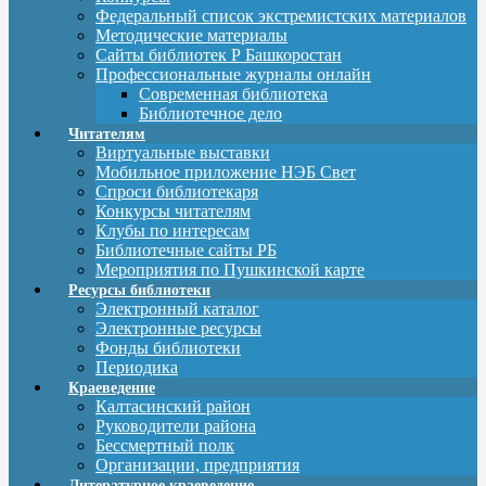
Федеральный список экстремистских материалов
Методические материалы
Сайты библиотек Р Башкоростан
Профессиональные журналы онлайн
Современная библиотека
Библиотечное дело
Читателям
Виртуальные выставки
Мобильное приложение НЭБ Свет
Спроси библиотекаря
Конкурсы читателям
Клубы по интересам
Библиотечные сайты РБ
Мероприятия по Пушкинской карте
Ресурсы библиотеки
Электронный каталог
Электронные ресурсы
Фонды библиотеки
Периодика
Краеведение
Калтасинский район
Руководители района
Бессмертный полк
Организации, предприятия
Литературное краеведение