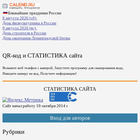
Ближайшие праздники России
8 августа 2026 (сб):
День физкультурника в России
9 августа 2026 (вс):
День строителя в России
День окончания Ленинградской битвы
QR-код и СТАТИСТИКА сайта
Возьмите моб телефон с камерой, Запустите программу для сканирования кода,
Наведите камеру на код, Получите информацию!
СТАТИСТИКА САЙТА
Сайт начал работу 10 октября 2014 г.
Вход для авторов
Рубрики