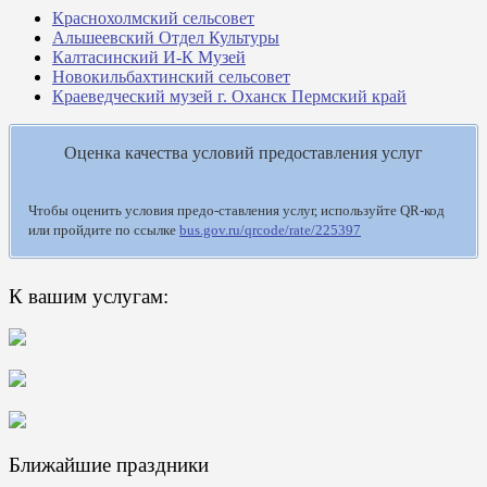
Краснохолмский сельсовет
Альшеевский Отдел Культуры
Калтасинский И-К Музей
Новокильбахтинский сельсовет
Краеведческий музей г. Оханск Пермский край
Оценка качества условий предоставления услуг
Чтобы оценить условия предо-ставления услуг, используйте QR-код
или пройдите по ссылке
bus.gov.ru/qrcode/rate/225397
К вашим услугам:
Ближайшие праздники