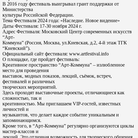
В 2016 году фестиваль выигрывал грант поддержки от
Министерства
культуры Российской Федерации.
Тема Фестиваля 2024 года: «Наследие. Новое видение»
Даты Фестиваля: 17-30 ноября 2024 г.
Адрес Фестиваля: Московский Центр современных искусств
“Арт-
Коммуна” (Россия, Москва, ул.Киевская, д.2, 4-й этаж ТГК
“Киевский”).
Официальный сайт фестиваля: www.artfestival.info
О площадке, где пройдет фестиваль:
Креативное пространство “Арт-Коммуна” – излюбленное
место для проведения
выставок, модных показов, лекций, съёмок, встреч,
фестивалей и различных
творческих мероприятий.
Здесь проходят выставочные проекты, отличающиеся как
сложностью, так и
креативностью. Мы приглашаем VIP-гостей, известных
личностей и
музыкантов, что делает каждое событие уникальным и
запоминающимся.
Кроме того, в “Арт-Коммуна” регулярно организуются циклы
мастер-классов и
лекций. Это отличная возможность для творческого общения