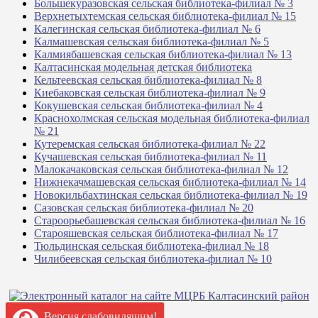
Большекуразовская сельская библиотека-филиал № 3
Верхнетыхтемская сельская библиотека-филиал № 15
Калегинская сельская библиотека-филиал № 6
Калмашевская сельская библиотека-филиал № 5
Калмиябашевская сельская библиотека-филиал № 13
Калтасинская модельная детская библиотека
Кельтеевская сельская библиотека-филиал № 8
Киебаковская сельская библиотека-филиал № 9
Кокушевская сельская библиотека-филиал № 4
Краснохолмская сельская модельная библиотека-филиал
№ 21
Кутеремская сельская библиотека-филиал № 22
Кучашевская сельская библиотека-филиал № 11
Малокачаковская сельская библиотека-филиал № 12
Нижнекачмашевская сельская библиотека-филиал № 14
Новокильбахтинская сельская библиотека-филиал № 19
Сазовская сельская библиотека-филиал № 20
Староорьебашевская сельская библиотека-филиал № 16
Старояшевская сельская библиотека-филиал № 17
Тюльдинская сельская библиотека-филиал № 18
Чилибеевская сельская библиотека-филиал № 10
Версия слабовидящим!