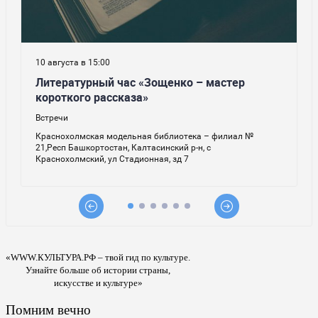
«WWW.КУЛЬТУРА.РФ – твой гид по культуре.
Узнайте больше об истории страны,
искусстве и культуре»
Помним вечно