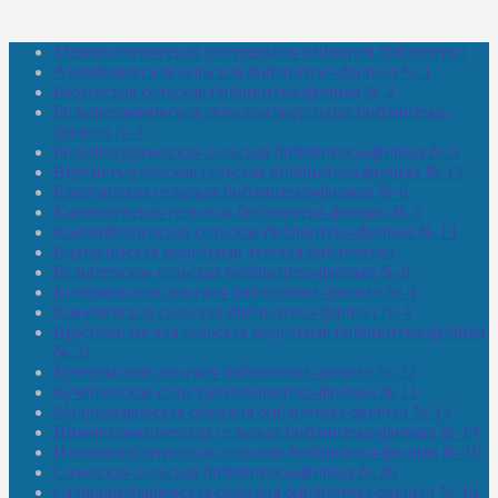
Межпоселенческая центральная районная библиотека
Амзибашевская сельская библиотека-филиал № 1
Бабаевская сельская библиотека-филиал № 2
Большекачаковская сельская модельная библиотека-
филиал № 7
Большекуразовская сельская библиотека-филиал № 3
Верхнетыхтемская сельская библиотека-филиал № 15
Калегинская сельская библиотека-филиал № 6
Калмашевская сельская библиотека-филиал № 5
Калмиябашевская сельская библиотека-филиал № 13
Калтасинская модельная детская библиотека
Кельтеевская сельская библиотека-филиал № 8
Киебаковская сельская библиотека-филиал № 9
Кокушевская сельская библиотека-филиал № 4
Краснохолмская сельская модельная библиотека-филиал
№ 21
Кутеремская сельская библиотека-филиал № 22
Кучашевская сельская библиотека-филиал № 11
Малокачаковская сельская библиотека-филиал № 12
Нижнекачмашевская сельская библиотека-филиал № 14
Новокильбахтинская сельская библиотека-филиал № 19
Сазовская сельская библиотека-филиал № 20
Староорьебашевская сельская библиотека-филиал № 16