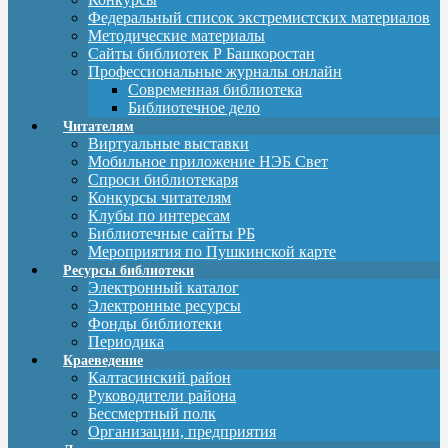
Федеральный список экстремистских материалов
Методические материалы
Сайты библиотек Р Башкоростан
Профессиональные журналы онлайн
Современная библиотека
Библиотечное дело
Читателям
Виртуальные выставки
Мобильное приложение НЭБ Свет
Спроси библиотекаря
Конкурсы читателям
Клубы по интересам
Библиотечные сайты РБ
Мероприятия по Пушкинской карте
Ресурсы библиотеки
Электронный каталог
Электронные ресурсы
Фонды библиотеки
Периодика
Краеведение
Калтасинский район
Руководители района
Бессмертный полк
Организации, предприятия