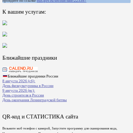
пройдите по ссылке
bus.gov.ru/qrcode/rate/225397
К вашим услугам:
Ближайшие праздники
Ближайшие праздники России
8 августа 2026 (сб):
День физкультурника в России
9 августа 2026 (вс):
День строителя в России
День окончания Ленинградской битвы
QR-код и СТАТИСТИКА сайта
Возьмите моб телефон с камерой, Запустите программу для сканирования кода,