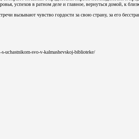
вья, успехов в ратном деле и главное, вернуться домой, к близ
речи вызывают чувство гордости за свою страну, за его бесстра
ha-s-uchastnikom-svo-v-kalmashevskoj-biblioteke/