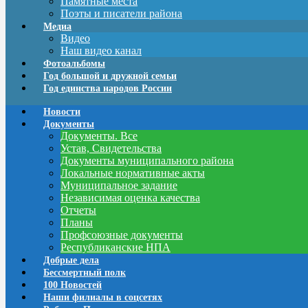
Памятные места
Поэты и писатели района
Медиа
Видео
Наш видео канал
Фотоальбомы
Год большой и дружной семьи
Год единства народов России
Новости
Документы
Документы. Все
Устав, Свидетельства
Документы муниципального района
Локальные нормативные акты
Муниципальное задание
Независимая оценка качества
Отчеты
Планы
Профсоюзные документы
Республиканские НПА
Добрые дела
Бессмертный полк
100 Новостей
Наши филиалы в соцсетях