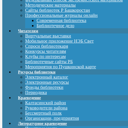
Методические материалы
Сайты библиотек Р Башкоростан
Профессиональные журналы онлайн
Современная библиотека
Библиотечное дело
Читателям
Виртуальные выставки
Мобильное приложение НЭБ Свет
Спроси библиотекаря
Конкурсы читателям
Клубы по интересам
Библиотечные сайты РБ
Мероприятия по Пушкинской карте
Ресурсы библиотеки
Электронный каталог
Электронные ресурсы
Фонды библиотеки
Периодика
Краеведение
Калтасинский район
Руководители района
Бессмертный полк
Организации, предприятия
Литературное краеведение