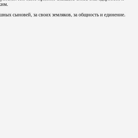
ким.
шных сыновей, за своих земляков, за общность и единение.