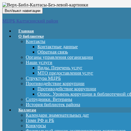
Вкл/выкл навигации
МЦРБ Калтасинский район
Главная
О библиотеке
Контакты
Контактные данные
Обратная связь
Органы управления организации
Наши услуги
Виды. Перечень услуг
МТО предоставления услуг
Структура МЦРБ
Противодействие коррупции
Противодействие коррупции
Опрос. Уровень коррупции в библиотечной с
Сотрудники. Ветераны
История библиотек района
Коллегам
Календари знаменательных дат
Гимн РФ и РБ
Конкурсы
Федеральный список экстремистских материалов