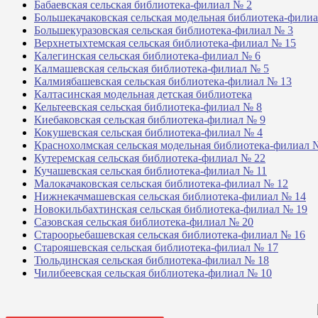
Бабаевская сельская библиотека-филиал № 2
Большекачаковская сельская модельная библиотека-фили
Большекуразовская сельская библиотека-филиал № 3
Верхнетыхтемская сельская библиотека-филиал № 15
Калегинская сельская библиотека-филиал № 6
Калмашевская сельская библиотека-филиал № 5
Калмиябашевская сельская библиотека-филиал № 13
Калтасинская модельная детская библиотека
Кельтеевская сельская библиотека-филиал № 8
Киебаковская сельская библиотека-филиал № 9
Кокушевская сельская библиотека-филиал № 4
Краснохолмская сельская модельная библиотека-филиал 
Кутеремская сельская библиотека-филиал № 22
Кучашевская сельская библиотека-филиал № 11
Малокачаковская сельская библиотека-филиал № 12
Нижнекачмашевская сельская библиотека-филиал № 14
Новокильбахтинская сельская библиотека-филиал № 19
Сазовская сельская библиотека-филиал № 20
Староорьебашевская сельская библиотека-филиал № 16
Старояшевская сельская библиотека-филиал № 17
Тюльдинская сельская библиотека-филиал № 18
Чилибеевская сельская библиотека-филиал № 10