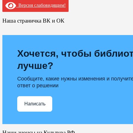
Версия слабовидящим!
Наша страничка ВК и ОК
Хочется, чтобы библиот
лучше?
Сообщите, какие нужны изменения и получит
ответ о решении
Написать
Наши анонсы на Культура.РФ