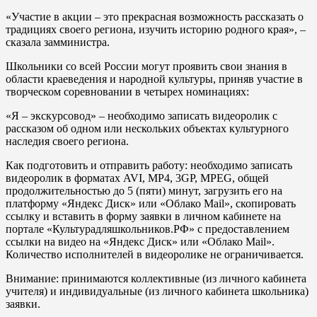
«Участие в акции – это прекрасная возможность рассказать о
традициях своего региона, изучить историю родного края», –
сказала замминистра.
Школьники со всей России могут проявить свои знания в
области краеведения и народной культуры, приняв участие в
творческом соревновании в четырех номинациях:
«Я – экскурсовод» – необходимо записать видеоролик с
рассказом об одном или нескольких объектах культурного
наследия своего региона.
Как подготовить и отправить работу: необходимо записать
видеоролик в форматах AVI, MP4, 3GP, MPEG, общей
продолжительностью до 5 (пяти) минут, загрузить его на
платформу «Яндекс Диск» или «Облако Mail», скопировать
ссылку и вставить в форму заявки в личном кабинете на
портале «Культурадляшкольников.РФ» с предоставлением
ссылки на видео на «Яндекс Диск» или «Облако Mail».
Количество исполнителей в видеоролике не ограничивается.
Внимание: принимаются коллективные (из личного кабинета
учителя) и индивидуальные (из личного кабинета школьника)
заявки.