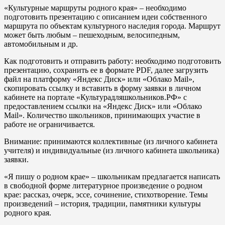
«Культурные маршруты родного края» – необходимо
подготовить презентацию с описанием идеи собственного
маршрута по объектам культурного наследия города. Маршрут
может быть любым – пешеходным, велосипедным,
автомобильным и др.
Как подготовить и отправить работу: необходимо подготовить
презентацию, сохранить ее в формате PDF, далее загрузить
файл на платформу «Яндекс Диск» или «Облако Mail»,
скопировать ссылку и вставить в форму заявки в личном
кабинете на портале «Культурадляшкольников.РФ» с
предоставлением ссылки на «Яндекс Диск» или «Облако
Mail». Количество школьников, принимающих участие в
работе не ограничивается.
Внимание: принимаются коллективные (из личного кабинета
учителя) и индивидуальные (из личного кабинета школьника)
заявки.
«Я пишу о родном крае» – школьникам предлагается написать
в свободной форме литературное произведение о родном
крае: рассказ, очерк, эссе, сочинение, стихотворение. Темы
произведений – история, традиции, памятники культуры
родного края.