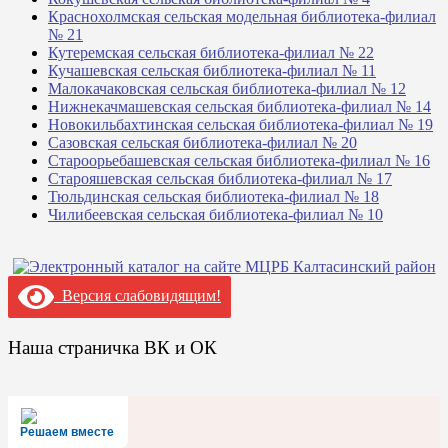
Краснохолмская сельская модельная библиотека-филиал
№ 21
Кутеремская сельская библиотека-филиал № 22
Кучашевская сельская библиотека-филиал № 11
Малокачаковская сельская библиотека-филиал № 12
Нижнекачмашевская сельская библиотека-филиал № 14
Новокильбахтинская сельская библиотека-филиал № 19
Сазовская сельская библиотека-филиал № 20
Староорьебашевская сельская библиотека-филиал № 16
Старояшевская сельская библиотека-филиал № 17
Тюльдинская сельская библиотека-филиал № 18
Чилибеевская сельская библиотека-филиал № 10
Версия слабовидящим!
Наша страничка ВК и ОК
Решаем вместе