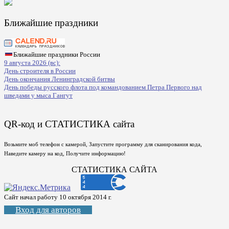
Ближайшие праздники
Ближайшие праздники России
9 августа 2026 (вс):
День строителя в России
День окончания Ленинградской битвы
День победы русского флота под командованием Петра Первого над
шведами у мыса Гангут
QR-код и СТАТИСТИКА сайта
Возьмите моб телефон с камерой, Запустите программу для сканирования кода,
Наведите камеру на код, Получите информацию!
СТАТИСТИКА САЙТА
Сайт начал работу 10 октября 2014 г.
Вход для авторов