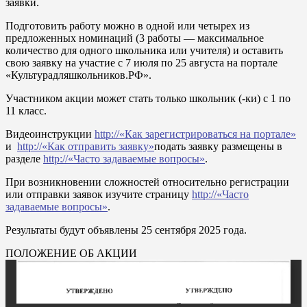
заявки.
Подготовить работу можно в одной или четырех из
предложенных номинаций (3 работы — максимальное
количество для одного школьника или учителя) и оставить
свою заявку на участие с 7 июля по 25 августа на портале
«Культурадляшкольников.РФ».
Участником акции может стать только школьник (-ки) с 1 по
11 класс.
Видеоинструкции
http://«Как зарегистрироваться на портале»
и
http://«Как отправить заявку»
подать заявку размещены в
разделе
http://«Часто задаваемые вопросы»
.
При возникновении сложностей относительно регистрации
или отправки заявок изучите страницу
http://«Часто
задаваемые вопросы»
.
Результаты будут объявлены 25 сентября 2025 года.
ПОЛОЖЕНИЕ ОБ АКЦИИ