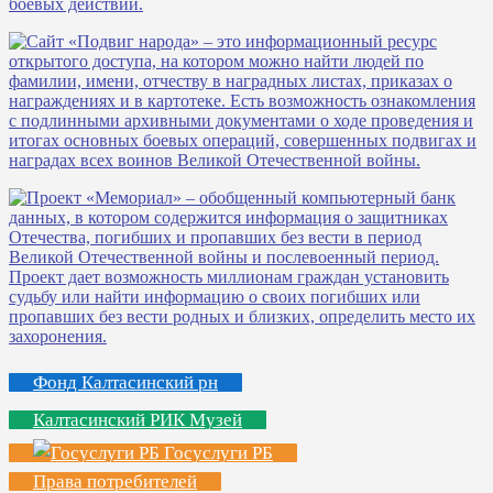
Фонд Калтасинский рн
Калтасинский РИК Музей
Госуслуги РБ
Права потребителей