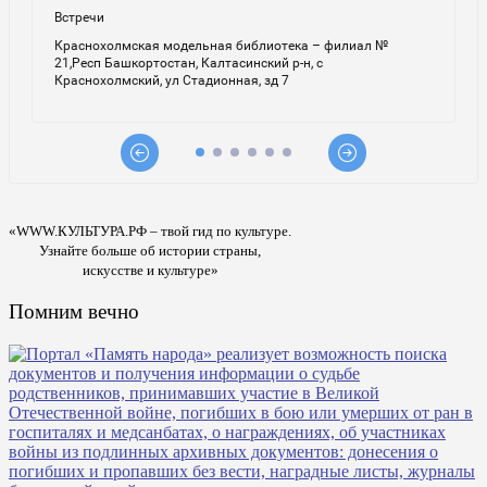
«WWW.КУЛЬТУРА.РФ – твой гид по культуре.
Узнайте больше об истории страны,
искусстве и культуре»
Помним вечно