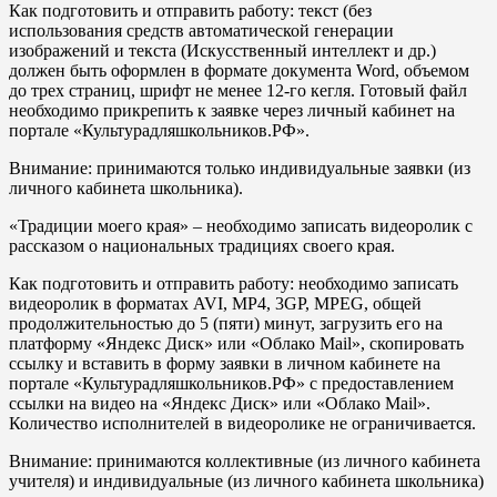
Как подготовить и отправить работу: текст (без
использования средств автоматической генерации
изображений и текста (Искусственный интеллект и др.)
должен быть оформлен в формате документа Word, объемом
до трех страниц, шрифт не менее 12-го кегля. Готовый файл
необходимо прикрепить к заявке через личный кабинет на
портале «Культурадляшкольников.РФ».
Внимание: принимаются только индивидуальные заявки (из
личного кабинета школьника).
«Традиции моего края» – необходимо записать видеоролик с
рассказом о национальных традициях своего края.
Как подготовить и отправить работу: необходимо записать
видеоролик в форматах AVI, MP4, 3GP, MPEG, общей
продолжительностью до 5 (пяти) минут, загрузить его на
платформу «Яндекс Диск» или «Облако Mail», скопировать
ссылку и вставить в форму заявки в личном кабинете на
портале «Культурадляшкольников.РФ» с предоставлением
ссылки на видео на «Яндекс Диск» или «Облако Mail».
Количество исполнителей в видеоролике не ограничивается.
Внимание: принимаются коллективные (из личного кабинета
учителя) и индивидуальные (из личного кабинета школьника)