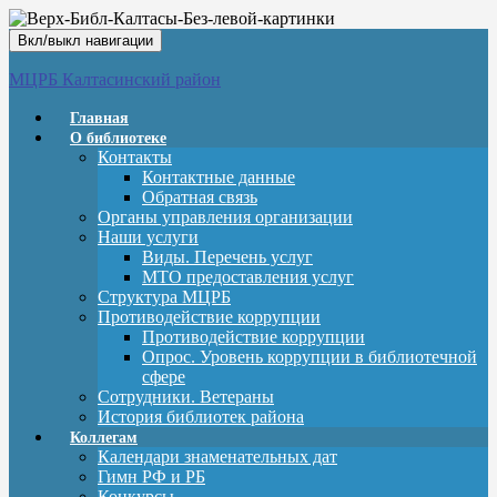
Вкл/выкл навигации
МЦРБ Калтасинский район
Главная
О библиотеке
Контакты
Контактные данные
Обратная связь
Органы управления организации
Наши услуги
Виды. Перечень услуг
МТО предоставления услуг
Структура МЦРБ
Противодействие коррупции
Противодействие коррупции
Опрос. Уровень коррупции в библиотечной
сфере
Сотрудники. Ветераны
История библиотек района
Коллегам
Календари знаменательных дат
Гимн РФ и РБ
Конкурсы