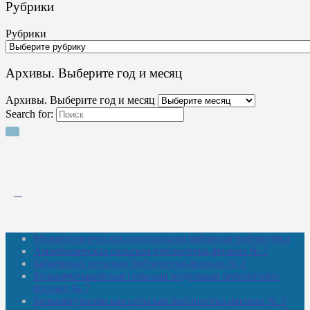
Рубрики
Рубрики
Архивы. Выберите год и месяц
Архивы. Выберите год и месяц
Search for:
Межпоселенческая центральная районная библиотека
Амзибашевская сельская библиотека-филиал № 1
Бабаевская сельская библиотека-филиал № 2
Большекачаковская сельская модельная библиотека-
филиал № 7
Большекуразовская сельская библиотека-филиал № 3