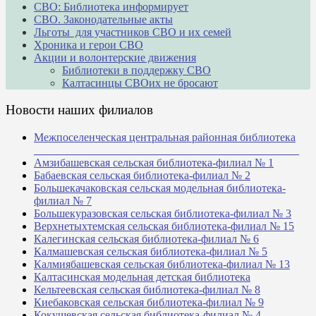
СВО: Библиотека информирует
СВО. Законодательные акты
Льготы для участников СВО и их семей
Хроника и герои СВО
Акции и волонтерские движения
Библиотеки в поддержку СВО
Калтасинцы СВОих не бросают
Новости наших филиалов
Межпоселенческая центральная районная библиотека
_______________________________________________
Амзибашевская сельская библиотека-филиал № 1
Бабаевская сельская библиотека-филиал № 2
Большекачаковская сельская модельная библиотека-
филиал № 7
Большекуразовская сельская библиотека-филиал № 3
Верхнетыхтемская сельская библиотека-филиал № 15
Калегинская сельская библиотека-филиал № 6
Калмашевская сельская библиотека-филиал № 5
Калмиябашевская сельская библиотека-филиал № 13
Калтасинская модельная детская библиотека
Кельтеевская сельская библиотека-филиал № 8
Киебаковская сельская библиотека-филиал № 9
Кокушевская сельская библиотека-филиал № 4