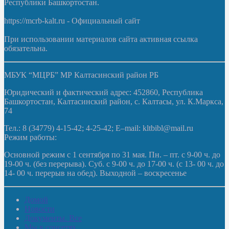
Республики Башкортостан.
https://mcrb-kalt.ru - Официальный сайт
При использовании материалов сайта активная ссылка
обязательна.
МБУК “МЦРБ” МР Калтасинский район РБ
Юридический и фактический адрес: 452860, Республика
Башкортостан, Калтасинский район, с. Калтасы, ул. К.Маркса,
74
Тел.: 8 (34779) 4-15-42; 4-25-42; E–mail: kltbibl@mail.ru
Режим работы:
Основной режим с 1 сентября по 31 мая. Пн. – пт. с 9-00 ч. до
19-00 ч. (без перерыва). Суб. с 9-00 ч. до 17-00 ч. (с 13- 00 ч. до
14- 00 ч. перерыв на обед). Выходной – воскресенье
Домой
Новости
Документы. Все
Мы в соцсетях