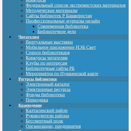
Федеральный список экстремистских материалов
Методические материалы
Сайты библиотек Р Башкоростан
Профессиональные журналы онлайн
Современная библиотека
Библиотечное дело
Читателям
Виртуальные выставки
Мобильное приложение НЭБ Свет
Спроси библиотекаря
Конкурсы читателям
Клубы по интересам
Библиотечные сайты РБ
Мероприятия по Пушкинской карте
Ресурсы библиотеки
Электронный каталог
Электронные ресурсы
Фонды библиотеки
Периодика
Краеведение
Калтасинский район
Руководители района
Бессмертный полк
Организации, предприятия