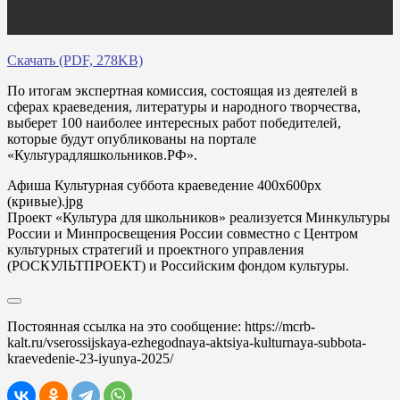
Скачать (PDF, 278KB)
По итогам экспертная комиссия, состоящая из деятелей в
сферах краеведения, литературы и народного творчества,
выберет 100 наиболее интересных работ победителей,
которые будут опубликованы на портале
«Культурадляшкольников.РФ».
Афиша Культурная суббота краеведение 400x600px
(кривые).jpg
Проект «Культура для школьников» реализуется Минкультуры
России и Минпросвещения России совместно с Центром
культурных стратегий и проектного управления
(РОСКУЛЬТПРОЕКТ) и Российским фондом культуры.
Постоянная ссылка на это сообщение:
https://mcrb-
kalt.ru/vserossijskaya-ezhegodnaya-aktsiya-kulturnaya-subbota-
kraevedenie-23-iyunya-2025/