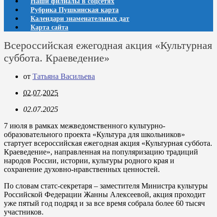
Наши филиалы в соцсетях
Рубрика Пушкинская карта
Календари знаменательных дат
Карта сайта
Всероссийская ежегодная акция «Культурная
суббота. Краеведение»
от
Татьяна Васильева
02.07.2025
02.07.2025
7 июля в рамках межведомственного культурно-
образовательного проекта «Культура для школьников»
стартует всероссийская ежегодная акция «Культурная суббота.
Краеведение», направленная на популяризацию традиций
народов России, истории, культуры родного края и
сохранение духовно-нравственных ценностей.
По словам статс-секретаря – заместителя Министра культуры
Российской Федерации Жанны Алексеевой, акция проходит
уже пятый год подряд и за все время собрала более 60 тысяч
участников.