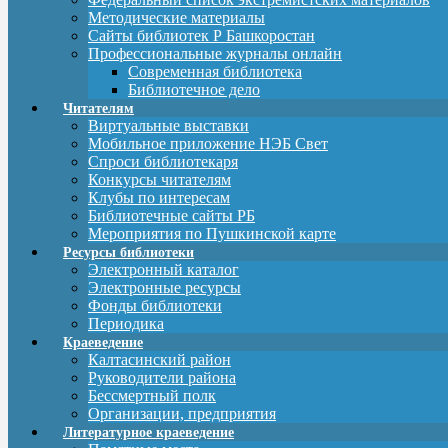
Методические материалы
Сайты библиотек Р Башкоростан
Профессиональные журналы онлайн
Современная библиотека
Библиотечное дело
Читателям
Виртуальные выставки
Мобильное приложение НЭБ Свет
Спроси библиотекаря
Конкурсы читателям
Клубы по интересам
Библиотечные сайты РБ
Мероприятия по Пушкинской карте
Ресурсы библиотеки
Электронный каталог
Электронные ресурсы
Фонды библиотеки
Периодика
Краеведение
Калтасинский район
Руководители района
Бессмертный полк
Организации, предприятия
Литературное краеведение