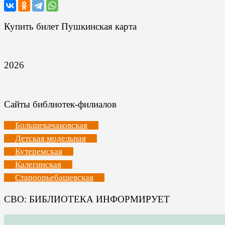
Купить билет Пушкинская карта
2026
Сайты библиотек-филиалов
Большекачаковская
Детская модельная
Кутеремская
Калегинская
Староорьебашевская
СВО: БИБЛИОТЕКА ИНФОРМИРУЕТ