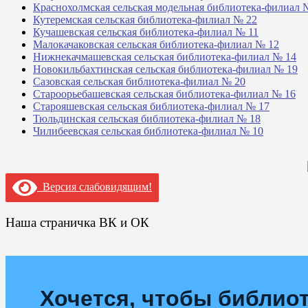
Краснохолмская сельская модельная библиотека-филиал 
Кутеремская сельская библиотека-филиал № 22
Кучашевская сельская библиотека-филиал № 11
Малокачаковская сельская библиотека-филиал № 12
Нижнекачмашевская сельская библиотека-филиал № 14
Новокильбахтинская сельская библиотека-филиал № 19
Сазовская сельская библиотека-филиал № 20
Староорьебашевская сельская библиотека-филиал № 16
Старояшевская сельская библиотека-филиал № 17
Тюльдинская сельская библиотека-филиал № 18
Чилибеевская сельская библиотека-филиал № 10
Версия слабовидящим!
Наша страничка ВК и ОК
Хочется, чтобы библиот