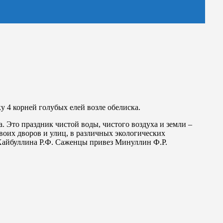
 4 корней голубых елей возле обелиска.
. Это праздник чистой воды, чистого воздуха и земли –
воих дворов и улиц, в различных экологических
 Хайбуллина Р.Ф. Саженцы привез Минуллин Ф.Р.