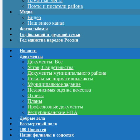
Памятные места
Поэты и писатели района
Медиа
Видео
Наш видео канал
Фотоальбомы
Год большой и дружной семьи
Год единства народов России
Новости
Документы
Документы. Все
Устав, Свидетельства
Документы муниципального района
Локальные нормативные акты
Муниципальное задание
Независимая оценка качества
Отчеты
Планы
Профсоюзные документы
Республиканские НПА
Добрые дела
Бессмертный полк
100 Новостей
Наши филиалы в соцсетях