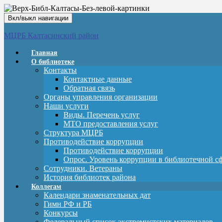
Вкл/выкл навигации
МЦРБ Калтасинский район
Главная
О библиотеке
Контакты
Контактные данные
Обратная связь
Органы управления организации
Наши услуги
Виды. Перечень услуг
МТО предоставления услуг
Структура МЦРБ
Противодействие коррупции
Противодействие коррупции
Опрос. Уровень коррупции в библиотечной с
Сотрудники. Ветераны
История библиотек района
Коллегам
Календари знаменательных дат
Гимн РФ и РБ
Конкурсы
Федеральный список экстремистских материалов