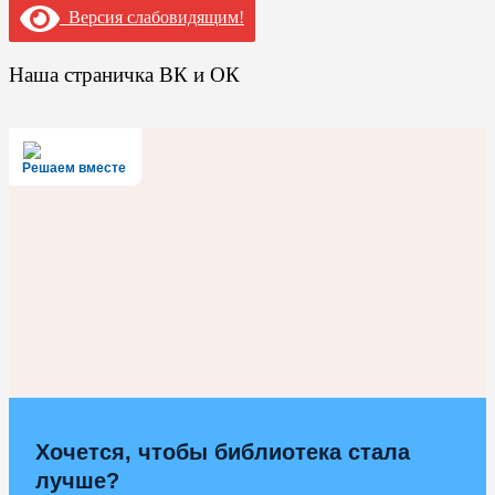
Версия слабовидящим!
Наша страничка ВК и ОК
Решаем вместе
Хочется, чтобы библиотека стала
лучше?