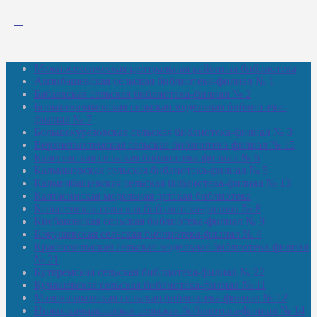
Межпоселенческая центральная районная библиотека
Амзибашевская сельская библиотека-филиал № 1
Бабаевская сельская библиотека-филиал № 2
Большекачаковская сельская модельная библиотека-
филиал № 7
Большекуразовская сельская библиотека-филиал № 3
Верхнетыхтемская сельская библиотека-филиал № 15
Калегинская сельская библиотека-филиал № 6
Калмашевская сельская библиотека-филиал № 5
Калмиябашевская сельская библиотека-филиал № 13
Калтасинская модельная детская библиотека
Кельтеевская сельская библиотека-филиал № 8
Киебаковская сельская библиотека-филиал № 9
Кокушевская сельская библиотека-филиал № 4
Краснохолмская сельская модельная библиотека-филиал
№ 21
Кутеремская сельская библиотека-филиал № 22
Кучашевская сельская библиотека-филиал № 11
Малокачаковская сельская библиотека-филиал № 12
Нижнекачмашевская сельская библиотека-филиал № 14