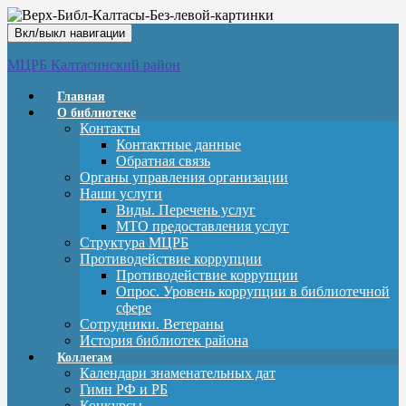
Вкл/выкл навигации
МЦРБ Калтасинский район
Главная
О библиотеке
Контакты
Контактные данные
Обратная связь
Органы управления организации
Наши услуги
Виды. Перечень услуг
МТО предоставления услуг
Структура МЦРБ
Противодействие коррупции
Противодействие коррупции
Опрос. Уровень коррупции в библиотечной
сфере
Сотрудники. Ветераны
История библиотек района
Коллегам
Календари знаменательных дат
Гимн РФ и РБ
Конкурсы