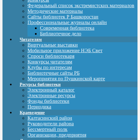
Федеральный список экстремистских материалов
Методические материалы
Сайты библиотек Р Башкоростан
Профессиональные журналы онлайн
Современная библиотека
Библиотечное дело
Читателям
Виртуальные выставки
Мобильное приложение НЭБ Свет
Спроси библиотекаря
Конкурсы читателям
Клубы по интересам
Библиотечные сайты РБ
Мероприятия по Пушкинской карте
Ресурсы библиотеки
Электронный каталог
Электронные ресурсы
Фонды библиотеки
Периодика
Краеведение
Калтасинский район
Руководители района
Бессмертный полк
Организации, предприятия