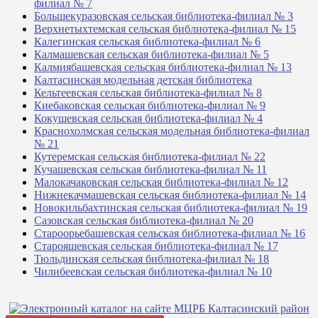
филиал № 7
Большекуразовская сельская библиотека-филиал № 3
Верхнетыхтемская сельская библиотека-филиал № 15
Калегинская сельская библиотека-филиал № 6
Калмашевская сельская библиотека-филиал № 5
Калмиябашевская сельская библиотека-филиал № 13
Калтасинская модельная детская библиотека
Кельтеевская сельская библиотека-филиал № 8
Киебаковская сельская библиотека-филиал № 9
Кокушевская сельская библиотека-филиал № 4
Краснохолмская сельская модельная библиотека-филиал
№ 21
Кутеремская сельская библиотека-филиал № 22
Кучашевская сельская библиотека-филиал № 11
Малокачаковская сельская библиотека-филиал № 12
Нижнекачмашевская сельская библиотека-филиал № 14
Новокильбахтинская сельская библиотека-филиал № 19
Сазовская сельская библиотека-филиал № 20
Староорьебашевская сельская библиотека-филиал № 16
Старояшевская сельская библиотека-филиал № 17
Тюльдинская сельская библиотека-филиал № 18
Чилибеевская сельская библиотека-филиал № 10