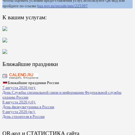
Чтобы оценить условия предо-ставления услуг, используйте QR-код или
пройдите по ссылке
bus.gov.ru/qrcode/rate/225397
К вашим услугам:
Ближайшие праздники
Ближайшие праздники России
7 августа 2026 (пт):
День Службы специальной связи и информации Федеральной службы
охраны России
8 августа 2026 (сб):
День физкультурника в России
9 августа 2026 (вс):
День строителя в России
QR-код и СТАТИСТИКА сайта