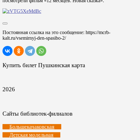
посмотрели фильм «12 месяцев. Новая сказка».
Постоянная ссылка на это сообщение:
https://mcrb-
kalt.ru/vsemirnyj-den-spasibo-2/
Купить билет Пушкинская карта
2026
Сайты библиотек-филиалов
Большекачаковская
Детская модельная