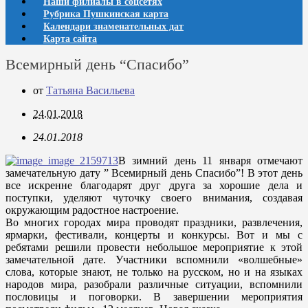
Наши филиалы в соцсетях
Рубрика Пушкинская карта
Календари знаменательных дат
Карта сайта
Всемирный день “Спасибо”
от
Татьяна Васильева
24.01.2018
24.01.2018
В зимний день 11 января отмечают
замечательную дату ” Всемирный день Спасибо”! В этот день
все искренне благодарят друг друга за хорошие дела и
поступки, уделяют чуточку своего внимания, создавая
окружающим радостное настроение.
Во многих городах мира проводят праздники, развлечения,
ярмарки, фестивали, концерты и конкурсы. Вот и мы с
ребятами решили провести небольшое мероприятие к этой
замечательной дате. Участники вспомнили «волшебные»
слова, которые знают, не только на русском, но и на языках
народов мира, разобрали различные ситуации, вспомнили
пословицы и поговорки. В завершении мероприятия