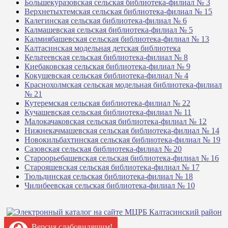
Большекуразовская сельская библиотека-филиал № 3
Верхнетыхтемская сельская библиотека-филиал № 15
Калегинская сельская библиотека-филиал № 6
Калмашевская сельская библиотека-филиал № 5
Калмиябашевская сельская библиотека-филиал № 13
Калтасинская модельная детская библиотека
Кельтеевская сельская библиотека-филиал № 8
Киебаковская сельская библиотека-филиал № 9
Кокушевская сельская библиотека-филиал № 4
Краснохолмская сельская модельная библиотека-филиал
№ 21
Кутеремская сельская библиотека-филиал № 22
Кучашевская сельская библиотека-филиал № 11
Малокачаковская сельская библиотека-филиал № 12
Нижнекачмашевская сельская библиотека-филиал № 14
Новокильбахтинская сельская библиотека-филиал № 19
Сазовская сельская библиотека-филиал № 20
Староорьебашевская сельская библиотека-филиал № 16
Старояшевская сельская библиотека-филиал № 17
Тюльдинская сельская библиотека-филиал № 18
Чилибеевская сельская библиотека-филиал № 10
Версия слабовидящим!