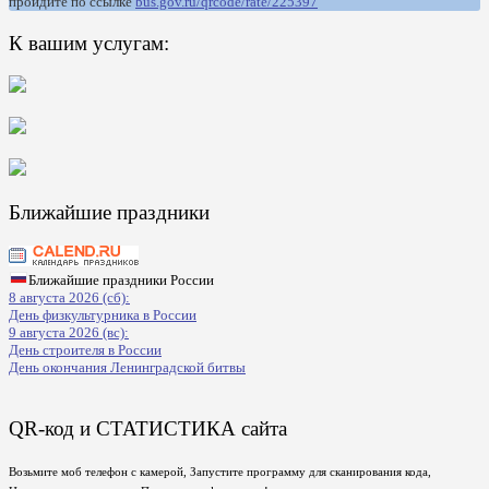
пройдите по ссылке
bus.gov.ru/qrcode/rate/225397
К вашим услугам:
Ближайшие праздники
Ближайшие праздники России
8 августа 2026 (сб):
День физкультурника в России
9 августа 2026 (вс):
День строителя в России
День окончания Ленинградской битвы
QR-код и СТАТИСТИКА сайта
Возьмите моб телефон с камерой, Запустите программу для сканирования кода,