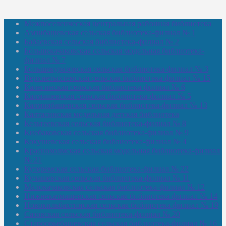
Межпоселенческая центральная районная библиотека
Амзибашевская сельская библиотека-филиал № 1
Бабаевская сельская библиотека-филиал № 2
Большекачаковская сельская модельная библиотека-
филиал № 7
Большекуразовская сельская библиотека-филиал № 3
Верхнетыхтемская сельская библиотека-филиал № 15
Калегинская сельская библиотека-филиал № 6
Калмашевская сельская библиотека-филиал № 5
Калмиябашевская сельская библиотека-филиал № 13
Калтасинская модельная детская библиотека
Кельтеевская сельская библиотека-филиал № 8
Киебаковская сельская библиотека-филиал № 9
Кокушевская сельская библиотека-филиал № 4
Краснохолмская сельская модельная библиотека-филиал
№ 21
Кутеремская сельская библиотека-филиал № 22
Кучашевская сельская библиотека-филиал № 11
Малокачаковская сельская библиотека-филиал № 12
Нижнекачмашевская сельская библиотека-филиал № 14
Новокильбахтинская сельская библиотека-филиал № 19
Сазовская сельская библиотека-филиал № 20
Староорьебашевская сельская библиотека-филиал № 16