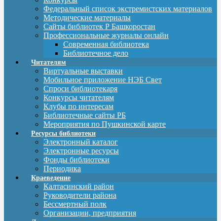
Федеральный список экстремистских материалов
Методические материалы
Сайты библиотек Р Башкоростан
Профессиональные журналы онлайн
Современная библиотека
Библиотечное дело
Читателям
Виртуальные выставки
Мобильное приложение НЭБ Свет
Спроси библиотекаря
Конкурсы читателям
Клубы по интересам
Библиотечные сайты РБ
Мероприятия по Пушкинской карте
Ресурсы библиотеки
Электронный каталог
Электронные ресурсы
Фонды библиотеки
Периодика
Краеведение
Калтасинский район
Руководители района
Бессмертный полк
Организации, предприятия