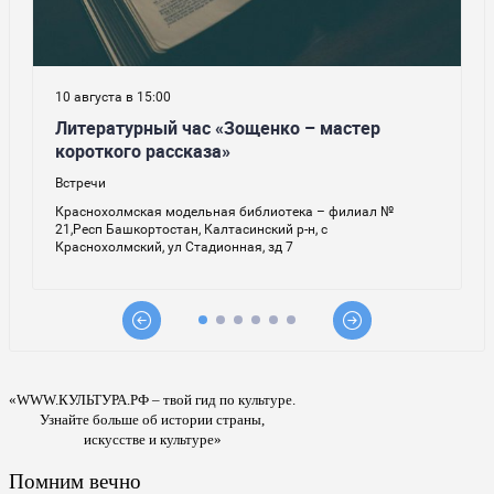
«WWW.КУЛЬТУРА.РФ – твой гид по культуре.
Узнайте больше об истории страны,
искусстве и культуре»
Помним вечно