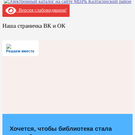
Версия слабовидящим!
Наша страничка ВК и ОК
Решаем вместе
Хочется, чтобы библиотека стала