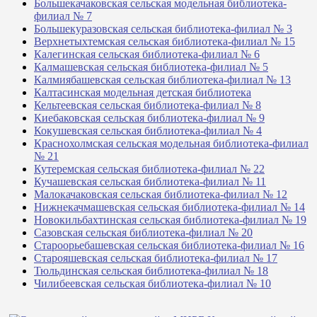
Большекачаковская сельская модельная библиотека-
филиал № 7
Большекуразовская сельская библиотека-филиал № 3
Верхнетыхтемская сельская библиотека-филиал № 15
Калегинская сельская библиотека-филиал № 6
Калмашевская сельская библиотека-филиал № 5
Калмиябашевская сельская библиотека-филиал № 13
Калтасинская модельная детская библиотека
Кельтеевская сельская библиотека-филиал № 8
Киебаковская сельская библиотека-филиал № 9
Кокушевская сельская библиотека-филиал № 4
Краснохолмская сельская модельная библиотека-филиал
№ 21
Кутеремская сельская библиотека-филиал № 22
Кучашевская сельская библиотека-филиал № 11
Малокачаковская сельская библиотека-филиал № 12
Нижнекачмашевская сельская библиотека-филиал № 14
Новокильбахтинская сельская библиотека-филиал № 19
Сазовская сельская библиотека-филиал № 20
Староорьебашевская сельская библиотека-филиал № 16
Старояшевская сельская библиотека-филиал № 17
Тюльдинская сельская библиотека-филиал № 18
Чилибеевская сельская библиотека-филиал № 10