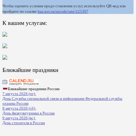
Чтобы оценить условия предо-ставления услуг, используйте QR-код или
пройдите по ссылке
bus.gov.ru/qrcode/rate/225397
К вашим услугам:
Ближайшие праздники
Ближайшие праздники России
7 августа 2026 (пт):
День Службы специальной связи и информации Федеральной службы
охраны России
8 августа 2026 (сб):
День физкультурника в России
9 августа 2026 (вс):
День строителя в России