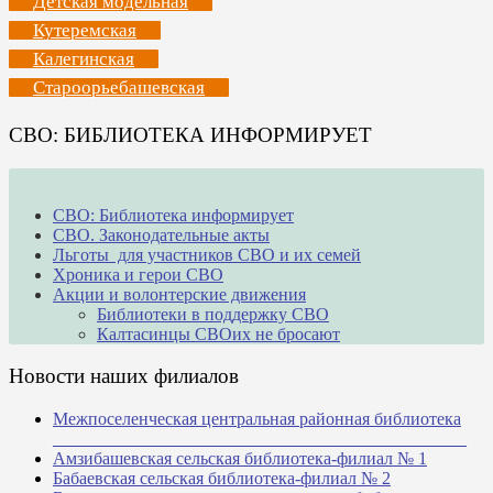
Детская модельная
Кутеремская
Калегинская
Староорьебашевская
СВО: БИБЛИОТЕКА ИНФОРМИРУЕТ
СВО: Библиотека информирует
СВО. Законодательные акты
Льготы для участников СВО и их семей
Хроника и герои СВО
Акции и волонтерские движения
Библиотеки в поддержку СВО
Калтасинцы СВОих не бросают
Новости наших филиалов
Межпоселенческая центральная районная библиотека
_______________________________________________
Амзибашевская сельская библиотека-филиал № 1
Бабаевская сельская библиотека-филиал № 2