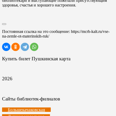
библиотекари и выступающие пожелали присутствующим
здоровья, счастья и хорошего настроения.
Постоянная ссылка на это сообщение:
https://mcrb-kalt.ru/vse-
na-zemle-ot-materinskih-ruk/
Купить билет Пушкинская карта
2026
Сайты библиотек-филиалов
Большекачаковская