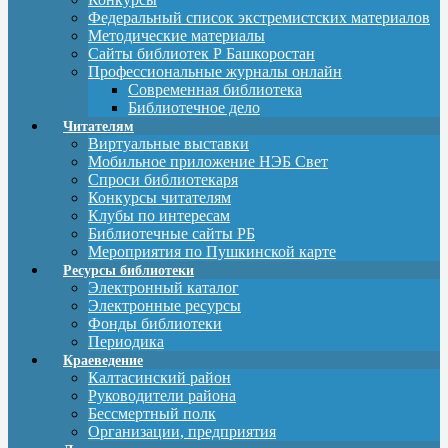
Федеральный список экстремистских материалов
Методические материалы
Сайты библиотек Р Башкоростан
Профессиональные журналы онлайн
Современная библиотека
Библиотечное дело
Читателям
Виртуальные выставки
Мобильное приложение НЭБ Свет
Спроси библиотекаря
Конкурсы читателям
Клубы по интересам
Библиотечные сайты РБ
Мероприятия по Пушкинской карте
Ресурсы библиотеки
Электронный каталог
Электронные ресурсы
Фонды библиотеки
Периодика
Краеведение
Калтасинский район
Руководители района
Бессмертный полк
Организации, предприятия