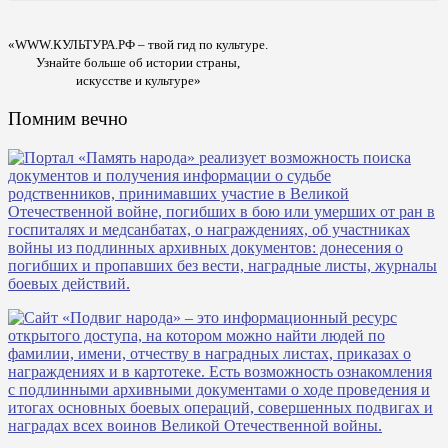
«WWW.КУЛЬТУРА.РФ – твой гид по культуре.
Узнайте больше об истории страны,
искусстве и культуре»
Помним вечно