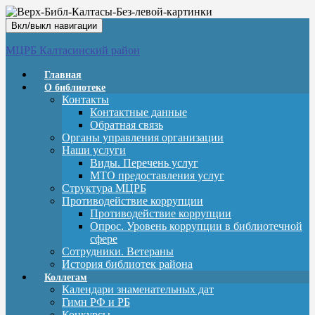
Вкл/выкл навигации
МЦРБ Калтасинский район
Главная
О библиотеке
Контакты
Контактные данные
Обратная связь
Органы управления организации
Наши услуги
Виды. Перечень услуг
МТО предоставления услуг
Структура МЦРБ
Противодействие коррупции
Противодействие коррупции
Опрос. Уровень коррупции в библиотечной
сфере
Сотрудники. Ветераны
История библиотек района
Коллегам
Календари знаменательных дат
Гимн РФ и РБ
Конкурсы