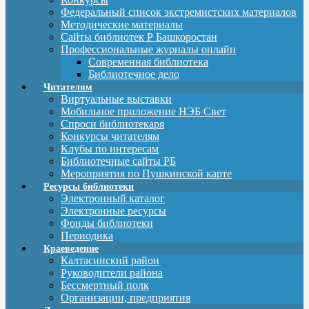
Федеральный список экстремистских материалов
Методические материалы
Сайты библиотек Р Башкоростан
Профессиональные журналы онлайн
Современная библиотека
Библиотечное дело
Читателям
Виртуальные выставки
Мобильное приложение НЭБ Свет
Спроси библиотекаря
Конкурсы читателям
Клубы по интересам
Библиотечные сайты РБ
Мероприятия по Пушкинской карте
Ресурсы библиотеки
Электронный каталог
Электронные ресурсы
Фонды библиотеки
Периодика
Краеведение
Калтасинский район
Руководители района
Бессмертный полк
Организации, предприятия