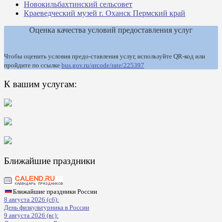
Новокильбахтинский сельсовет
Краеведческий музей г. Оханск Пермский край
Оценка качества условий предоставления услуг
Чтобы оценить условия предо-ставления услуг, используйте QR-код или
пройдите по ссылке
bus.gov.ru/qrcode/rate/225397
К вашим услугам:
Ближайшие праздники
Ближайшие праздники России
8 августа 2026 (сб):
День физкультурника в России
9 августа 2026 (вс):