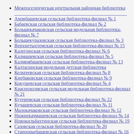
Межпоселенческая центральная районная библиотека
_______________________________________________
Амзибашевская сельская библиотека-филиал № 1
Бабаевская сельская библиотека-филиал № 2
Большекачаковская сельская модельная библиотека-
филиал № 7
Большекуразовская сельская библиотека-филиал № 3
Верхнетыхтемская сельская библиотека-филиал № 15
Калегинская сельская библиотека-филиал № 6
Калмашевская сельская библиотека-филиал № 5
Калмиябашевская сельская библиотека-филиал № 13
Калтасинская модельная детская библиотека
Кельтеевская сельская библиотека-филиал № 8
Киебаковская сельская библиотека-филиал № 9
Кокушевская сельская библиотека-филиал № 4
Краснохолмская сельская модельная библиотека-филиал
№ 21
Кутеремская сельская библиотека-филиал № 22
Кучашевская сельская библиотека-филиал № 11
Малокачаковская сельская библиотека-филиал № 12
Нижнекачмашевская сельская библиотека-филиал № 14
Новокильбахтинская сельская библиотека-филиал № 19
Сазовская сельская библиотека-филиал № 20
Староорьебашевская сельская библиотека-филиал № 16