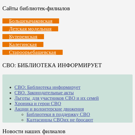
Сайты библиотек-филиалов
Большекачаковская
Детская модельная
Кутеремская
Калегинская
Староорьебашевская
СВО: БИБЛИОТЕКА ИНФОРМИРУЕТ
СВО: Библиотека информирует
СВО. Законодательные акты
Льготы для участников СВО и их семей
Хроника и герои СВО
Акции и волонтерские движения
Библиотеки в поддержку СВО
Калтасинцы СВОих не бросают
Новости наших филиалов