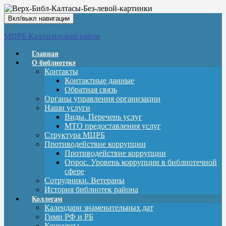
Вкл/выкл навигации
МЦРБ Калтасинский район
Главная
О библиотеке
Контакты
Контактные данные
Обратная связь
Органы управления организации
Наши услуги
Виды. Перечень услуг
МТО предоставления услуг
Структура МЦРБ
Противодействие коррупции
Противодействие коррупции
Опрос. Уровень коррупции в библиотечной
сфере
Сотрудники. Ветераны
История библиотек района
Коллегам
Календари знаменательных дат
Гимн РФ и РБ
Конкурсы