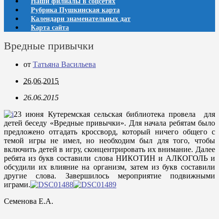
Наши филиалы в соцсетях
Рубрика Пушкинская карта
Календари знаменательных дат
Карта сайта
Вредные привычки
от
Татьяна Васильева
26.06.2015
26.06.2015
23 июня Кутеремская сельская библиотека провела для
детей беседу «Вредные привычки». Для начала ребятам было
предложено отгадать кроссворд, который ничего общего с
темой игры не имел, но необходим был для того, чтобы
включить детей в игру, сконцентрировать их внимание. Далее
ребята из букв составили слова НИКОТИН и АЛКОГОЛЬ и
обсудили их влияние на организм, затем из букв составили
другие слова. Завершилось мероприятие подвижными
играми.
Семенова Е.А.