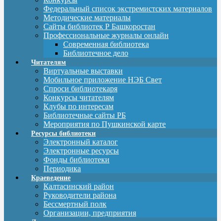
Федеральный список экстремистских материалов
Методические материалы
Сайты библиотек Р Башкоростан
Профессиональные журналы онлайн
Современная библиотека
Библиотечное дело
Читателям
Виртуальные выставки
Мобильное приложение НЭБ Свет
Спроси библиотекаря
Конкурсы читателям
Клубы по интересам
Библиотечные сайты РБ
Мероприятия по Пушкинской карте
Ресурсы библиотеки
Электронный каталог
Электронные ресурсы
Фонды библиотеки
Периодика
Краеведение
Калтасинский район
Руководители района
Бессмертный полк
Организации, предприятия