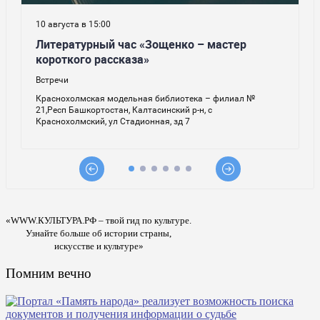
«WWW.КУЛЬТУРА.РФ – твой гид по культуре.
Узнайте больше об истории страны,
искусстве и культуре»
Помним вечно