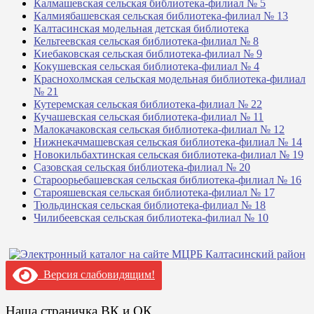
Калмашевская сельская библиотека-филиал № 5
Калмиябашевская сельская библиотека-филиал № 13
Калтасинская модельная детская библиотека
Кельтеевская сельская библиотека-филиал № 8
Киебаковская сельская библиотека-филиал № 9
Кокушевская сельская библиотека-филиал № 4
Краснохолмская сельская модельная библиотека-филиал
№ 21
Кутеремская сельская библиотека-филиал № 22
Кучашевская сельская библиотека-филиал № 11
Малокачаковская сельская библиотека-филиал № 12
Нижнекачмашевская сельская библиотека-филиал № 14
Новокильбахтинская сельская библиотека-филиал № 19
Сазовская сельская библиотека-филиал № 20
Староорьебашевская сельская библиотека-филиал № 16
Старояшевская сельская библиотека-филиал № 17
Тюльдинская сельская библиотека-филиал № 18
Чилибеевская сельская библиотека-филиал № 10
Версия слабовидящим!
Наша страничка ВК и ОК