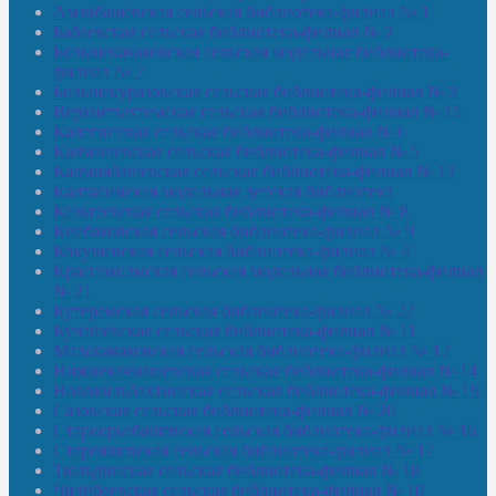
Амзибашевская сельская библиотека-филиал № 1
Бабаевская сельская библиотека-филиал № 2
Большекачаковская сельская модельная библиотека-
филиал № 7
Большекуразовская сельская библиотека-филиал № 3
Верхнетыхтемская сельская библиотека-филиал № 15
Калегинская сельская библиотека-филиал № 6
Калмашевская сельская библиотека-филиал № 5
Калмиябашевская сельская библиотека-филиал № 13
Калтасинская модельная детская библиотека
Кельтеевская сельская библиотека-филиал № 8
Киебаковская сельская библиотека-филиал № 9
Кокушевская сельская библиотека-филиал № 4
Краснохолмская сельская модельная библиотека-филиал
№ 21
Кутеремская сельская библиотека-филиал № 22
Кучашевская сельская библиотека-филиал № 11
Малокачаковская сельская библиотека-филиал № 12
Нижнекачмашевская сельская библиотека-филиал № 14
Новокильбахтинская сельская библиотека-филиал № 19
Сазовская сельская библиотека-филиал № 20
Староорьебашевская сельская библиотека-филиал № 16
Старояшевская сельская библиотека-филиал № 17
Тюльдинская сельская библиотека-филиал № 18
Чилибеевская сельская библиотека-филиал № 10