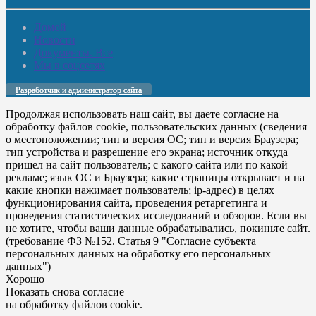
Домой
Новости
Документы. Все
Мы в соцсетях
Разработчик и администратор сайта
Продолжая использовать наш сайт, вы даете согласие на
обработку файлов cookie, пользовательских данных (сведения
о местоположении; тип и версия ОС; тип и версия Браузера;
тип устройства и разрешение его экрана; источник откуда
пришел на сайт пользователь; с какого сайта или по какой
рекламе; язык ОС и Браузера; какие страницы открывает и на
какие кнопки нажимает пользователь; ip-адрес) в целях
функционирования сайта, проведения ретаргетинга и
проведения статистических исследований и обзоров. Если вы
не хотите, чтобы ваши данные обрабатывались, покиньте сайт.
(требование ФЗ №152. Статья 9 "Согласие субъекта
персональных данных на обработку его персональных
данных")
Хорошо
Показать снова согласие
на обработку файлов cookie.