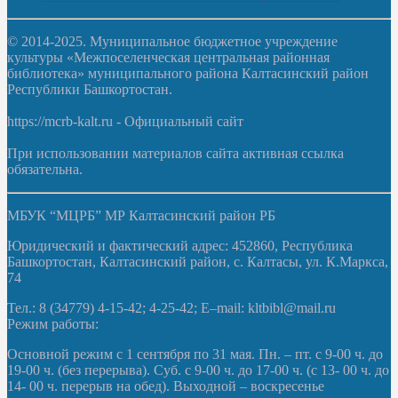
© 2014-2025. Муниципальное бюджетное учреждение
культуры «Межпоселенческая центральная районная
библиотека» муниципального района Калтасинский район
Республики Башкортостан.
https://mcrb-kalt.ru - Официальный сайт
При использовании материалов сайта активная ссылка
обязательна.
МБУК “МЦРБ” МР Калтасинский район РБ
Юридический и фактический адрес: 452860, Республика
Башкортостан, Калтасинский район, с. Калтасы, ул. К.Маркса,
74
Тел.: 8 (34779) 4-15-42; 4-25-42; E–mail: kltbibl@mail.ru
Режим работы:
Основной режим с 1 сентября по 31 мая. Пн. – пт. с 9-00 ч. до
19-00 ч. (без перерыва). Суб. с 9-00 ч. до 17-00 ч. (с 13- 00 ч. до
14- 00 ч. перерыв на обед). Выходной – воскресенье