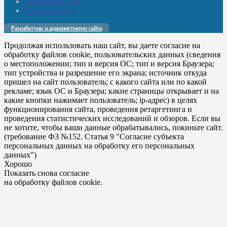
Документы. Все
Мы в соцсетях
Разработчик и администратор сайта
Продолжая использовать наш сайт, вы даете согласие на
обработку файлов cookie, пользовательских данных (сведения
о местоположении; тип и версия ОС; тип и версия Браузера;
тип устройства и разрешение его экрана; источник откуда
пришел на сайт пользователь; с какого сайта или по какой
рекламе; язык ОС и Браузера; какие страницы открывает и на
какие кнопки нажимает пользователь; ip-адрес) в целях
функционирования сайта, проведения ретаргетинга и
проведения статистических исследований и обзоров. Если вы
не хотите, чтобы ваши данные обрабатывались, покиньте сайт.
(требование ФЗ №152. Статья 9 "Согласие субъекта
персональных данных на обработку его персональных
данных")
Хорошо
Показать снова согласие
на обработку файлов cookie.