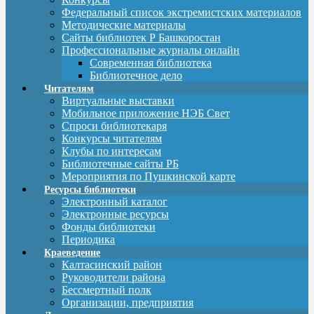
Федеральный список экстремистских материалов
Методические материалы
Сайты библиотек Р Башкоростан
Профессиональные журналы онлайн
Современная библиотека
Библиотечное дело
Читателям
Виртуальные выставки
Мобильное приложение НЭБ Свет
Спроси библиотекаря
Конкурсы читателям
Клубы по интересам
Библиотечные сайты РБ
Мероприятия по Пушкинской карте
Ресурсы библиотеки
Электронный каталог
Электронные ресурсы
Фонды библиотеки
Периодика
Краеведение
Калтасинский район
Руководители района
Бессмертный полк
Организации, предприятия