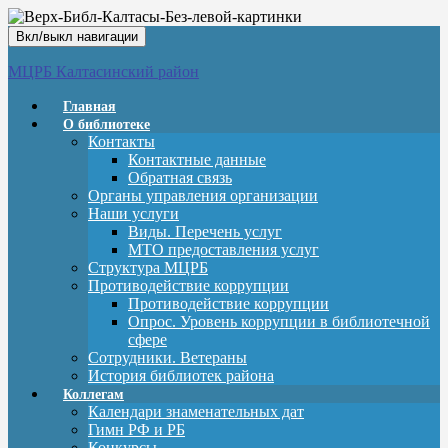
Вкл/выкл навигации
МЦРБ Калтасинский район
Главная
О библиотеке
Контакты
Контактные данные
Обратная связь
Органы управления организации
Наши услуги
Виды. Перечень услуг
МТО предоставления услуг
Структура МЦРБ
Противодействие коррупции
Противодействие коррупции
Опрос. Уровень коррупции в библиотечной
сфере
Сотрудники. Ветераны
История библиотек района
Коллегам
Календари знаменательных дат
Гимн РФ и РБ
Конкурсы