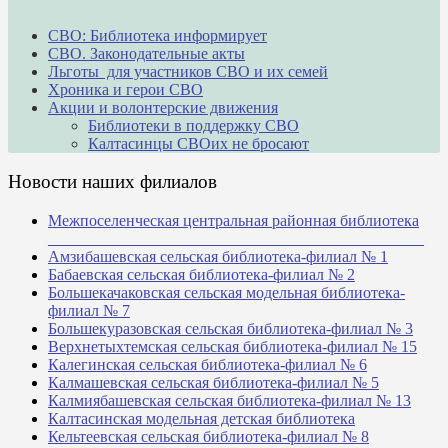
СВО: Библиотека информирует
СВО. Законодательные акты
Льготы для участников СВО и их семей
Хроника и герои СВО
Акции и волонтерские движения
Библиотеки в поддержку СВО
Калтасинцы СВОих не бросают
Новости наших филиалов
Межпоселенческая центральная районная библиотека
_______________________________________________
Амзибашевская сельская библиотека-филиал № 1
Бабаевская сельская библиотека-филиал № 2
Большекачаковская сельская модельная библиотека-
филиал № 7
Большекуразовская сельская библиотека-филиал № 3
Верхнетыхтемская сельская библиотека-филиал № 15
Калегинская сельская библиотека-филиал № 6
Калмашевская сельская библиотека-филиал № 5
Калмиябашевская сельская библиотека-филиал № 13
Калтасинская модельная детская библиотека
Кельтеевская сельская библиотека-филиал № 8