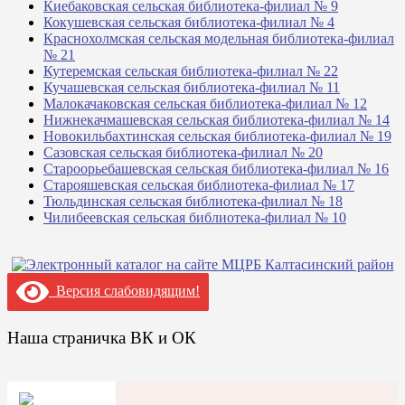
Киебаковская сельская библиотека-филиал № 9
Кокушевская сельская библиотека-филиал № 4
Краснохолмская сельская модельная библиотека-филиал
№ 21
Кутеремская сельская библиотека-филиал № 22
Кучашевская сельская библиотека-филиал № 11
Малокачаковская сельская библиотека-филиал № 12
Нижнекачмашевская сельская библиотека-филиал № 14
Новокильбахтинская сельская библиотека-филиал № 19
Сазовская сельская библиотека-филиал № 20
Староорьебашевская сельская библиотека-филиал № 16
Старояшевская сельская библиотека-филиал № 17
Тюльдинская сельская библиотека-филиал № 18
Чилибеевская сельская библиотека-филиал № 10
Версия слабовидящим!
Наша страничка ВК и ОК