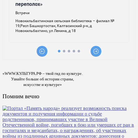
«WWW.КУЛЬТУРА.РФ – твой гид по культуре.
Узнайте больше об истории страны,
искусстве и культуре»
Помним вечно