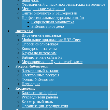
Федеральный список экстремистских материалов
Методические материалы
Сайты библиотек Р Башкоростан
Профессиональные журналы онлайн
Современная библиотека
Библиотечное дело
Читателям
Виртуальные выставки
Мобильное приложение НЭБ Свет
Спроси библиотекаря
Конкурсы читателям
Клубы по интересам
Библиотечные сайты РБ
Мероприятия по Пушкинской карте
Ресурсы библиотеки
Электронный каталог
Электронные ресурсы
Фонды библиотеки
Периодика
Краеведение
Калтасинский район
Руководители района
Бессмертный полк
Организации, предприятия