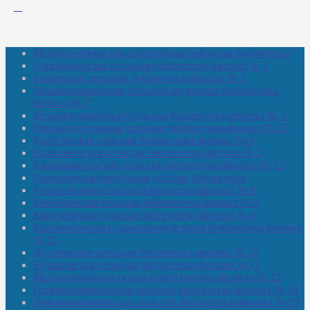
Межпоселенческая центральная районная библиотека
Амзибашевская сельская библиотека-филиал № 1
Бабаевская сельская библиотека-филиал № 2
Большекачаковская сельская модельная библиотека-
филиал № 7
Большекуразовская сельская библиотека-филиал № 3
Верхнетыхтемская сельская библиотека-филиал № 15
Калегинская сельская библиотека-филиал № 6
Калмашевская сельская библиотека-филиал № 5
Калмиябашевская сельская библиотека-филиал № 13
Калтасинская модельная детская библиотека
Кельтеевская сельская библиотека-филиал № 8
Киебаковская сельская библиотека-филиал № 9
Кокушевская сельская библиотека-филиал № 4
Краснохолмская сельская модельная библиотека-филиал
№ 21
Кутеремская сельская библиотека-филиал № 22
Кучашевская сельская библиотека-филиал № 11
Малокачаковская сельская библиотека-филиал № 12
Нижнекачмашевская сельская библиотека-филиал № 14
Новокильбахтинская сельская библиотека-филиал № 19