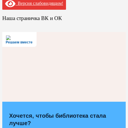
Версия слабовидящим!
Наша страничка ВК и ОК
Решаем вместе
Хочется, чтобы библиотека стала
лучше?