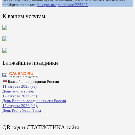
пройдите по ссылке
bus.gov.ru/qrcode/rate/225397
К вашим услугам:
Ближайшие праздники
Ближайшие праздники России
11 августа 2026 (вт):
День белого гриба
12 августа 2026 (ср):
День Военно- воздушных сил России
15 августа 2026 (сб):
День Республики Тыва
QR-код и СТАТИСТИКА сайта