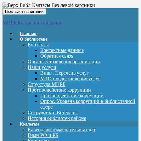
Вкл/выкл навигации
МЦРБ Калтасинский район
Главная
О библиотеке
Контакты
Контактные данные
Обратная связь
Органы управления организации
Наши услуги
Виды. Перечень услуг
МТО предоставления услуг
Структура МЦРБ
Противодействие коррупции
Противодействие коррупции
Опрос. Уровень коррупции в библиотечной
сфере
Сотрудники. Ветераны
История библиотек района
Коллегам
Календари знаменательных дат
Гимн РФ и РБ
Конкурсы