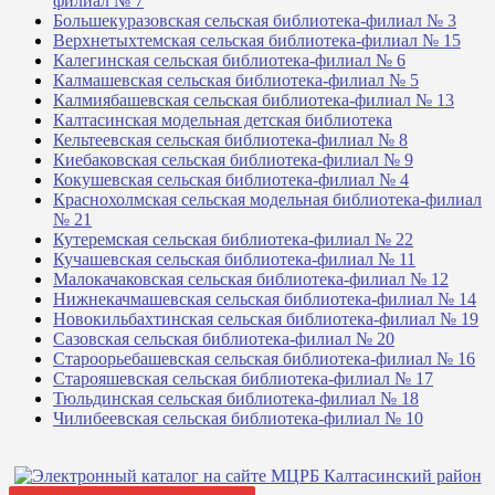
филиал № 7
Большекуразовская сельская библиотека-филиал № 3
Верхнетыхтемская сельская библиотека-филиал № 15
Калегинская сельская библиотека-филиал № 6
Калмашевская сельская библиотека-филиал № 5
Калмиябашевская сельская библиотека-филиал № 13
Калтасинская модельная детская библиотека
Кельтеевская сельская библиотека-филиал № 8
Киебаковская сельская библиотека-филиал № 9
Кокушевская сельская библиотека-филиал № 4
Краснохолмская сельская модельная библиотека-филиал
№ 21
Кутеремская сельская библиотека-филиал № 22
Кучашевская сельская библиотека-филиал № 11
Малокачаковская сельская библиотека-филиал № 12
Нижнекачмашевская сельская библиотека-филиал № 14
Новокильбахтинская сельская библиотека-филиал № 19
Сазовская сельская библиотека-филиал № 20
Староорьебашевская сельская библиотека-филиал № 16
Старояшевская сельская библиотека-филиал № 17
Тюльдинская сельская библиотека-филиал № 18
Чилибеевская сельская библиотека-филиал № 10