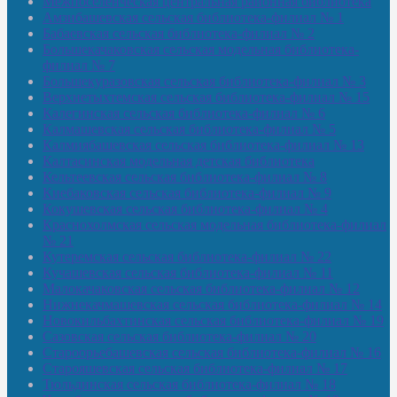
Межпоселенческая центральная районная библиотека
Амзибашевская сельская библиотека-филиал № 1
Бабаевская сельская библиотека-филиал № 2
Большекачаковская сельская модельная библиотека-
филиал № 7
Большекуразовская сельская библиотека-филиал № 3
Верхнетыхтемская сельская библиотека-филиал № 15
Калегинская сельская библиотека-филиал № 6
Калмашевская сельская библиотека-филиал № 5
Калмиябашевская сельская библиотека-филиал № 13
Калтасинская модельная детская библиотека
Кельтеевская сельская библиотека-филиал № 8
Киебаковская сельская библиотека-филиал № 9
Кокушевская сельская библиотека-филиал № 4
Краснохолмская сельская модельная библиотека-филиал
№ 21
Кутеремская сельская библиотека-филиал № 22
Кучашевская сельская библиотека-филиал № 11
Малокачаковская сельская библиотека-филиал № 12
Нижнекачмашевская сельская библиотека-филиал № 14
Новокильбахтинская сельская библиотека-филиал № 19
Сазовская сельская библиотека-филиал № 20
Староорьебашевская сельская библиотека-филиал № 16
Старояшевская сельская библиотека-филиал № 17
Тюльдинская сельская библиотека-филиал № 18