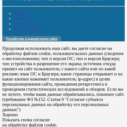
Домой
Новости
Документы. Все
Мы в соцсетях
Разработчик и администратор сайта
Продолжая использовать наш сайт, вы даете согласие на
обработку файлов cookie, пользовательских данных (сведения
о местоположении; тип и версия ОС; тип и версия Браузера;
тип устройства и разрешение его экрана; источник откуда
пришел на сайт пользователь; с какого сайта или по какой
рекламе; язык ОС и Браузера; какие страницы открывает и на
какие кнопки нажимает пользователь; ip-адрес) в целях
функционирования сайта, проведения ретаргетинга и
проведения статистических исследований и обзоров. Если вы
не хотите, чтобы ваши данные обрабатывались, покиньте сайт.
(требование ФЗ №152. Статья 9 "Согласие субъекта
персональных данных на обработку его персональных
данных")
Хорошо
Показать снова согласие
на обработку файлов cookie.