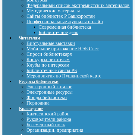
Федеральный список экстремистских материалов
Методические материалы
Сайты библиотек Р Башкоростан
Профессиональные журналы онлайн
Современная библиотека
Библиотечное дело
Читателям
Виртуальные выставки
Мобильное приложение НЭБ Свет
Спроси библиотекаря
Конкурсы читателям
Клубы по интересам
Библиотечные сайты РБ
Мероприятия по Пушкинской карте
Ресурсы библиотеки
Электронный каталог
Электронные ресурсы
Фонды библиотеки
Периодика
Краеведение
Калтасинский район
Руководители района
Бессмертный полк
Организации, предприятия