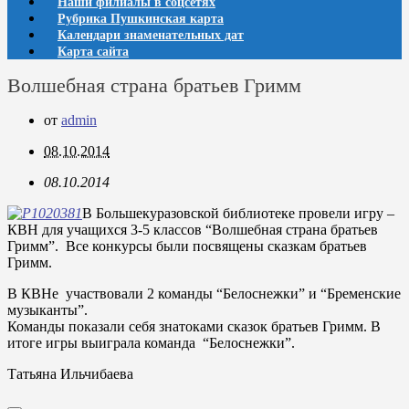
Наши филиалы в соцсетях
Рубрика Пушкинская карта
Календари знаменательных дат
Карта сайта
Волшебная страна братьев Гримм
от
admin
08.10.2014
08.10.2014
В Большекуразовской библиотеке провели игру –
КВН для учащихся 3-5 классов “Волшебная страна братьев
Гримм”. Все конкурсы были посвящены сказкам братьев
Гримм.
В КВНе участвовали 2 команды “Белоснежки” и “Бременские
музыканты”.
Команды показали себя знатоками сказок братьев Гримм. В
итоге игры выиграла команда “Белоснежки”.
Татьяна Ильчибаева