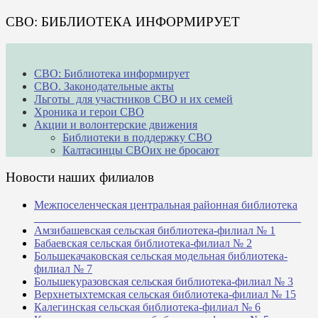
СВО: БИБЛИОТЕКА ИНФОРМИРУЕТ
СВО: Библиотека информирует
СВО. Законодательные акты
Льготы для участников СВО и их семей
Хроника и герои СВО
Акции и волонтерские движения
Библиотеки в поддержку СВО
Калтасинцы СВОих не бросают
Новости наших филиалов
Межпоселенческая центральная районная библиотека
_______________________________________________
Амзибашевская сельская библиотека-филиал № 1
Бабаевская сельская библиотека-филиал № 2
Большекачаковская сельская модельная библиотека-
филиал № 7
Большекуразовская сельская библиотека-филиал № 3
Верхнетыхтемская сельская библиотека-филиал № 15
Калегинская сельская библиотека-филиал № 6