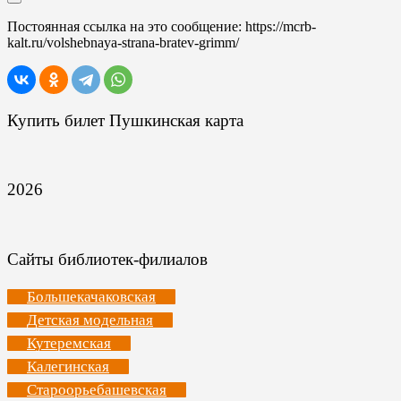
Постоянная ссылка на это сообщение:
https://mcrb-
kalt.ru/volshebnaya-strana-bratev-grimm/
Купить билет Пушкинская карта
2026
Сайты библиотек-филиалов
Большекачаковская
Детская модельная
Кутеремская
Калегинская
Староорьебашевская