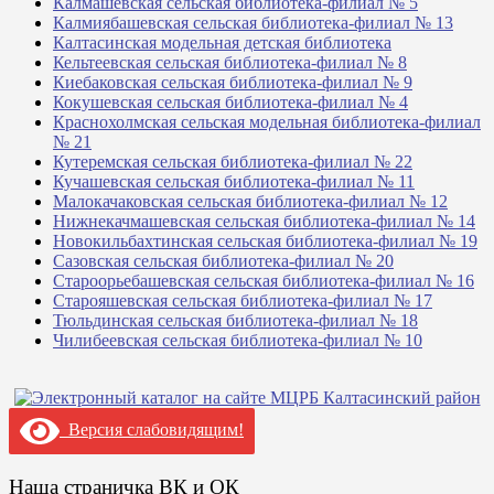
Калмашевская сельская библиотека-филиал № 5
Калмиябашевская сельская библиотека-филиал № 13
Калтасинская модельная детская библиотека
Кельтеевская сельская библиотека-филиал № 8
Киебаковская сельская библиотека-филиал № 9
Кокушевская сельская библиотека-филиал № 4
Краснохолмская сельская модельная библиотека-филиал
№ 21
Кутеремская сельская библиотека-филиал № 22
Кучашевская сельская библиотека-филиал № 11
Малокачаковская сельская библиотека-филиал № 12
Нижнекачмашевская сельская библиотека-филиал № 14
Новокильбахтинская сельская библиотека-филиал № 19
Сазовская сельская библиотека-филиал № 20
Староорьебашевская сельская библиотека-филиал № 16
Старояшевская сельская библиотека-филиал № 17
Тюльдинская сельская библиотека-филиал № 18
Чилибеевская сельская библиотека-филиал № 10
Версия слабовидящим!
Наша страничка ВК и ОК