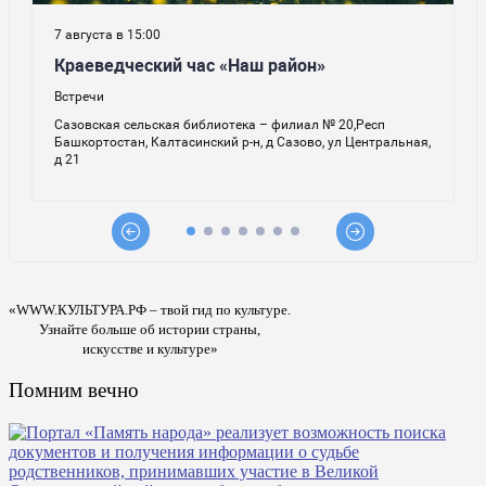
«WWW.КУЛЬТУРА.РФ – твой гид по культуре.
Узнайте больше об истории страны,
искусстве и культуре»
Помним вечно