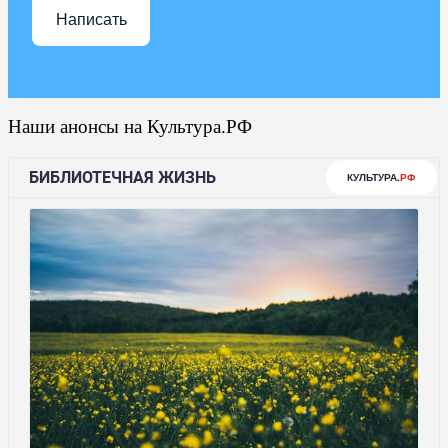
Написать
Наши анонсы на Культура.РФ