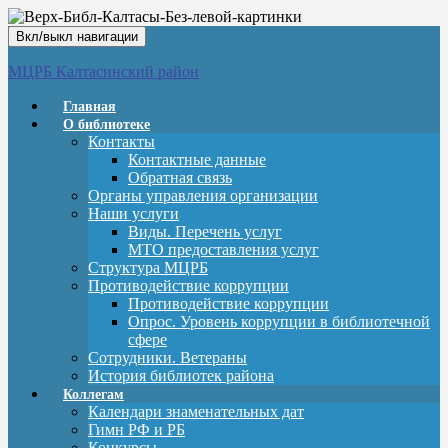
Вкл/выкл навигации
МЦРБ Калтасинский район
Главная
О библиотеке
Контакты
Контактные данные
Обратная связь
Органы управления организации
Наши услуги
Виды. Перечень услуг
МТО предоставления услуг
Структура МЦРБ
Противодействие коррупции
Противодействие коррупции
Опрос. Уровень коррупции в библиотечной
сфере
Сотрудники. Ветераны
История библиотек района
Коллегам
Календари знаменательных дат
Гимн РФ и РБ
Конкурсы