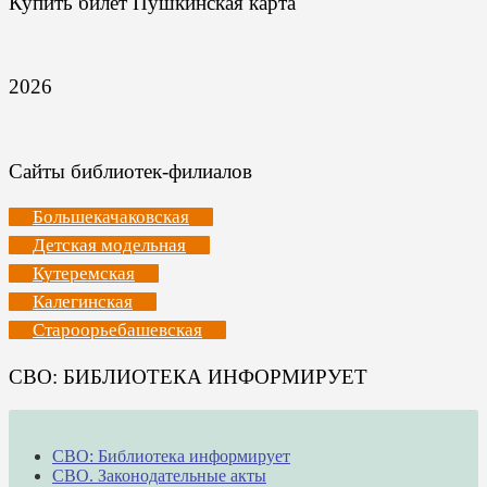
Купить билет Пушкинская карта
2026
Сайты библиотек-филиалов
Большекачаковская
Детская модельная
Кутеремская
Калегинская
Староорьебашевская
СВО: БИБЛИОТЕКА ИНФОРМИРУЕТ
СВО: Библиотека информирует
СВО. Законодательные акты