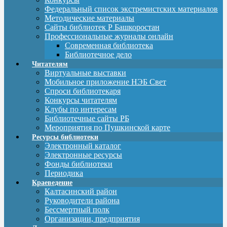
Федеральный список экстремистских материалов
Методические материалы
Сайты библиотек Р Башкоростан
Профессиональные журналы онлайн
Современная библиотека
Библиотечное дело
Читателям
Виртуальные выставки
Мобильное приложение НЭБ Свет
Спроси библиотекаря
Конкурсы читателям
Клубы по интересам
Библиотечные сайты РБ
Мероприятия по Пушкинской карте
Ресурсы библиотеки
Электронный каталог
Электронные ресурсы
Фонды библиотеки
Периодика
Краеведение
Калтасинский район
Руководители района
Бессмертный полк
Организации, предприятия