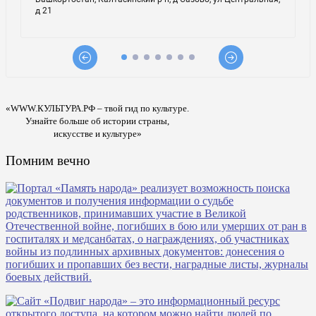
«WWW.КУЛЬТУРА.РФ – твой гид по культуре.
Узнайте больше об истории страны,
искусстве и культуре»
Помним вечно