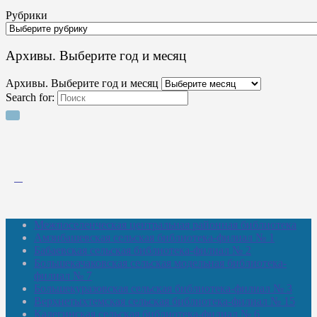
Рубрики
Архивы. Выберите год и месяц
Архивы. Выберите год и месяц
Search for:
Межпоселенческая центральная районная библиотека
Амзибашевская сельская библиотека-филиал № 1
Бабаевская сельская библиотека-филиал № 2
Большекачаковская сельская модельная библиотека-
филиал № 7
Большекуразовская сельская библиотека-филиал № 3
Верхнетыхтемская сельская библиотека-филиал № 15
Калегинская сельская библиотека-филиал № 6