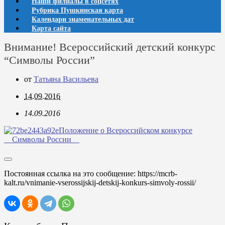
Наши филиалы в соцсетях
Рубрика Пушкинская карта
Календари знаменательных дат
Карта сайта
Внимание! Всероссийский детский конкурс
“Символы России”
от
Татьяна Васильева
14.09.2016
14.09.2016
Положение о Всероссийском конкурсе
__Символы России__
Постоянная ссылка на это сообщение:
https://mcrb-
kalt.ru/vnimanie-vserossijskij-detskij-konkurs-simvoly-rossii/