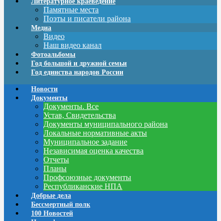
Литературное краеведение
Памятные места
Поэты и писатели района
Медиа
Видео
Наш видео канал
Фотоальбомы
Год большой и дружной семьи
Год единства народов России
Новости
Документы
Документы. Все
Устав, Свидетельства
Документы муниципального района
Локальные нормативные акты
Муниципальное задание
Независимая оценка качества
Отчеты
Планы
Профсоюзные документы
Республиканские НПА
Добрые дела
Бессмертный полк
100 Новостей