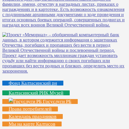
Фонд Калтасинский рн
Калтасинский РИК Музей
Госуслуги РБ
Права потребителей
Календарь праздников
Мы на карте Калтасов