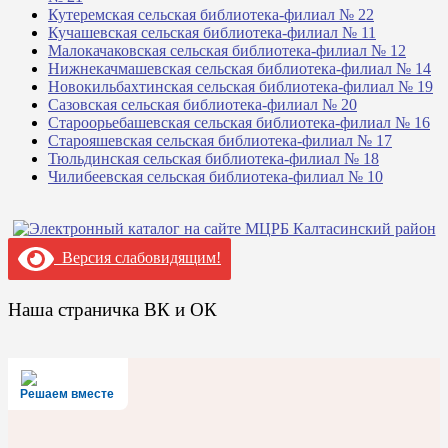
Кутеремская сельская библиотека-филиал № 22
Кучашевская сельская библиотека-филиал № 11
Малокачаковская сельская библиотека-филиал № 12
Нижнекачмашевская сельская библиотека-филиал № 14
Новокильбахтинская сельская библиотека-филиал № 19
Сазовская сельская библиотека-филиал № 20
Староорьебашевская сельская библиотека-филиал № 16
Старояшевская сельская библиотека-филиал № 17
Тюльдинская сельская библиотека-филиал № 18
Чилибеевская сельская библиотека-филиал № 10
Версия слабовидящим!
Наша страничка ВК и ОК
Решаем вместе