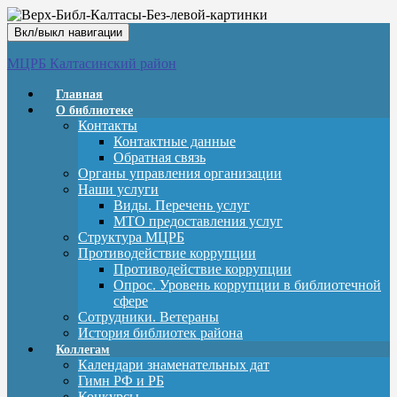
Вкл/выкл навигации
МЦРБ Калтасинский район
Главная
О библиотеке
Контакты
Контактные данные
Обратная связь
Органы управления организации
Наши услуги
Виды. Перечень услуг
МТО предоставления услуг
Структура МЦРБ
Противодействие коррупции
Противодействие коррупции
Опрос. Уровень коррупции в библиотечной
сфере
Сотрудники. Ветераны
История библиотек района
Коллегам
Календари знаменательных дат
Гимн РФ и РБ
Конкурсы