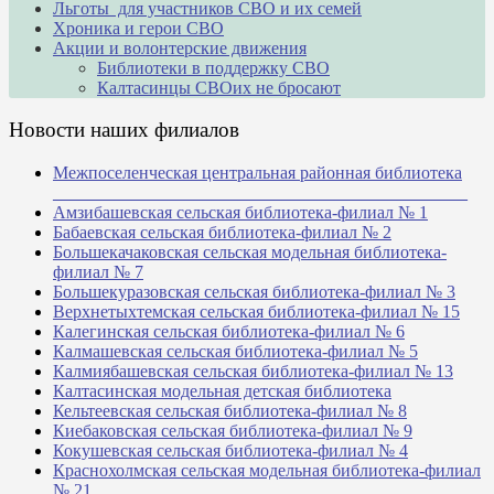
Льготы для участников СВО и их семей
Хроника и герои СВО
Акции и волонтерские движения
Библиотеки в поддержку СВО
Калтасинцы СВОих не бросают
Новости наших филиалов
Межпоселенческая центральная районная библиотека
_______________________________________________
Амзибашевская сельская библиотека-филиал № 1
Бабаевская сельская библиотека-филиал № 2
Большекачаковская сельская модельная библиотека-
филиал № 7
Большекуразовская сельская библиотека-филиал № 3
Верхнетыхтемская сельская библиотека-филиал № 15
Калегинская сельская библиотека-филиал № 6
Калмашевская сельская библиотека-филиал № 5
Калмиябашевская сельская библиотека-филиал № 13
Калтасинская модельная детская библиотека
Кельтеевская сельская библиотека-филиал № 8
Киебаковская сельская библиотека-филиал № 9
Кокушевская сельская библиотека-филиал № 4
Краснохолмская сельская модельная библиотека-филиал
№ 21