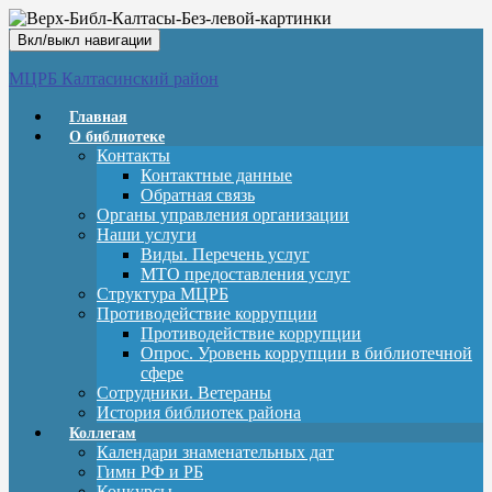
Вкл/выкл навигации
МЦРБ Калтасинский район
Главная
О библиотеке
Контакты
Контактные данные
Обратная связь
Органы управления организации
Наши услуги
Виды. Перечень услуг
МТО предоставления услуг
Структура МЦРБ
Противодействие коррупции
Противодействие коррупции
Опрос. Уровень коррупции в библиотечной
сфере
Сотрудники. Ветераны
История библиотек района
Коллегам
Календари знаменательных дат
Гимн РФ и РБ
Конкурсы