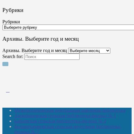
Рубрики
Рубрики
Архивы. Выберите год и месяц
Архивы. Выберите год и месяц
Search for:
Межпоселенческая центральная районная библиотека
Амзибашевская сельская библиотека-филиал № 1
Бабаевская сельская библиотека-филиал № 2
Большекачаковская сельская модельная библиотека-
филиал № 7