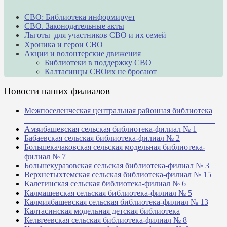
СВО: Библиотека информирует
СВО. Законодательные акты
Льготы для участников СВО и их семей
Хроника и герои СВО
Акции и волонтерские движения
Библиотеки в поддержку СВО
Калтасинцы СВОих не бросают
Новости наших филиалов
Межпоселенческая центральная районная библиотека
_______________________________________________
Амзибашевская сельская библиотека-филиал № 1
Бабаевская сельская библиотека-филиал № 2
Большекачаковская сельская модельная библиотека-
филиал № 7
Большекуразовская сельская библиотека-филиал № 3
Верхнетыхтемская сельская библиотека-филиал № 15
Калегинская сельская библиотека-филиал № 6
Калмашевская сельская библиотека-филиал № 5
Калмиябашевская сельская библиотека-филиал № 13
Калтасинская модельная детская библиотека
Кельтеевская сельская библиотека-филиал № 8