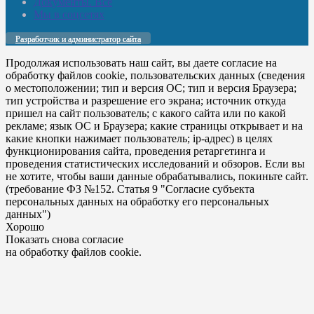
Документы. Все
Мы в соцсетях
Разработчик и администратор сайта
Продолжая использовать наш сайт, вы даете согласие на
обработку файлов cookie, пользовательских данных (сведения
о местоположении; тип и версия ОС; тип и версия Браузера;
тип устройства и разрешение его экрана; источник откуда
пришел на сайт пользователь; с какого сайта или по какой
рекламе; язык ОС и Браузера; какие страницы открывает и на
какие кнопки нажимает пользователь; ip-адрес) в целях
функционирования сайта, проведения ретаргетинга и
проведения статистических исследований и обзоров. Если вы
не хотите, чтобы ваши данные обрабатывались, покиньте сайт.
(требование ФЗ №152. Статья 9 "Согласие субъекта
персональных данных на обработку его персональных
данных")
Хорошо
Показать снова согласие
на обработку файлов cookie.