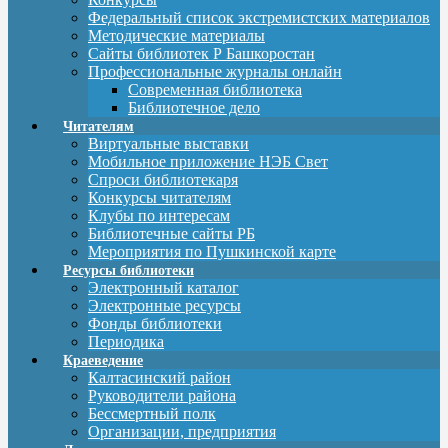
Федеральный список экстремистских материалов
Методические материалы
Сайты библиотек Р Башкоростан
Профессиональные журналы онлайн
Современная библиотека
Библиотечное дело
Читателям
Виртуальные выставки
Мобильное приложение НЭБ Свет
Спроси библиотекаря
Конкурсы читателям
Клубы по интересам
Библиотечные сайты РБ
Мероприятия по Пушкинской карте
Ресурсы библиотеки
Электронный каталог
Электронные ресурсы
Фонды библиотеки
Периодика
Краеведение
Калтасинский район
Руководители района
Бессмертный полк
Организации, предприятия