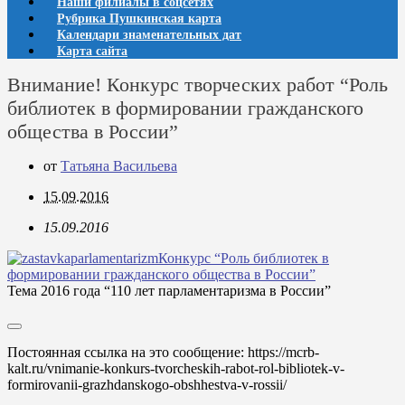
Наши филиалы в соцсетях
Рубрика Пушкинская карта
Календари знаменательных дат
Карта сайта
Внимание! Конкурс творческих работ “Роль
библиотек в формировании гражданского
общества в России”
от
Татьяна Васильева
15.09.2016
15.09.2016
Конкурс “Роль библиотек в
формировании гражданского общества в России”
Тема 2016 года “110 лет парламентаризма в России”
Постоянная ссылка на это сообщение:
https://mcrb-
kalt.ru/vnimanie-konkurs-tvorcheskih-rabot-rol-bibliotek-v-
formirovanii-grazhdanskogo-obshhestva-v-rossii/