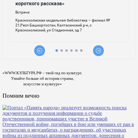
«WWW.КУЛЬТУРА.РФ – твой гид по культуре.
Узнайте больше об истории страны,
искусстве и культуре»
Помним вечно