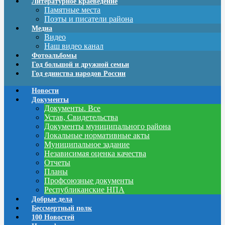
Литературное краеведение
Памятные места
Поэты и писатели района
Медиа
Видео
Наш видео канал
Фотоальбомы
Год большой и дружной семьи
Год единства народов России
Новости
Документы
Документы. Все
Устав, Свидетельства
Документы муниципального района
Локальные нормативные акты
Муниципальное задание
Независимая оценка качества
Отчеты
Планы
Профсоюзные документы
Республиканские НПА
Добрые дела
Бессмертный полк
100 Новостей