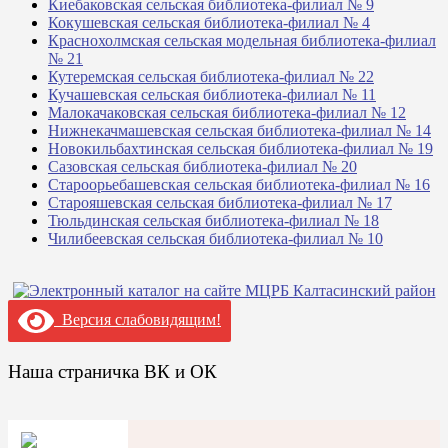
Киебаковская сельская библиотека-филиал № 9
Кокушевская сельская библиотека-филиал № 4
Краснохолмская сельская модельная библиотека-филиал
№ 21
Кутеремская сельская библиотека-филиал № 22
Кучашевская сельская библиотека-филиал № 11
Малокачаковская сельская библиотека-филиал № 12
Нижнекачмашевская сельская библиотека-филиал № 14
Новокильбахтинская сельская библиотека-филиал № 19
Сазовская сельская библиотека-филиал № 20
Староорьебашевская сельская библиотека-филиал № 16
Старояшевская сельская библиотека-филиал № 17
Тюльдинская сельская библиотека-филиал № 18
Чилибеевская сельская библиотека-филиал № 10
Версия слабовидящим!
Наша страничка ВК и ОК