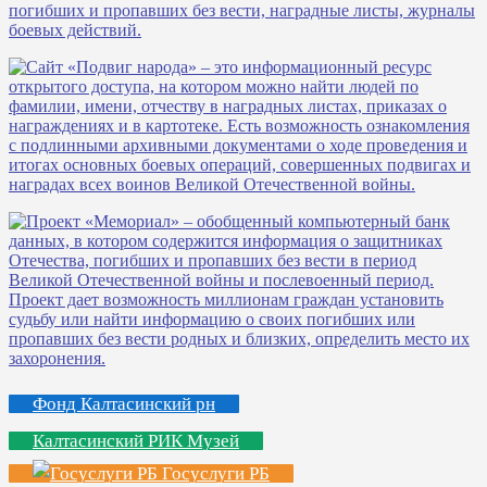
Фонд Калтасинский рн
Калтасинский РИК Музей
Госуслуги РБ