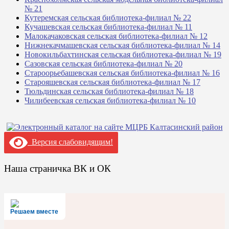
№ 21
Кутеремская сельская библиотека-филиал № 22
Кучашевская сельская библиотека-филиал № 11
Малокачаковская сельская библиотека-филиал № 12
Нижнекачмашевская сельская библиотека-филиал № 14
Новокильбахтинская сельская библиотека-филиал № 19
Сазовская сельская библиотека-филиал № 20
Староорьебашевская сельская библиотека-филиал № 16
Старояшевская сельская библиотека-филиал № 17
Тюльдинская сельская библиотека-филиал № 18
Чилибеевская сельская библиотека-филиал № 10
Версия слабовидящим!
Наша страничка ВК и ОК
Решаем вместе