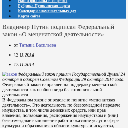
Наши филиалы в соцсетях
Рубрика Пушкинская карта
Календари знаменательных дат
Карта сайта
Владимир Путин подписал Федеральный
закон «О меценатской деятельности»
от
Татьяна Васильева
17.11.2014
17.11.2014
Федеральный закон принят Государственной Думой 24
октября и одобрен Советом Федерации 29 октября 2014 года.
Федеральный закон направлен на поддержку меценатской
деятельности как особого вида благотворительной
деятельности.
В Федеральном законе определено понятие «меценатская
деятельность». Это деятельность по безвозмездной передаче
имущества, в том числе денежных средств, или прав
владения, пользования, распоряжения имуществом и (или)
безвозмездные выполнение работ и оказание услуг в сфере
культуры и образования в области культуры и искусства,