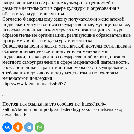
направленные на сохранение культурных ценностей и
развитие деятельности в сфере культуры и образования в
области культуры и искусства.
Согласно Федеральному закону получателями меценатской
поддержки могут являться государственные, муниципальные,
негосударственные некоммерческие организации культуры,
образовательные организации, реализующие образовательные
программы в области культуры и искусства.
Определены цели и задачи меценатской деятельности, права и
обязанности меценатов и получателей меценатской
поддержки, права органов государственной власти, органов
местного самоуправления в сфере меценатской деятельности,
государственные гарантии и иные меры её стимулирования,
требования к договору между меценатом и получателем
меценатской поддержки.
http://www.kremlin.ru/acts/46937
Постоянная ссылка на это сообщение:
https://mcrb-
kalt.ru/vladimir-putin-podpisal-federalnyj-zakon-o-metsenatskoj-
deyatelnosti/