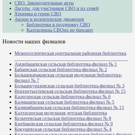
СВО. Законодательные акты
Льготы для участников СВО и их семей
Хроника и герои СВО
Акции и волонтерские движения
Библиотеки в поддержку СВО
Калтасинцы СВОих не бросают
Новости наших филиалов
Межпоселенческая центральная районная библиотека
_______________________________________________
Амзибашевская сельская библиотека-филиал № 1
Бабаевская сельская библиотека-филиал № 2
Большекачаковская сельская модельная библиотека-
филиал № 7
Большекуразовская сельская библиотека-филиал № 3
Верхнетыхтемская сельская библиотека-филиал № 15
Калегинская сельская библиотека-филиал № 6
Калмашевская сельская библиотека-филиал № 5
Калмиябашевская сельская библиотека-филиал № 13
Калтасинская модельная детская библиотека
Кельтеевская сельская библиотека-филиал № 8
Киебаковская сельская библиотека-филиал № 9
Кокушевская сельская библиотека-филиал № 4
Краснохолмская сельская модельная библиотека-филиал