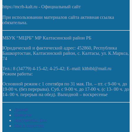
https://mcrb-kalt.ru - Официальный сайт
При использовании материалов сайта активная ссылка
обязательна.
МБУК “МЦРБ” МР Калтасинский район РБ
Юридический и фактический адрес: 452860, Республика
Башкортостан, Калтасинский район, с. Калтасы, ул. К.Маркса,
74
Тел.: 8 (34779) 4-15-42; 4-25-42; E–mail: kltbibl@mail.ru
Режим работы:
Основной режим с 1 сентября по 31 мая. Пн. – пт. с 9-00 ч. до
19-00 ч. (без перерыва). Суб. с 9-00 ч. до 17-00 ч. (с 13- 00 ч. до
14- 00 ч. перерыв на обед). Выходной – воскресенье
Домой
Новости
Документы. Все
Мы в соцсетях