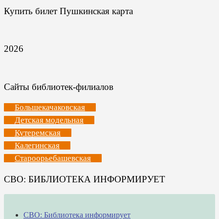
Купить билет Пушкинская карта
2026
Сайты библиотек-филиалов
Большекачаковская
Детская модельная
Кутеремская
Калегинская
Староорьебашевская
СВО: БИБЛИОТЕКА ИНФОРМИРУЕТ
СВО: Библиотека информирует