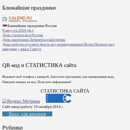
Ближайшие праздники
Ближайшие праздники России
9 августа 2026 (вс):
День строителя в России
День окончания Ленинградской битвы
День победы русского флота под командованием Петра Первого над
шведами у мыса Гангут
QR-код и СТАТИСТИКА сайта
Возьмите моб телефон с камерой, Запустите программу для сканирования кода,
Наведите камеру на код, Получите информацию!
СТАТИСТИКА САЙТА
Сайт начал работу 10 октября 2014 г.
Вход для авторов
Рубрики