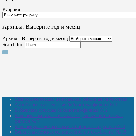
Рубрики
Архивы. Выберите год и месяц
Архивы. Выберите год и месяц
Search for:
Межпоселенческая центральная районная библиотека
Амзибашевская сельская библиотека-филиал № 1
Бабаевская сельская библиотека-филиал № 2
Большекачаковская сельская модельная библиотека-
филиал № 7
Большекуразовская сельская библиотека-филиал № 3
Верхнетыхтемская сельская библиотека-филиал № 15