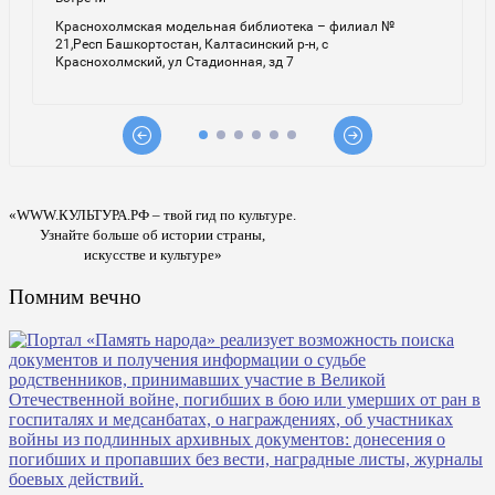
«WWW.КУЛЬТУРА.РФ – твой гид по культуре.
Узнайте больше об истории страны,
искусстве и культуре»
Помним вечно