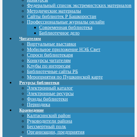
Федеральный список экстремистских материалов
Методические материалы
Сайты библиотек Р Башкоростан
Профессиональные журналы онлайн
Современная библиотека
Библиотечное дело
Читателям
Виртуальные выставки
Мобильное приложение НЭБ Свет
Спроси библиотекаря
Конкурсы читателям
Клубы по интересам
Библиотечные сайты РБ
Мероприятия по Пушкинской карте
Ресурсы библиотеки
Электронный каталог
Электронные ресурсы
Фонды библиотеки
Периодика
Краеведение
Калтасинский район
Руководители района
Бессмертный полк
Организации, предприятия