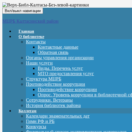
Вкл/выкл навигации
МЦРБ Калтасинский район
Главная
О библиотеке
Контакты
Контактные данные
Обратная связь
Органы управления организации
Наши услуги
Виды. Перечень услуг
МТО предоставления услуг
Структура МЦРБ
Противодействие коррупции
Противодействие коррупции
Опрос. Уровень коррупции в библиотечной с
Сотрудники. Ветераны
История библиотек района
Коллегам
Календари знаменательных дат
Гимн РФ и РБ
Конкурсы
Федеральный список экстремистских материалов