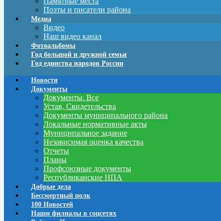
Памятные места
Поэты и писатели района
Медиа
Видео
Наш видео канал
Фотоальбомы
Год большой и дружной семьи
Год единства народов России
Новости
Документы
Документы. Все
Устав, Свидетельства
Документы муниципального района
Локальные нормативные акты
Муниципальное задание
Независимая оценка качества
Отчеты
Планы
Профсоюзные документы
Республиканские НПА
Добрые дела
Бессмертный полк
100 Новостей
Наши филиалы в соцсетях