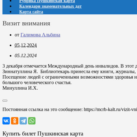
Рубрика Пушкинская карта
Календари знаменательных дат
Карта сайта
Визит внимания
от
Галимова Альбина
05.12.2024
05.12.2024
3 декабря отмечается Международный день инвалидов. В этот
Зиннатуллина Я. Библиотекарь принесла ему книги, журналы,
Посещение людей с ограниченными возможностями здоровья на
большого человеческого счастья.
Минуллина И.Х.
Постоянная ссылка на это сообщение:
https://mcrb-kalt.ru/vizit-v
Купить билет Пушкинская карта