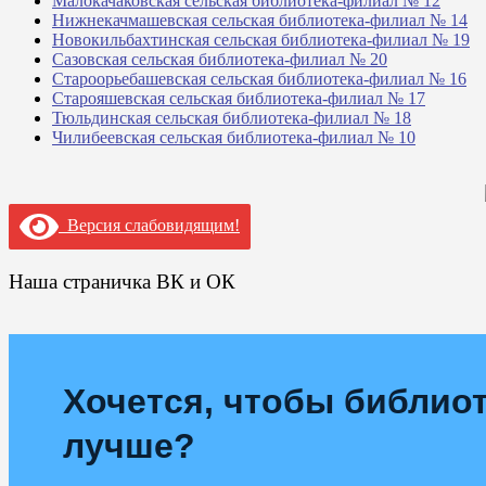
Малокачаковская сельская библиотека-филиал № 12
Нижнекачмашевская сельская библиотека-филиал № 14
Новокильбахтинская сельская библиотека-филиал № 19
Сазовская сельская библиотека-филиал № 20
Староорьебашевская сельская библиотека-филиал № 16
Старояшевская сельская библиотека-филиал № 17
Тюльдинская сельская библиотека-филиал № 18
Чилибеевская сельская библиотека-филиал № 10
Версия слабовидящим!
Наша страничка ВК и ОК
Хочется, чтобы библиот
лучше?