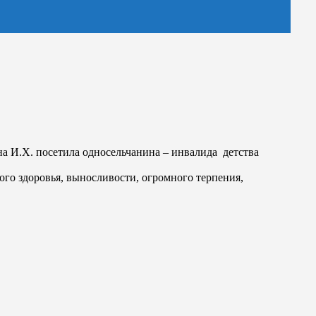
а И.Х. посетила односельчанина – инвалида детства
го здоровья, выносливости, огромного терпения,