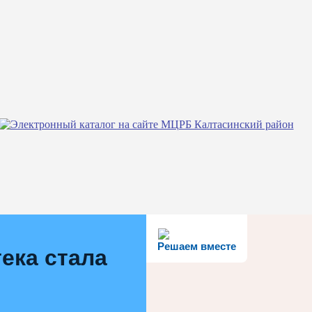
Решаем вместе
ека стала