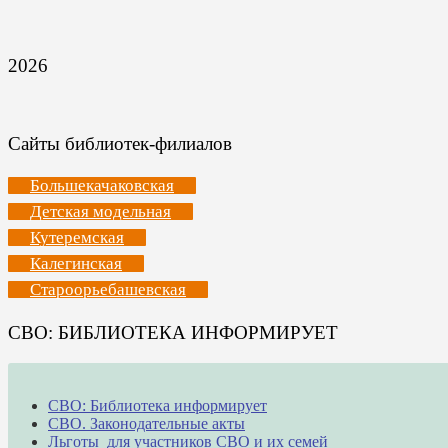
2026
Сайты библиотек-филиалов
Большекачаковская
Детская модельная
Кутеремская
Калегинская
Староорьебашевская
СВО: БИБЛИОТЕКА ИНФОРМИРУЕТ
СВО: Библиотека информирует
СВО. Законодательные акты
Льготы для участников СВО и их семей