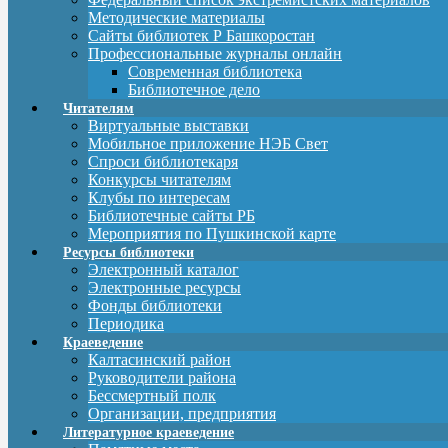
Методические материалы
Сайты библиотек Р Башкоростан
Профессиональные журналы онлайн
Современная библиотека
Библиотечное дело
Читателям
Виртуальные выставки
Мобильное приложение НЭБ Свет
Спроси библиотекаря
Конкурсы читателям
Клубы по интересам
Библиотечные сайты РБ
Мероприятия по Пушкинской карте
Ресурсы библиотеки
Электронный каталог
Электронные ресурсы
Фонды библиотеки
Периодика
Краеведение
Калтасинский район
Руководители района
Бессмертный полк
Организации, предприятия
Литературное краеведение