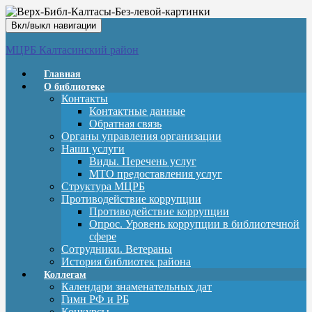
Вкл/выкл навигации
МЦРБ Калтасинский район
Главная
О библиотеке
Контакты
Контактные данные
Обратная связь
Органы управления организации
Наши услуги
Виды. Перечень услуг
МТО предоставления услуг
Структура МЦРБ
Противодействие коррупции
Противодействие коррупции
Опрос. Уровень коррупции в библиотечной
сфере
Сотрудники. Ветераны
История библиотек района
Коллегам
Календари знаменательных дат
Гимн РФ и РБ
Конкурсы