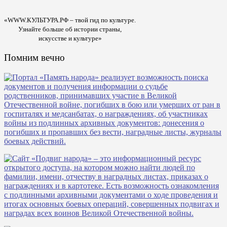
«WWW.КУЛЬТУРА.РФ – твой гид по культуре.
Узнайте больше об истории страны,
искусстве и культуре»
Помним вечно