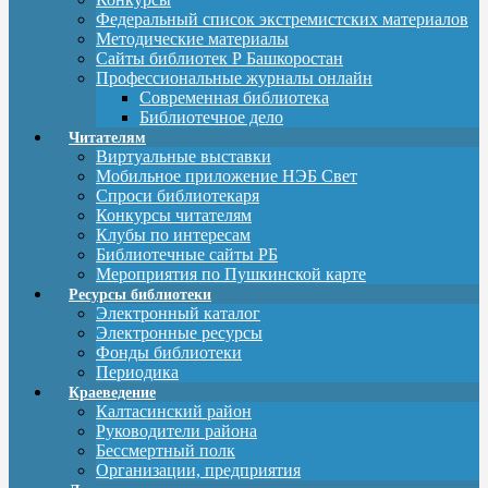
Федеральный список экстремистских материалов
Методические материалы
Сайты библиотек Р Башкоростан
Профессиональные журналы онлайн
Современная библиотека
Библиотечное дело
Читателям
Виртуальные выставки
Мобильное приложение НЭБ Свет
Спроси библиотекаря
Конкурсы читателям
Клубы по интересам
Библиотечные сайты РБ
Мероприятия по Пушкинской карте
Ресурсы библиотеки
Электронный каталог
Электронные ресурсы
Фонды библиотеки
Периодика
Краеведение
Калтасинский район
Руководители района
Бессмертный полк
Организации, предприятия