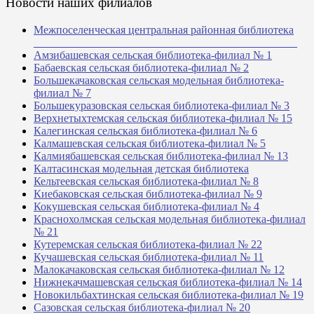
Новости наших филиалов
Межпоселенческая центральная районная библиотека
_______________________________________________
Амзибашевская сельская библиотека-филиал № 1
Бабаевская сельская библиотека-филиал № 2
Большекачаковская сельская модельная библиотека-
филиал № 7
Большекуразовская сельская библиотека-филиал № 3
Верхнетыхтемская сельская библиотека-филиал № 15
Калегинская сельская библиотека-филиал № 6
Калмашевская сельская библиотека-филиал № 5
Калмиябашевская сельская библиотека-филиал № 13
Калтасинская модельная детская библиотека
Кельтеевская сельская библиотека-филиал № 8
Киебаковская сельская библиотека-филиал № 9
Кокушевская сельская библиотека-филиал № 4
Краснохолмская сельская модельная библиотека-филиал
№ 21
Кутеремская сельская библиотека-филиал № 22
Кучашевская сельская библиотека-филиал № 11
Малокачаковская сельская библиотека-филиал № 12
Нижнекачмашевская сельская библиотека-филиал № 14
Новокильбахтинская сельская библиотека-филиал № 19
Сазовская сельская библиотека-филиал № 20