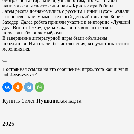
биографией автора книги, узнали о том, что Алан Милн
написал ее для своего сынишки – Кристофера Робина.
Затем ребята познакомились с русским Винни-Пухом. Узнали,
что перевел книгу замечательный детский писатель Борис
Заходер. Далее ребята приняли участие в викторине «Лучший
друг Винни-Пуха», где за каждый правильный ответ
получали «бочонок с мёдом».
В завершение литературной игры были объявлены
победители. Ими стали, без исключения, все участники этого
мероприятия.
Постоянная ссылка на это сообщение:
https://mcrb-kalt.ru/vinni-
puh-i-vse-vse-vse/
Купить билет Пушкинская карта
2026