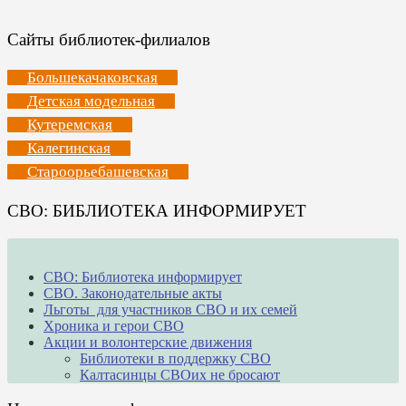
Сайты библиотек-филиалов
Большекачаковская
Детская модельная
Кутеремская
Калегинская
Староорьебашевская
СВО: БИБЛИОТЕКА ИНФОРМИРУЕТ
СВО: Библиотека информирует
СВО. Законодательные акты
Льготы для участников СВО и их семей
Хроника и герои СВО
Акции и волонтерские движения
Библиотеки в поддержку СВО
Калтасинцы СВОих не бросают