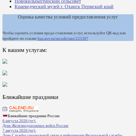
Новокильбахтинский сельсовет
Краеведческий музей г. Оханск Пермский край
Оценка качества условий предоставления услуг
Чтобы оценить условия предо-ставления услуг, используйте QR-код или
пройдите по ссылке
bus.gov.ru/qrcode/rate/225397
К вашим услугам:
Ближайшие праздники
Ближайшие праздники России
6 августа 2026 (чт):
День Железнодорожных войск России
7 августа 2026 (пт):
День Службы специальной связи и информации Федеральной службы