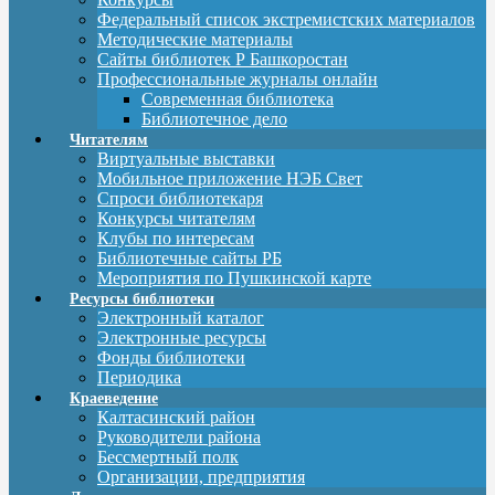
Федеральный список экстремистских материалов
Методические материалы
Сайты библиотек Р Башкоростан
Профессиональные журналы онлайн
Современная библиотека
Библиотечное дело
Читателям
Виртуальные выставки
Мобильное приложение НЭБ Свет
Спроси библиотекаря
Конкурсы читателям
Клубы по интересам
Библиотечные сайты РБ
Мероприятия по Пушкинской карте
Ресурсы библиотеки
Электронный каталог
Электронные ресурсы
Фонды библиотеки
Периодика
Краеведение
Калтасинский район
Руководители района
Бессмертный полк
Организации, предприятия