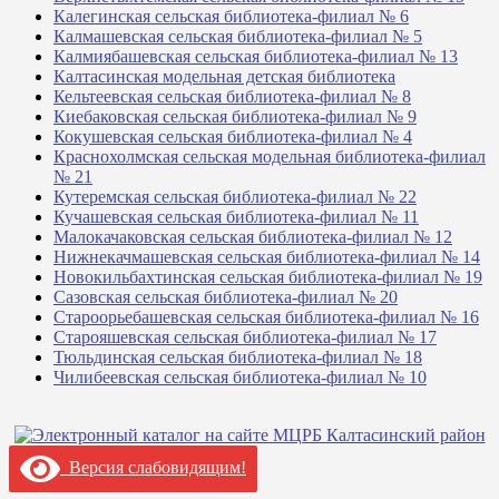
Калегинская сельская библиотека-филиал № 6
Калмашевская сельская библиотека-филиал № 5
Калмиябашевская сельская библиотека-филиал № 13
Калтасинская модельная детская библиотека
Кельтеевская сельская библиотека-филиал № 8
Киебаковская сельская библиотека-филиал № 9
Кокушевская сельская библиотека-филиал № 4
Краснохолмская сельская модельная библиотека-филиал
№ 21
Кутеремская сельская библиотека-филиал № 22
Кучашевская сельская библиотека-филиал № 11
Малокачаковская сельская библиотека-филиал № 12
Нижнекачмашевская сельская библиотека-филиал № 14
Новокильбахтинская сельская библиотека-филиал № 19
Сазовская сельская библиотека-филиал № 20
Староорьебашевская сельская библиотека-филиал № 16
Старояшевская сельская библиотека-филиал № 17
Тюльдинская сельская библиотека-филиал № 18
Чилибеевская сельская библиотека-филиал № 10
Версия слабовидящим!