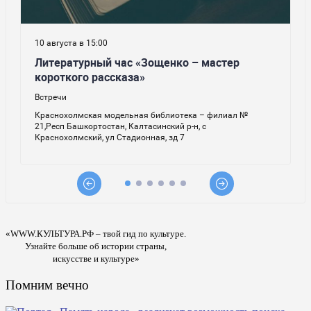
«WWW.КУЛЬТУРА.РФ – твой гид по культуре.
Узнайте больше об истории страны,
искусстве и культуре»
Помним вечно