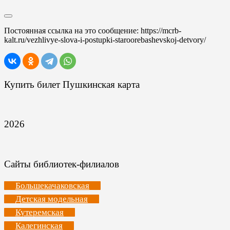
Постоянная ссылка на это сообщение:
https://mcrb-
kalt.ru/vezhlivye-slova-i-postupki-staroorebashevskoj-detvory/
Купить билет Пушкинская карта
2026
Сайты библиотек-филиалов
Большекачаковская
Детская модельная
Кутеремская
Калегинская