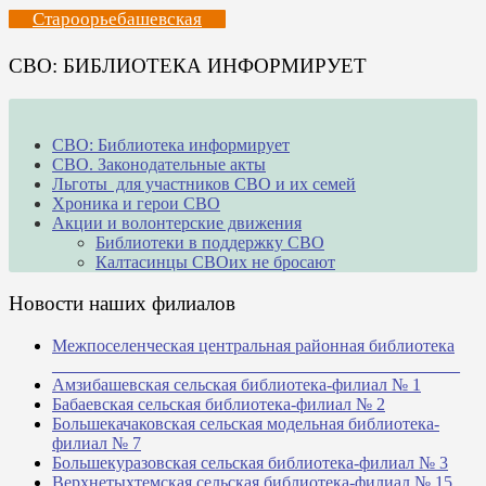
Староорьебашевская
СВО: БИБЛИОТЕКА ИНФОРМИРУЕТ
СВО: Библиотека информирует
СВО. Законодательные акты
Льготы для участников СВО и их семей
Хроника и герои СВО
Акции и волонтерские движения
Библиотеки в поддержку СВО
Калтасинцы СВОих не бросают
Новости наших филиалов
Межпоселенческая центральная районная библиотека
_______________________________________________
Амзибашевская сельская библиотека-филиал № 1
Бабаевская сельская библиотека-филиал № 2
Большекачаковская сельская модельная библиотека-
филиал № 7
Большекуразовская сельская библиотека-филиал № 3
Верхнетыхтемская сельская библиотека-филиал № 15