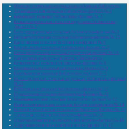
Межпоселенческая центральная районная библиотека
Амзибашевская сельская библиотека-филиал № 1
Бабаевская сельская библиотека-филиал № 2
Большекачаковская сельская модельная библиотека-
филиал № 7
Большекуразовская сельская библиотека-филиал № 3
Верхнетыхтемская сельская библиотека-филиал № 15
Калегинская сельская библиотека-филиал № 6
Калмашевская сельская библиотека-филиал № 5
Калмиябашевская сельская библиотека-филиал № 13
Калтасинская модельная детская библиотека
Кельтеевская сельская библиотека-филиал № 8
Киебаковская сельская библиотека-филиал № 9
Кокушевская сельская библиотека-филиал № 4
Краснохолмская сельская модельная библиотека-филиал
№ 21
Кутеремская сельская библиотека-филиал № 22
Кучашевская сельская библиотека-филиал № 11
Малокачаковская сельская библиотека-филиал № 12
Нижнекачмашевская сельская библиотека-филиал № 14
Новокильбахтинская сельская библиотека-филиал № 19
Сазовская сельская библиотека-филиал № 20
Староорьебашевская сельская библиотека-филиал № 16
Старояшевская сельская библиотека-филиал № 17