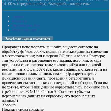
14- 00 ч. перерыв на обед). Выходной – воскресенье
Домой
Новости
Документы. Все
Мы в соцсетях
Разработчик и администратор сайта
Продолжая использовать наш сайт, вы даете согласие на
обработку файлов cookie, пользовательских данных (сведения
о местоположении; тип и версия ОС; тип и версия Браузера;
тип устройства и разрешение его экрана; источник откуда
пришел на сайт пользователь; с какого сайта или по какой
рекламе; язык ОС и Браузера; какие страницы открывает и на
какие кнопки нажимает пользователь; ip-адрес) в целях
функционирования сайта, проведения ретаргетинга и
проведения статистических исследований и обзоров. Если вы
не хотите, чтобы ваши данные обрабатывались, покиньте сайт.
(требование ФЗ №152. Статья 9 "Согласие субъекта
персональных данных на обработку его персональных
данных")
Хорошо
Показать снова согласие