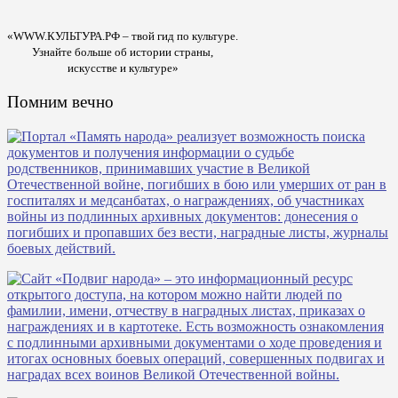
«WWW.КУЛЬТУРА.РФ – твой гид по культуре.
Узнайте больше об истории страны,
искусстве и культуре»
Помним вечно