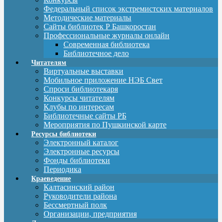
Федеральный список экстремистских материалов
Методические материалы
Сайты библиотек Р Башкоростан
Профессиональные журналы онлайн
Современная библиотека
Библиотечное дело
Читателям
Виртуальные выставки
Мобильное приложение НЭБ Свет
Спроси библиотекаря
Конкурсы читателям
Клубы по интересам
Библиотечные сайты РБ
Мероприятия по Пушкинской карте
Ресурсы библиотеки
Электронный каталог
Электронные ресурсы
Фонды библиотеки
Периодика
Краеведение
Калтасинский район
Руководители района
Бессмертный полк
Организации, предприятия