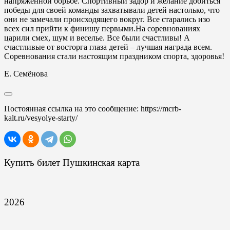
напряженной борьбе. Спортивный задор и желание добиться
победы для своей команды захватывали детей настолько, что
они не замечали происходящего вокруг. Все старались изо
всех сил прийти к финишу первыми.На соревнованиях
царили смех, шум и веселье. Все были счастливы! А
счастливые от восторга глаза детей – лучшая награда всем.
Соревнования стали настоящим праздником спорта, здоровья!
Е. Семёнова
Постоянная ссылка на это сообщение:
https://mcrb-
kalt.ru/vesyolye-starty/
Купить билет Пушкинская карта
2026