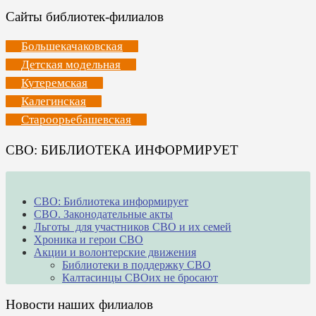
Сайты библиотек-филиалов
Большекачаковская
Детская модельная
Кутеремская
Калегинская
Староорьебашевская
СВО: БИБЛИОТЕКА ИНФОРМИРУЕТ
СВО: Библиотека информирует
СВО. Законодательные акты
Льготы для участников СВО и их семей
Хроника и герои СВО
Акции и волонтерские движения
Библиотеки в поддержку СВО
Калтасинцы СВОих не бросают
Новости наших филиалов