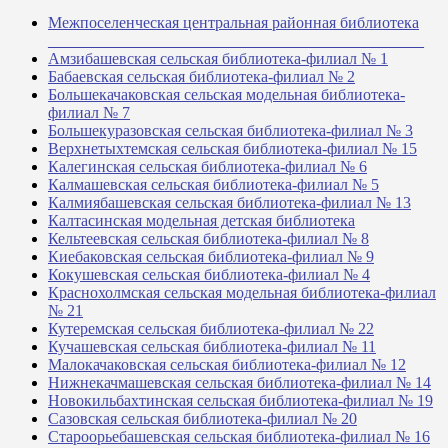
Межпоселенческая центральная районная библиотека
_______________________________________________
Амзибашевская сельская библиотека-филиал № 1
Бабаевская сельская библиотека-филиал № 2
Большекачаковская сельская модельная библиотека-
филиал № 7
Большекуразовская сельская библиотека-филиал № 3
Верхнетыхтемская сельская библиотека-филиал № 15
Калегинская сельская библиотека-филиал № 6
Калмашевская сельская библиотека-филиал № 5
Калмиябашевская сельская библиотека-филиал № 13
Калтасинская модельная детская библиотека
Кельтеевская сельская библиотека-филиал № 8
Киебаковская сельская библиотека-филиал № 9
Кокушевская сельская библиотека-филиал № 4
Краснохолмская сельская модельная библиотека-филиал
№ 21
Кутеремская сельская библиотека-филиал № 22
Кучашевская сельская библиотека-филиал № 11
Малокачаковская сельская библиотека-филиал № 12
Нижнекачмашевская сельская библиотека-филиал № 14
Новокильбахтинская сельская библиотека-филиал № 19
Сазовская сельская библиотека-филиал № 20
Староорьебашевская сельская библиотека-филиал № 16