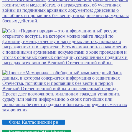
Фонд Калтасинский рн