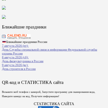
Ближайшие праздники
Ближайшие праздники России
7 августа 2026 (пт):
День Службы специальной связи и информации Федеральной службы
охраны России
8 августа 2026 (сб):
День физкультурника в России
9 августа 2026 (вс):
День строителя в России
QR-код и СТАТИСТИКА сайта
Возьмите моб телефон с камерой, Запустите программу для сканирования кода,
Наведите камеру на код, Получите информацию!
СТАТИСТИКА САЙТА