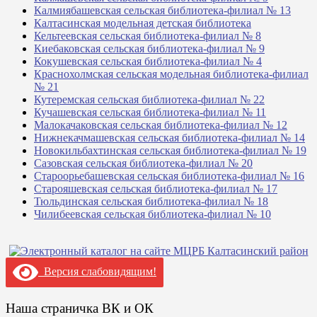
Калмиябашевская сельская библиотека-филиал № 13
Калтасинская модельная детская библиотека
Кельтеевская сельская библиотека-филиал № 8
Киебаковская сельская библиотека-филиал № 9
Кокушевская сельская библиотека-филиал № 4
Краснохолмская сельская модельная библиотека-филиал
№ 21
Кутеремская сельская библиотека-филиал № 22
Кучашевская сельская библиотека-филиал № 11
Малокачаковская сельская библиотека-филиал № 12
Нижнекачмашевская сельская библиотека-филиал № 14
Новокильбахтинская сельская библиотека-филиал № 19
Сазовская сельская библиотека-филиал № 20
Староорьебашевская сельская библиотека-филиал № 16
Старояшевская сельская библиотека-филиал № 17
Тюльдинская сельская библиотека-филиал № 18
Чилибеевская сельская библиотека-филиал № 10
Версия слабовидящим!
Наша страничка ВК и ОК