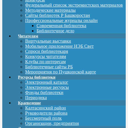
Федеральный список экстремистских материалов
Методические материалы
Сайты библиотек Р Башкоростан
Профессиональные журналы онлайн
Современная библиотека
Библиотечное дело
Читателям
Виртуальные выставки
Мобильное приложение НЭБ Свет
Спроси библиотекаря
Конкурсы читателям
Клубы по интересам
Библиотечные сайты РБ
Мероприятия по Пушкинской карте
Ресурсы библиотеки
Электронный каталог
Электронные ресурсы
Фонды библиотеки
Периодика
Краеведение
Калтасинский район
Руководители района
Бессмертный полк
Организации, предприятия