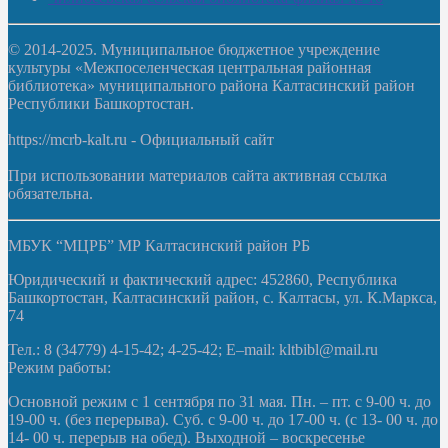
© 2014-2025. Муниципальное бюджетное учреждение
культуры «Межпоселенческая центральная районная
библиотека» муниципального района Калтасинский район
Республики Башкортостан.
https://mcrb-kalt.ru - Официальный сайт
При использовании материалов сайта активная ссылка
обязательна.
МБУК “МЦРБ” МР Калтасинский район РБ
Юридический и фактический адрес: 452860, Республика
Башкортостан, Калтасинский район, с. Калтасы, ул. К.Маркса,
74
Тел.: 8 (34779) 4-15-42; 4-25-42; E–mail: kltbibl@mail.ru
Режим работы:
Основной режим с 1 сентября по 31 мая. Пн. – пт. с 9-00 ч. до
19-00 ч. (без перерыва). Суб. с 9-00 ч. до 17-00 ч. (с 13- 00 ч. до
14- 00 ч. перерыв на обед). Выходной – воскресенье