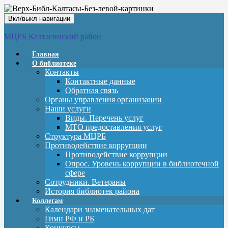
Вкл/выкл навигации
МЦРБ Калтасинский район
Главная
О библиотеке
Контакты
Контактные данные
Обратная связь
Органы управления организации
Наши услуги
Виды. Перечень услуг
МТО предоставления услуг
Структура МЦРБ
Противодействие коррупции
Противодействие коррупции
Опрос. Уровень коррупции в библиотечной
сфере
Сотрудники. Ветераны
История библиотек района
Коллегам
Календари знаменательных дат
Гимн РФ и РБ
Конкурсы