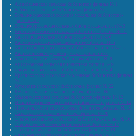
Амзибашевская сельская библиотека-филиал № 1
Бабаевская сельская библиотека-филиал № 2
Большекачаковская сельская модельная библиотека-
филиал № 7
Большекуразовская сельская библиотека-филиал № 3
Верхнетыхтемская сельская библиотека-филиал № 15
Калегинская сельская библиотека-филиал № 6
Калмашевская сельская библиотека-филиал № 5
Калмиябашевская сельская библиотека-филиал № 13
Калтасинская модельная детская библиотека
Кельтеевская сельская библиотека-филиал № 8
Киебаковская сельская библиотека-филиал № 9
Кокушевская сельская библиотека-филиал № 4
Краснохолмская сельская модельная библиотека-филиал
№ 21
Кутеремская сельская библиотека-филиал № 22
Кучашевская сельская библиотека-филиал № 11
Малокачаковская сельская библиотека-филиал № 12
Нижнекачмашевская сельская библиотека-филиал № 14
Новокильбахтинская сельская библиотека-филиал № 19
Сазовская сельская библиотека-филиал № 20
Староорьебашевская сельская библиотека-филиал № 16
Старояшевская сельская библиотека-филиал № 17
Тюльдинская сельская библиотека-филиал № 18
Чилибеевская сельская библиотека-филиал № 10