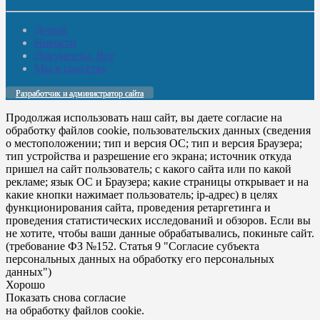
Домой
Новости
Документы. Все
Мы в соцсетях
Разработчик и администратор сайта
Продолжая использовать наш сайт, вы даете согласие на
обработку файлов cookie, пользовательских данных (сведения
о местоположении; тип и версия ОС; тип и версия Браузера;
тип устройства и разрешение его экрана; источник откуда
пришел на сайт пользователь; с какого сайта или по какой
рекламе; язык ОС и Браузера; какие страницы открывает и на
какие кнопки нажимает пользователь; ip-адрес) в целях
функционирования сайта, проведения ретаргетинга и
проведения статистических исследований и обзоров. Если вы
не хотите, чтобы ваши данные обрабатывались, покиньте сайт.
(требование ФЗ №152. Статья 9 "Согласие субъекта
персональных данных на обработку его персональных
данных")
Хорошо
Показать снова согласие
на обработку файлов cookie.