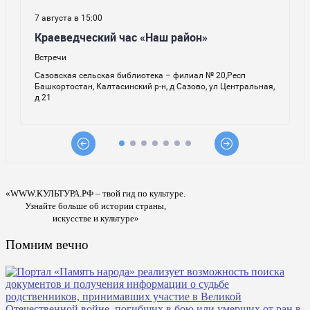
«WWW.КУЛЬТУРА.РФ – твой гид по культуре.
Узнайте больше об истории страны,
искусстве и культуре»
Помним вечно