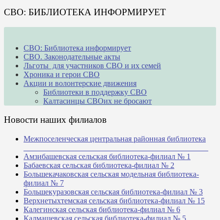
СВО: БИБЛИОТЕКА ИНФОРМИРУЕТ
СВО: Библиотека информирует
СВО. Законодательные акты
Льготы для участников СВО и их семей
Хроника и герои СВО
Акции и волонтерские движения
Библиотеки в поддержку СВО
Калтасинцы СВОих не бросают
Новости наших филиалов
Межпоселенческая центральная районная библиотека
_______________________________________________
Амзибашевская сельская библиотека-филиал № 1
Бабаевская сельская библиотека-филиал № 2
Большекачаковская сельская модельная библиотека-
филиал № 7
Большекуразовская сельская библиотека-филиал № 3
Верхнетыхтемская сельская библиотека-филиал № 15
Калегинская сельская библиотека-филиал № 6
Калмашевская сельская библиотека-филиал № 5