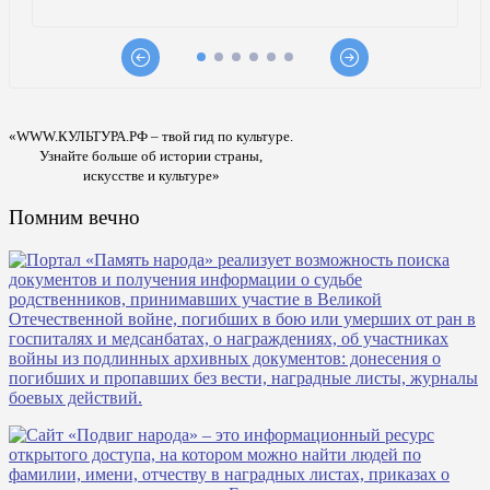
«WWW.КУЛЬТУРА.РФ – твой гид по культуре.
Узнайте больше об истории страны,
искусстве и культуре»
Помним вечно