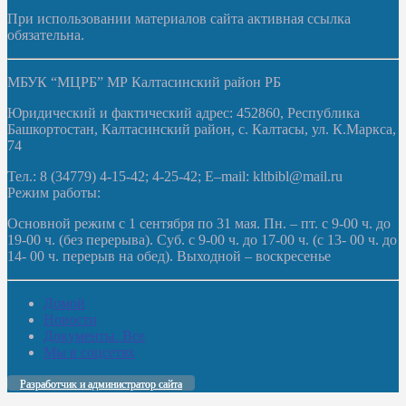
При использовании материалов сайта активная ссылка
обязательна.
МБУК “МЦРБ” МР Калтасинский район РБ
Юридический и фактический адрес: 452860, Республика
Башкортостан, Калтасинский район, с. Калтасы, ул. К.Маркса,
74
Тел.: 8 (34779) 4-15-42; 4-25-42; E–mail: kltbibl@mail.ru
Режим работы:
Основной режим с 1 сентября по 31 мая. Пн. – пт. с 9-00 ч. до
19-00 ч. (без перерыва). Суб. с 9-00 ч. до 17-00 ч. (с 13- 00 ч. до
14- 00 ч. перерыв на обед). Выходной – воскресенье
Домой
Новости
Документы. Все
Мы в соцсетях
Разработчик и администратор сайта