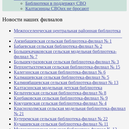
Библиотеки в поддержку СВО
Калтасинцы СВОих не бросают
Новости наших филиалов
Межпоселенческая центральная районная библиотека
_______________________________________________
Амзибашевская сельская библиотека-филиал № 1
Бабаевская сельская библиотека-филиал № 2
Большекачаковская сельская модельная библиотека-
филиал № 7
Большекуразовская сельская библиотека-филиал № 3
Верхнетыхтемская сельская библиотека-филиал № 15
Калегинская сельская библиотека-филиал № 6
Калмашевская сельская библиотека-филиал № 5
Калмиябашевская сельская библиотека-филиал № 13
Калтасинская модельная детская библиотека
Кельтеевская сельская библиотека-филиал № 8
Киебаковская сельская библиотека-филиал № 9
Кокушевская сельская библиотека-филиал № 4
Краснохолмская сельская модельная библиотека-филиал
№ 21
Кутеремская сельская библиотека-филиал № 22
Кучашевская сельская библиотека-филиал № 11