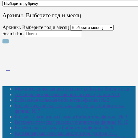
Архивы. Выберите год и месяц
Архивы. Выберите год и месяц
Search for:
Межпоселенческая центральная районная библиотека
Амзибашевская сельская библиотека-филиал № 1
Бабаевская сельская библиотека-филиал № 2
Большекачаковская сельская модельная библиотека-
филиал № 7
Большекуразовская сельская библиотека-филиал № 3
Верхнетыхтемская сельская библиотека-филиал № 15
Калегинская сельская библиотека-филиал № 6
Калмашевская сельская библиотека-филиал № 5