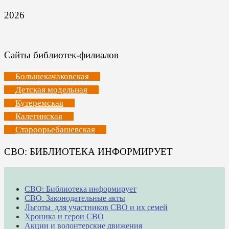
2026
Сайты библиотек-филиалов
Большекачаковская
Детская модельная
Кутеремская
Калегинская
Староорьебашевская
СВО: БИБЛИОТЕКА ИНФОРМИРУЕТ
СВО: Библиотека информирует
СВО. Законодательные акты
Льготы для участников СВО и их семей
Хроника и герои СВО
Акции и волонтерские движения