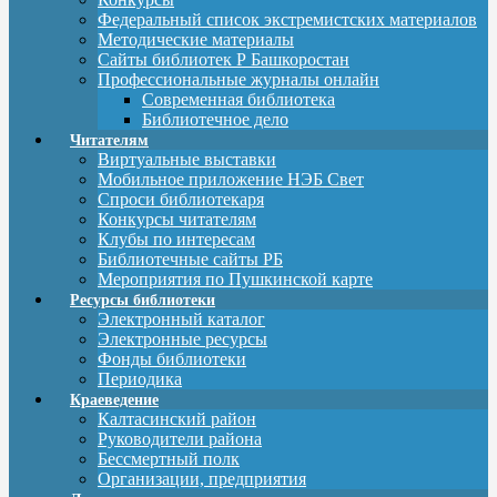
Федеральный список экстремистских материалов
Методические материалы
Сайты библиотек Р Башкоростан
Профессиональные журналы онлайн
Современная библиотека
Библиотечное дело
Читателям
Виртуальные выставки
Мобильное приложение НЭБ Свет
Спроси библиотекаря
Конкурсы читателям
Клубы по интересам
Библиотечные сайты РБ
Мероприятия по Пушкинской карте
Ресурсы библиотеки
Электронный каталог
Электронные ресурсы
Фонды библиотеки
Периодика
Краеведение
Калтасинский район
Руководители района
Бессмертный полк
Организации, предприятия