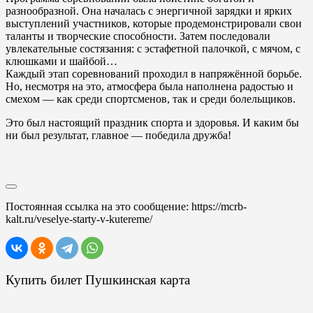
разнообразной. Она началась с энергичной зарядки и ярких
выступлений участников, которые продемонстрировали свои
таланты и творческие способности. Затем последовали
увлекательные состязания: с эстафетной палочкой, с мячом, с
клюшками и шайбой…
Каждый этап соревнований проходил в напряжённой борьбе.
Но, несмотря на это, атмосфера была наполнена радостью и
смехом — как среди спортсменов, так и среди болельщиков.
Это был настоящий праздник спорта и здоровья. И каким бы
ни был результат, главное — победила дружба!
Постоянная ссылка на это сообщение:
https://mcrb-
kalt.ru/veselye-starty-v-kutereme/
Купить билет Пушкинская карта