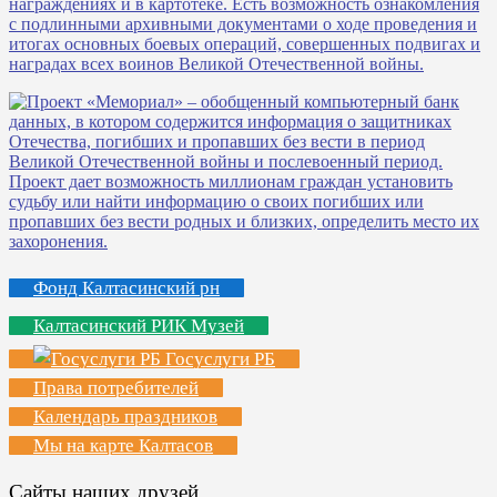
Фонд Калтасинский рн
Калтасинский РИК Музей
Госуслуги РБ
Права потребителей
Календарь праздников
Мы на карте Калтасов
Сайты наших друзей