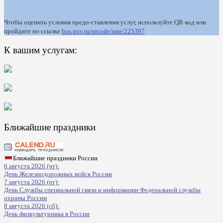
Чтобы оценить условия предо-ставления услуг, используйте QR-код или
пройдите по ссылке
bus.gov.ru/qrcode/rate/225397
К вашим услугам:
Ближайшие праздники
Ближайшие праздники России
6 августа 2026 (чт):
День Железнодорожных войск России
7 августа 2026 (пт):
День Службы специальной связи и информации Федеральной службы
охраны России
8 августа 2026 (сб):
День физкультурника в России