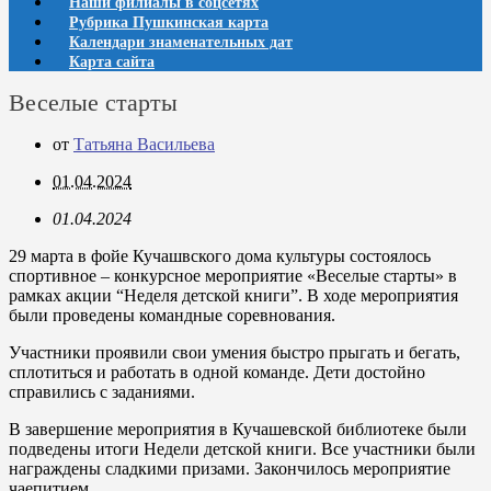
Наши филиалы в соцсетях
Рубрика Пушкинская карта
Календари знаменательных дат
Карта сайта
Веселые старты
от
Татьяна Васильева
01.04.2024
01.04.2024
29 марта в фойе Кучашвского дома культуры состоялось
спортивное – конкурсное мероприятие «Веселые старты» в
рамках акции “Неделя детской книги”. В ходе мероприятия
были проведены командные соревнования.
Участники проявили свои умения быстро прыгать и бегать,
сплотиться и работать в одной команде. Дети достойно
справились с заданиями.
В завершение мероприятия в Кучашевской библиотеке были
подведены итоги Недели детской книги. Все участники были
награждены сладкими призами. Закончилось мероприятие
чаепитием.