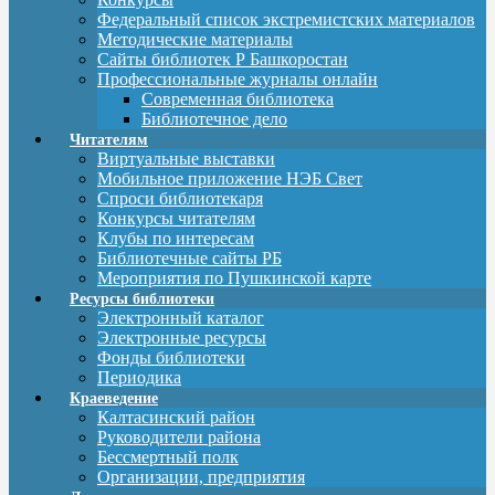
Федеральный список экстремистских материалов
Методические материалы
Сайты библиотек Р Башкоростан
Профессиональные журналы онлайн
Современная библиотека
Библиотечное дело
Читателям
Виртуальные выставки
Мобильное приложение НЭБ Свет
Спроси библиотекаря
Конкурсы читателям
Клубы по интересам
Библиотечные сайты РБ
Мероприятия по Пушкинской карте
Ресурсы библиотеки
Электронный каталог
Электронные ресурсы
Фонды библиотеки
Периодика
Краеведение
Калтасинский район
Руководители района
Бессмертный полк
Организации, предприятия