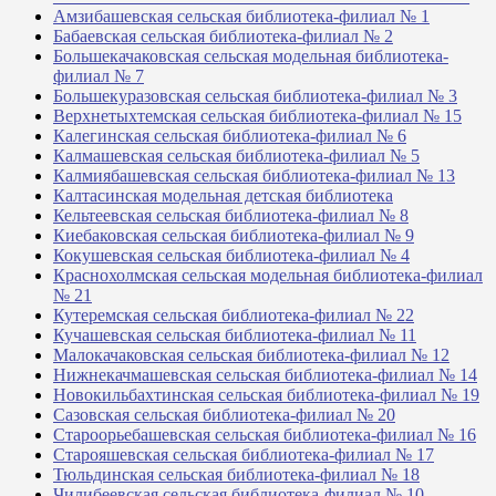
Амзибашевская сельская библиотека-филиал № 1
Бабаевская сельская библиотека-филиал № 2
Большекачаковская сельская модельная библиотека-
филиал № 7
Большекуразовская сельская библиотека-филиал № 3
Верхнетыхтемская сельская библиотека-филиал № 15
Калегинская сельская библиотека-филиал № 6
Калмашевская сельская библиотека-филиал № 5
Калмиябашевская сельская библиотека-филиал № 13
Калтасинская модельная детская библиотека
Кельтеевская сельская библиотека-филиал № 8
Киебаковская сельская библиотека-филиал № 9
Кокушевская сельская библиотека-филиал № 4
Краснохолмская сельская модельная библиотека-филиал
№ 21
Кутеремская сельская библиотека-филиал № 22
Кучашевская сельская библиотека-филиал № 11
Малокачаковская сельская библиотека-филиал № 12
Нижнекачмашевская сельская библиотека-филиал № 14
Новокильбахтинская сельская библиотека-филиал № 19
Сазовская сельская библиотека-филиал № 20
Староорьебашевская сельская библиотека-филиал № 16
Старояшевская сельская библиотека-филиал № 17
Тюльдинская сельская библиотека-филиал № 18
Чилибеевская сельская библиотека-филиал № 10