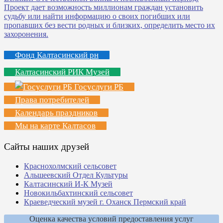
Фонд Калтасинский рн
Калтасинский РИК Музей
Госуслуги РБ
Права потребителей
Календарь праздников
Мы на карте Калтасов
Сайты наших друзей
Краснохолмский сельсовет
Альшеевский Отдел Культуры
Калтасинский И-К Музей
Новокильбахтинский сельсовет
Краеведческий музей г. Оханск Пермский край
Оценка качества условий предоставления услуг