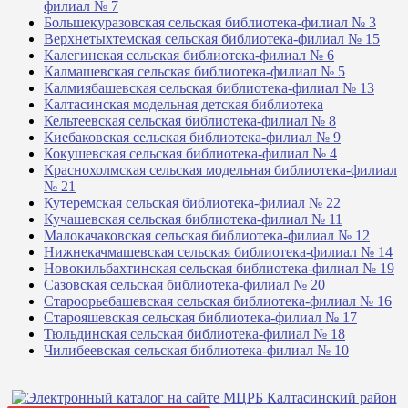
филиал № 7
Большекуразовская сельская библиотека-филиал № 3
Верхнетыхтемская сельская библиотека-филиал № 15
Калегинская сельская библиотека-филиал № 6
Калмашевская сельская библиотека-филиал № 5
Калмиябашевская сельская библиотека-филиал № 13
Калтасинская модельная детская библиотека
Кельтеевская сельская библиотека-филиал № 8
Киебаковская сельская библиотека-филиал № 9
Кокушевская сельская библиотека-филиал № 4
Краснохолмская сельская модельная библиотека-филиал
№ 21
Кутеремская сельская библиотека-филиал № 22
Кучашевская сельская библиотека-филиал № 11
Малокачаковская сельская библиотека-филиал № 12
Нижнекачмашевская сельская библиотека-филиал № 14
Новокильбахтинская сельская библиотека-филиал № 19
Сазовская сельская библиотека-филиал № 20
Староорьебашевская сельская библиотека-филиал № 16
Старояшевская сельская библиотека-филиал № 17
Тюльдинская сельская библиотека-филиал № 18
Чилибеевская сельская библиотека-филиал № 10