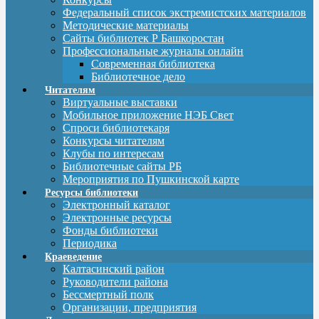
Федеральный список экстремистских материалов
Методические материалы
Сайты библиотек Р Башкоростан
Профессиональные журналы онлайн
Современная библиотека
Библиотечное дело
Читателям
Виртуальные выставки
Мобильное приложение НЭБ Свет
Спроси библиотекаря
Конкурсы читателям
Клубы по интересам
Библиотечные сайты РБ
Мероприятия по Пушкинской карте
Ресурсы библиотеки
Электронный каталог
Электронные ресурсы
Фонды библиотеки
Периодика
Краеведение
Калтасинский район
Руководители района
Бессмертный полк
Организации, предприятия