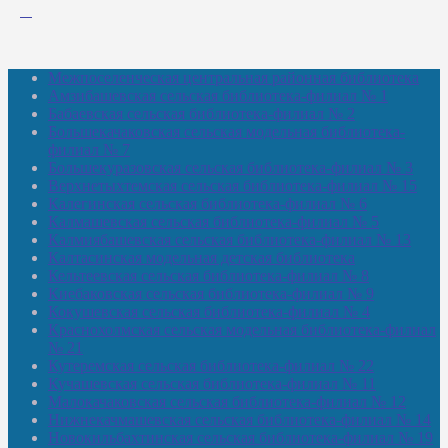
Межпоселенческая центральная районная библиотека
Амзибашевская сельская библиотека-филиал № 1
Бабаевская сельская библиотека-филиал № 2
Большекачаковская сельская модельная библиотека-
филиал № 7
Большекуразовская сельская библиотека-филиал № 3
Верхнетыхтемская сельская библиотека-филиал № 15
Калегинская сельская библиотека-филиал № 6
Калмашевская сельская библиотека-филиал № 5
Калмиябашевская сельская библиотека-филиал № 13
Калтасинская модельная детская библиотека
Кельтеевская сельская библиотека-филиал № 8
Киебаковская сельская библиотека-филиал № 9
Кокушевская сельская библиотека-филиал № 4
Краснохолмская сельская модельная библиотека-филиал
№ 21
Кутеремская сельская библиотека-филиал № 22
Кучашевская сельская библиотека-филиал № 11
Малокачаковская сельская библиотека-филиал № 12
Нижнекачмашевская сельская библиотека-филиал № 14
Новокильбахтинская сельская библиотека-филиал № 19