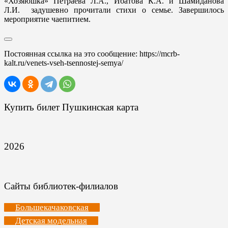
«Хозяюшка» Петраева Л.А., Ибатова К.А. и Шамиданова
Л.И. задушевно прочитали стихи о семье. Завершилось
мероприятие чаепитием.
Постоянная ссылка на это сообщение:
https://mcrb-
kalt.ru/venets-vseh-tsennostej-semya/
Купить билет Пушкинская карта
2026
Сайты библиотек-филиалов
Большекачаковская
Детская модельная