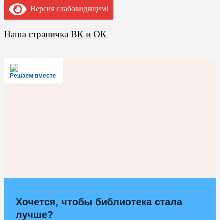
Версия слабовидящим!
Наша страничка ВК и ОК
Решаем вместе
Хочется, чтобы библиотека стала
лучше?