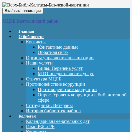
Вкл/выкл навигации
МЦРБ Калтасинский район
Главная
О библиотеке
Контакты
Контактные данные
Обратная связь
Органы управления организации
Наши услуги
Виды. Перечень услуг
МТО предоставления услуг
Структура МЦРБ
Противодействие коррупции
Противодействие коррупции
Опрос. Уровень коррупции в библиотечной
сфере
Сотрудники. Ветераны
История библиотек района
Коллегам
Календари знаменательных дат
Гимн РФ и РБ
Конкурсы