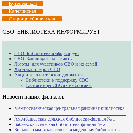
Кутеремская
Калегинская
Староорьебашевская
СВО: БИБЛИОТЕКА ИНФОРМИРУЕТ
СВО: Библиотека информирует
СВО. Законодательные акты
Льготы для участников СВО и их семей
Хроника и герои СВО
Акции и волонтерские движения
Библиотеки в поддержку СВО
Калтасинцы СВОих не бросают
Новости наших филиалов
Межпоселенческая центральная районная библиотека
_______________________________________________
Амзибашевская сельская библиотека-филиал № 1
Бабаевская сельская библиотека-филиал № 2
Большекачаковская сельская модельная библиотека-