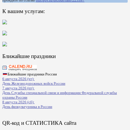
пройдите по ссылке
bus.gov.ru/qrcode/rate/225397
К вашим услугам:
Ближайшие праздники
Ближайшие праздники России
6 августа 2026 (чт):
День Железнодорожных войск России
7 августа 2026 (пт):
День Службы специальной связи и информации Федеральной службы
охраны России
8 августа 2026 (сб):
День физкультурника в России
QR-код и СТАТИСТИКА сайта