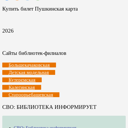
Купить билет Пушкинская карта
2026
Сайты библиотек-филиалов
Большекачаковская
Детская модельная
Кутеремская
Калегинская
Староорьебашевская
СВО: БИБЛИОТЕКА ИНФОРМИРУЕТ
СВО: Библиотека информирует