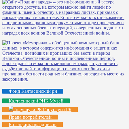
Фонд Калтасинский рн
Калтасинский РИК Музей
Госуслуги РБ
Права потребителей
Календарь праздников