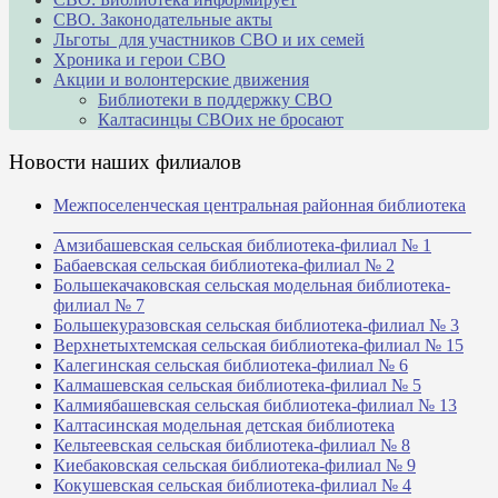
СВО. Законодательные акты
Льготы для участников СВО и их семей
Хроника и герои СВО
Акции и волонтерские движения
Библиотеки в поддержку СВО
Калтасинцы СВОих не бросают
Новости наших филиалов
Межпоселенческая центральная районная библиотека
_______________________________________________
Амзибашевская сельская библиотека-филиал № 1
Бабаевская сельская библиотека-филиал № 2
Большекачаковская сельская модельная библиотека-
филиал № 7
Большекуразовская сельская библиотека-филиал № 3
Верхнетыхтемская сельская библиотека-филиал № 15
Калегинская сельская библиотека-филиал № 6
Калмашевская сельская библиотека-филиал № 5
Калмиябашевская сельская библиотека-филиал № 13
Калтасинская модельная детская библиотека
Кельтеевская сельская библиотека-филиал № 8
Киебаковская сельская библиотека-филиал № 9
Кокушевская сельская библиотека-филиал № 4