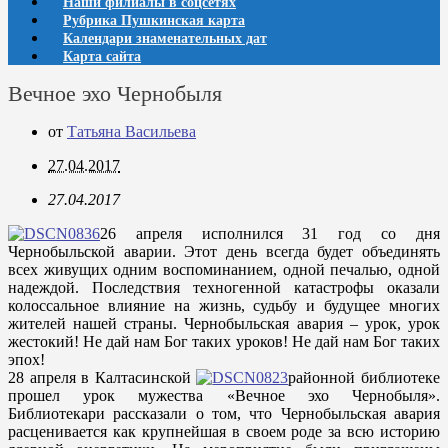
Наши филиалы в соцсетях
Рубрика Пушкинская карта
Календари знаменательных дат
Карта сайта
Вечное эхо Чернобыля
от
Татьяна Васильева
27.04.2017
27.04.2017
26 апреля исполнился 31 год со дня
Чернобыльской аварии. Этот день всегда будет объединять
всех живущих одним воспоминанием, одной печалью, одной
надеждой. Последствия техногенной катастрофы оказали
колоссальное влияние на жизнь, судьбу и будущее многих
жителей нашей страны. Чернобыльская авария – урок, урок
жестокий! Не дай нам Бог таких уроков! Не дай нам Бог таких
эпох!
28 апреля в Калтасинской
районной библиотеке
прошел урок мужества «Вечное эхо Чернобыля».
Библиотекари рассказали о том, что Чернобыльская авария
расценивается как крупнейшая в своем роде за всю историю