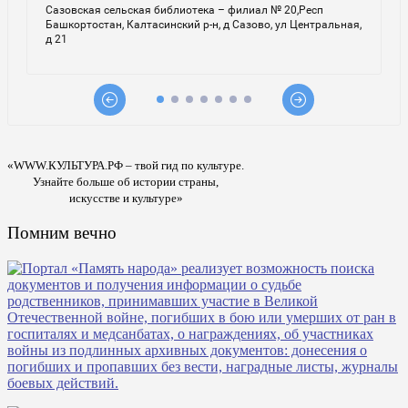
«WWW.КУЛЬТУРА.РФ – твой гид по культуре.
Узнайте больше об истории страны,
искусстве и культуре»
Помним вечно