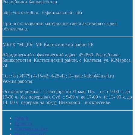
Республики Башкортостан.
https://mcrb-kalt.ru - Официальный сайт
При использовании материалов сайта активная ссылка
обязательна.
МБУК “МЦРБ” МР Калтасинский район РБ
Юридический и фактический адрес: 452860, Республика
Башкортостан, Калтасинский район, с. Калтасы, ул. К.Маркса,
74
Тел.: 8 (34779) 4-15-42; 4-25-42; E–mail: kltbibl@mail.ru
Режим работы:
Основной режим с 1 сентября по 31 мая. Пн. – пт. с 9-00 ч. до
19-00 ч. (без перерыва). Суб. с 9-00 ч. до 17-00 ч. (с 13- 00 ч. до
14- 00 ч. перерыв на обед). Выходной – воскресенье
Домой
Новости
Документы. Все
Мы в соцсетях