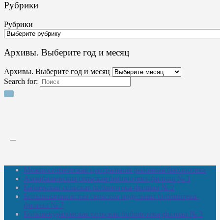
Рубрики
Рубрики
Архивы. Выберите год и месяц
Архивы. Выберите год и месяц
Search for:
Межпоселенческая центральная районная библиотека
Амзибашевская сельская библиотека-филиал № 1
Бабаевская сельская библиотека-филиал № 2
Большекачаковская сельская модельная библиотека-
филиал № 7
Большекуразовская сельская библиотека-филиал № 3