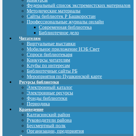
Федеральный список экстремистских материалов
Методические материалы
Сайты библиотек Р Башкоростан
Профессиональные журналы онлайн
Современная библиотека
Библиотечное дело
Читателям
Виртуальные выставки
Мобильное приложение НЭБ Свет
Спроси библиотекаря
Конкурсы читателям
Клубы по интересам
Библиотечные сайты РБ
Мероприятия по Пушкинской карте
Ресурсы библиотеки
Электронный каталог
Электронные ресурсы
Фонды библиотеки
Периодика
Краеведение
Калтасинский район
Руководители района
Бессмертный полк
Организации, предприятия