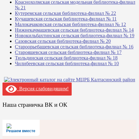
Краснохолмская сельская модельная библиотека-филиал
№ 21
Кутеремская сельская библиотека-филиал № 22
Кучашевская сельская библиотека-филиал № 11
Малокачаковская сельская библиотека-филиал № 12
Нижнекачмашевская сельская библиотека-филиал № 14
Новокильбахтинская сельская библиотека-филиал № 19
Сазовская сельская библиотека-филиал № 20
Староорьебашевская сельская библиотека-филиал № 16
Старояшевская сельская библиотека-филиал № 17
Тюльдинская сельская библиотека-филиал № 18
Чилибеевская сельская библиотека-филиал № 10
Версия слабовидящим!
Наша страничка ВК и ОК
Решаем вместе