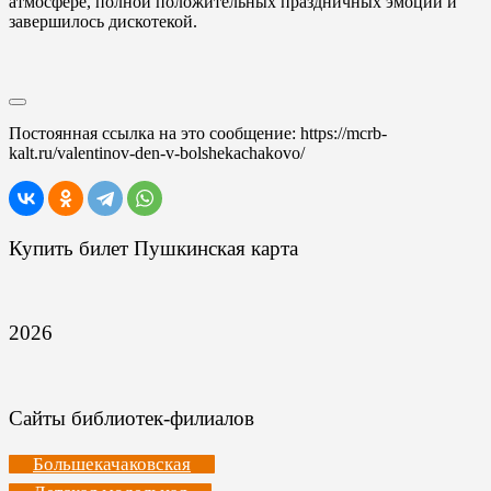
атмосфере, полной положительных праздничных эмоций и
завершилось дискотекой.
Постоянная ссылка на это сообщение:
https://mcrb-
kalt.ru/valentinov-den-v-bolshekachakovo/
Купить билет Пушкинская карта
2026
Сайты библиотек-филиалов
Большекачаковская