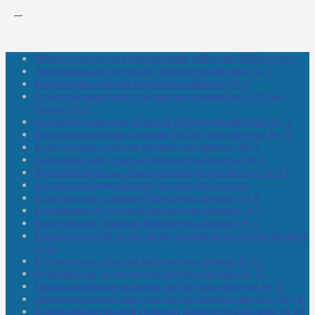
Межпоселенческая центральная районная библиотека
Амзибашевская сельская библиотека-филиал № 1
Бабаевская сельская библиотека-филиал № 2
Большекачаковская сельская модельная библиотека-
филиал № 7
Большекуразовская сельская библиотека-филиал № 3
Верхнетыхтемская сельская библиотека-филиал № 15
Калегинская сельская библиотека-филиал № 6
Калмашевская сельская библиотека-филиал № 5
Калмиябашевская сельская библиотека-филиал № 13
Калтасинская модельная детская библиотека
Кельтеевская сельская библиотека-филиал № 8
Киебаковская сельская библиотека-филиал № 9
Кокушевская сельская библиотека-филиал № 4
Краснохолмская сельская модельная библиотека-филиал
№ 21
Кутеремская сельская библиотека-филиал № 22
Кучашевская сельская библиотека-филиал № 11
Малокачаковская сельская библиотека-филиал № 12
Нижнекачмашевская сельская библиотека-филиал № 14
Новокильбахтинская сельская библиотека-филиал № 19