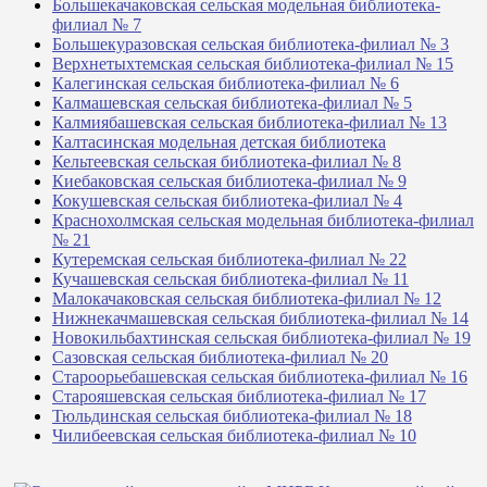
Большекачаковская сельская модельная библиотека-
филиал № 7
Большекуразовская сельская библиотека-филиал № 3
Верхнетыхтемская сельская библиотека-филиал № 15
Калегинская сельская библиотека-филиал № 6
Калмашевская сельская библиотека-филиал № 5
Калмиябашевская сельская библиотека-филиал № 13
Калтасинская модельная детская библиотека
Кельтеевская сельская библиотека-филиал № 8
Киебаковская сельская библиотека-филиал № 9
Кокушевская сельская библиотека-филиал № 4
Краснохолмская сельская модельная библиотека-филиал
№ 21
Кутеремская сельская библиотека-филиал № 22
Кучашевская сельская библиотека-филиал № 11
Малокачаковская сельская библиотека-филиал № 12
Нижнекачмашевская сельская библиотека-филиал № 14
Новокильбахтинская сельская библиотека-филиал № 19
Сазовская сельская библиотека-филиал № 20
Староорьебашевская сельская библиотека-филиал № 16
Старояшевская сельская библиотека-филиал № 17
Тюльдинская сельская библиотека-филиал № 18
Чилибеевская сельская библиотека-филиал № 10