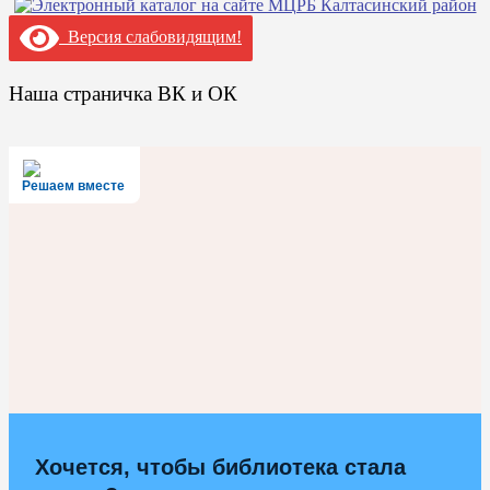
Версия слабовидящим!
Наша страничка ВК и ОК
Решаем вместе
Хочется, чтобы библиотека стала