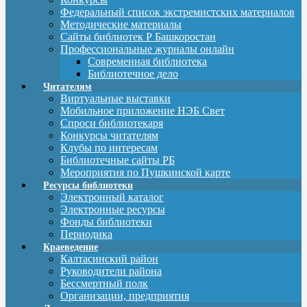
Федеральный список экстремистских материалов
Методические материалы
Сайты библиотек Р Башкоростан
Профессиональные журналы онлайн
Современная библиотека
Библиотечное дело
Читателям
Виртуальные выставки
Мобильное приложение НЭБ Свет
Спроси библиотекаря
Конкурсы читателям
Клубы по интересам
Библиотечные сайты РБ
Мероприятия по Пушкинской карте
Ресурсы библиотеки
Электронный каталог
Электронные ресурсы
Фонды библиотеки
Периодика
Краеведение
Калтасинский район
Руководители района
Бессмертный полк
Организации, предприятия