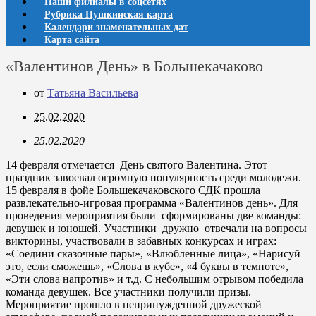
Наши филиалы в соцсетях
Рубрика Пушкинская карта
Календари знаменательных дат
Карта сайта
«Валентинов День» в Большекачаково
от
Татьяна Васильева
25.02.2020
25.02.2020
14 февраля отмечается День святого Валентина. Этот
праздник завоевал огромную популярность среди молодежи.
15 февраля в фойе Большекачаковского СДК прошла
развлекательно-игровая программа «Валентинов день». Для
проведения мероприятия были сформированы две команды:
девушек и юношей. Участники дружно отвечали на вопросы
викторины, участвовали в забавных конкурсах и играх:
«Соедини сказочные пары», «Влюбленные лица», «Нарисуй
это, если сможешь», «Слова в кубе», «4 буквы в темноте»,
«Эти слова напротив» и т.д. С небольшим отрывом победила
команда девушек. Все участники получили призы.
Мероприятие прошло в непринужденной дружеской