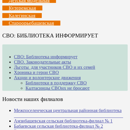
Детская модельная
Кутеремская
Калегинская
Староорьебашевская
СВО: БИБЛИОТЕКА ИНФОРМИРУЕТ
СВО: Библиотека информирует
СВО. Законодательные акты
Льготы для участников СВО и их семей
Хроника и герои СВО
Акции и волонтерские движения
Библиотеки в поддержку СВО
Калтасинцы СВОих не бросают
Новости наших филиалов
Межпоселенческая центральная районная библиотека
_______________________________________________
Амзибашевская сельская библиотека-филиал № 1
Бабаевская сельская библиотека-филиал № 2