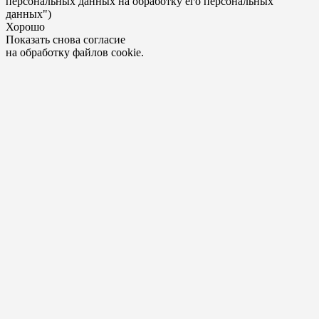
персональных данных на обработку его персональных
данных")
Хорошо
Показать снова согласие
на обработку файлов cookie.