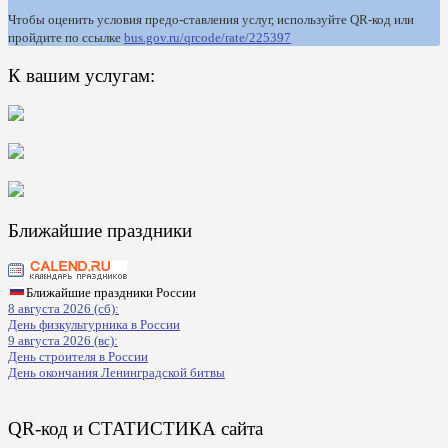
Чтобы оценить условия предо-ставления услуг, используйте QR-код или
пройдите по ссылке
bus.gov.ru/qrcode/rate/225397
К вашим услугам:
Ближайшие праздники
Ближайшие праздники России
8 августа 2026 (сб):
День физкультурника в России
9 августа 2026 (вс):
День строителя в России
День окончания Ленинградской битвы
QR-код и СТАТИСТИКА сайта