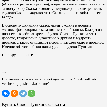
(«Сказка о рыбаке и рыбке»), подчеркивается ответственность
за поступки («Сказка о золотом петушке»), а также ценность
трудолюбия и находчивости («Сказка о попе и работнике его
Балде»).
В основе пушкинских сказок лежат русские народные
мотивы, фольклорные сказания, песни и былины. Каждая из
них несет в себе конкретный урок. Сказки Пушкина учат
доброте, трудолюбию, уважению к другим и мудрости
предков, а также открывают перед читателем окно в прошлое.
Именно об этом и были наши уроки — уроки Пушкина.
Шарифуллина Л. Р.
Постоянная ссылка на это сообщение:
https://mcrb-kalt.ru/v-
volshebnoj-pushkinskoj-strane/
Купить билет Пушкинская карта