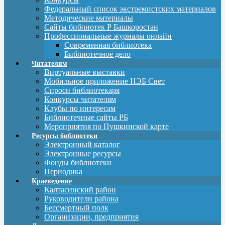
Федеральный список экстремистских материалов
Методические материалы
Сайты библиотек Р Башкоростан
Профессиональные журналы онлайн
Современная библиотека
Библиотечное дело
Читателям
Виртуальные выставки
Мобильное приложение НЭБ Свет
Спроси библиотекаря
Конкурсы читателям
Клубы по интересам
Библиотечные сайты РБ
Мероприятия по Пушкинской карте
Ресурсы библиотеки
Электронный каталог
Электронные ресурсы
Фонды библиотеки
Периодика
Краеведение
Калтасинский район
Руководители района
Бессмертный полк
Организации, предприятия