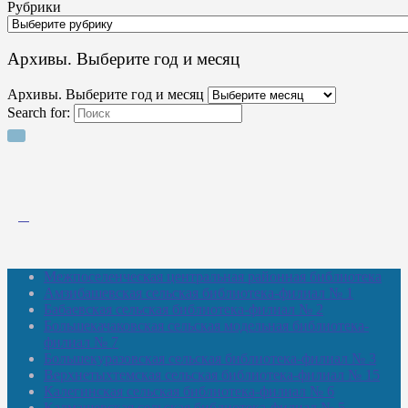
Рубрики
Архивы. Выберите год и месяц
Архивы. Выберите год и месяц
Search for:
Межпоселенческая центральная районная библиотека
Амзибашевская сельская библиотека-филиал № 1
Бабаевская сельская библиотека-филиал № 2
Большекачаковская сельская модельная библиотека-
филиал № 7
Большекуразовская сельская библиотека-филиал № 3
Верхнетыхтемская сельская библиотека-филиал № 15
Калегинская сельская библиотека-филиал № 6
Калмашевская сельская библиотека-филиал № 5