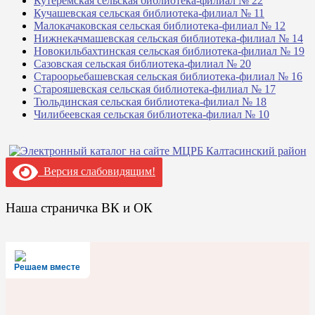
Кутеремская сельская библиотека-филиал № 22
Кучашевская сельская библиотека-филиал № 11
Малокачаковская сельская библиотека-филиал № 12
Нижнекачмашевская сельская библиотека-филиал № 14
Новокильбахтинская сельская библиотека-филиал № 19
Сазовская сельская библиотека-филиал № 20
Староорьебашевская сельская библиотека-филиал № 16
Старояшевская сельская библиотека-филиал № 17
Тюльдинская сельская библиотека-филиал № 18
Чилибеевская сельская библиотека-филиал № 10
Версия слабовидящим!
Наша страничка ВК и ОК
Решаем вместе