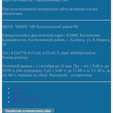
При использовании материалов сайта активная ссылка
обязательна.
МБУК “МЦРБ” МР Калтасинский район РБ
Юридический и фактический адрес: 452860, Республика
Башкортостан, Калтасинский район, с. Калтасы, ул. К.Маркса,
74
Тел.: 8 (34779) 4-15-42; 4-25-42; E–mail: kltbibl@mail.ru
Режим работы:
Основной режим с 1 сентября по 31 мая. Пн. – пт. с 9-00 ч. до
19-00 ч. (без перерыва). Суб. с 9-00 ч. до 17-00 ч. (с 13- 00 ч. до
14- 00 ч. перерыв на обед). Выходной – воскресенье
Домой
Новости
Документы. Все
Мы в соцсетях
Разработчик и администратор сайта