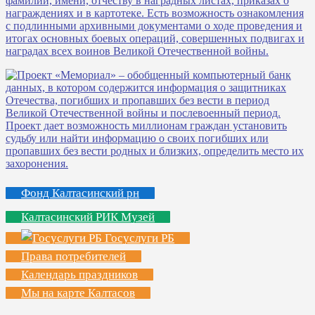
Фонд Калтасинский рн
Калтасинский РИК Музей
Госуслуги РБ
Права потребителей
Календарь праздников
Мы на карте Калтасов