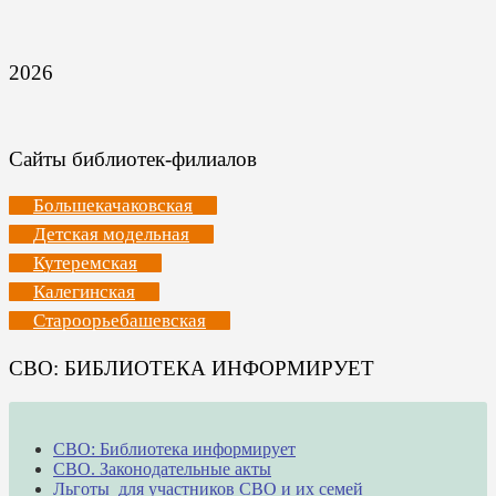
2026
Сайты библиотек-филиалов
Большекачаковская
Детская модельная
Кутеремская
Калегинская
Староорьебашевская
СВО: БИБЛИОТЕКА ИНФОРМИРУЕТ
СВО: Библиотека информирует
СВО. Законодательные акты
Льготы для участников СВО и их семей