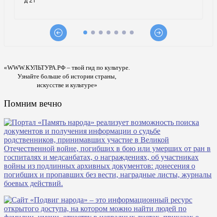
«WWW.КУЛЬТУРА.РФ – твой гид по культуре.
Узнайте больше об истории страны,
искусстве и культуре»
Помним вечно