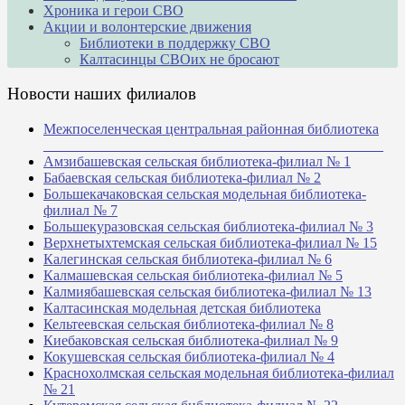
Хроника и герои СВО
Акции и волонтерские движения
Библиотеки в поддержку СВО
Калтасинцы СВОих не бросают
Новости наших филиалов
Межпоселенческая центральная районная библиотека
_______________________________________________
Амзибашевская сельская библиотека-филиал № 1
Бабаевская сельская библиотека-филиал № 2
Большекачаковская сельская модельная библиотека-
филиал № 7
Большекуразовская сельская библиотека-филиал № 3
Верхнетыхтемская сельская библиотека-филиал № 15
Калегинская сельская библиотека-филиал № 6
Калмашевская сельская библиотека-филиал № 5
Калмиябашевская сельская библиотека-филиал № 13
Калтасинская модельная детская библиотека
Кельтеевская сельская библиотека-филиал № 8
Киебаковская сельская библиотека-филиал № 9
Кокушевская сельская библиотека-филиал № 4
Краснохолмская сельская модельная библиотека-филиал
№ 21