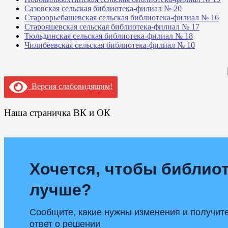
Сазовская сельская библиотека-филиал № 20
Староорьебашевская сельская библиотека-филиал № 16
Старояшевская сельская библиотека-филиал № 17
Тюльдинская сельская библиотека-филиал № 18
Чилибеевская сельская библиотека-филиал № 10
Версия слабовидящим!
Наша страничка ВК и ОК
Хочется, чтобы библиот
лучше?
Сообщите, какие нужны изменения и получит
ответ о решении