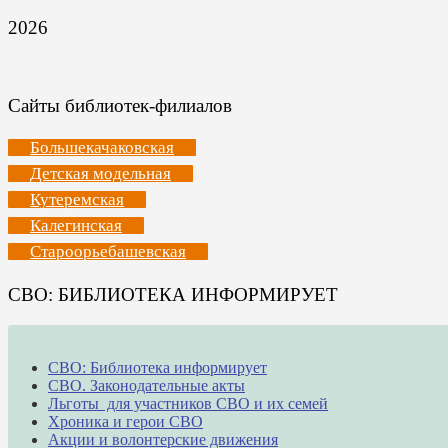
2026
Сайты библиотек-филиалов
Большекачаковская
Детская модельная
Кутеремская
Калегинская
Староорьебашевская
СВО: БИБЛИОТЕКА ИНФОРМИРУЕТ
СВО: Библиотека информирует
СВО. Законодательные акты
Льготы для участников СВО и их семей
Хроника и герои СВО
Акции и волонтерские движения