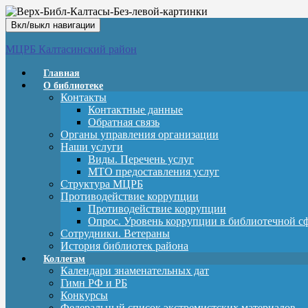
Вкл/выкл навигации
МЦРБ Калтасинский район
Главная
О библиотеке
Контакты
Контактные данные
Обратная связь
Органы управления организации
Наши услуги
Виды. Перечень услуг
МТО предоставления услуг
Структура МЦРБ
Противодействие коррупции
Противодействие коррупции
Опрос. Уровень коррупции в библиотечной с
Сотрудники. Ветераны
История библиотек района
Коллегам
Календари знаменательных дат
Гимн РФ и РБ
Конкурсы
Федеральный список экстремистских материалов