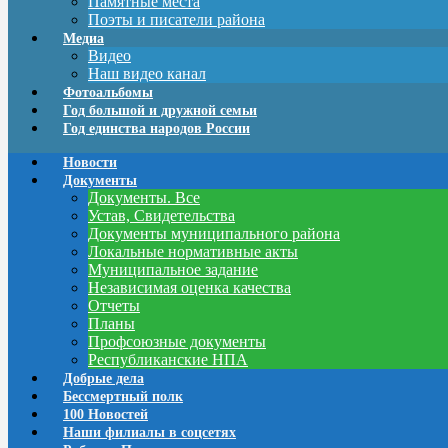
Памятные места
Поэты и писатели района
Медиа
Видео
Наш видео канал
Фотоальбомы
Год большой и дружной семьи
Год единства народов России
Новости
Документы
Документы. Все
Устав, Свидетельства
Документы муниципального района
Локальные нормативные акты
Муниципальное задание
Независимая оценка качества
Отчеты
Планы
Профсоюзные документы
Республиканские НПА
Добрые дела
Бессмертный полк
100 Новостей
Наши филиалы в соцсетях