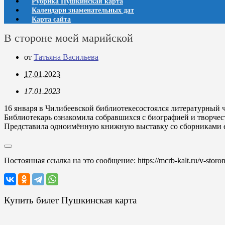
Рубрика Пушкинская карта
Календари знаменательных дат
Карта сайта
В стороне моей марийской
от
Татьяна Васильева
17.01.2023
17.01.2023
16 января в Чилибеевской библиотекесостоялся литературный 
Библиотекарь ознакомила собравшихся с биографией и творче
Представила одноимённую книжную выставку со сборниками е
Постоянная ссылка на это сообщение:
https://mcrb-kalt.ru/v-storo
Купить билет Пушкинская карта