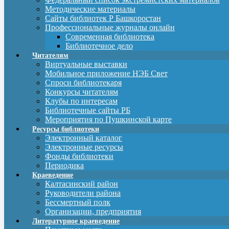
Методические материалы
Сайты библиотек Р Башкоростан
Профессиональные журналы онлайн
Современная библиотека
Библиотечное дело
Читателям
Виртуальные выставки
Мобильное приложение НЭБ Свет
Спроси библиотекаря
Конкурсы читателям
Клубы по интересам
Библиотечные сайты РБ
Мероприятия по Пушкинской карте
Ресурсы библиотеки
Электронный каталог
Электронные ресурсы
Фонды библиотеки
Периодика
Краеведение
Калтасинский район
Руководители района
Бессмертный полк
Организации, предприятия
Литературное краеведение