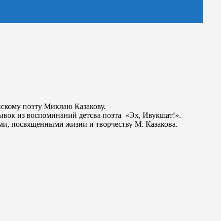
йскому поэту Миклаю Казакову.
ывок из воспоминаний детсва поэта «Эх, Ивукшат!».
и, посвященными жизни и творчеству М. Казакова.