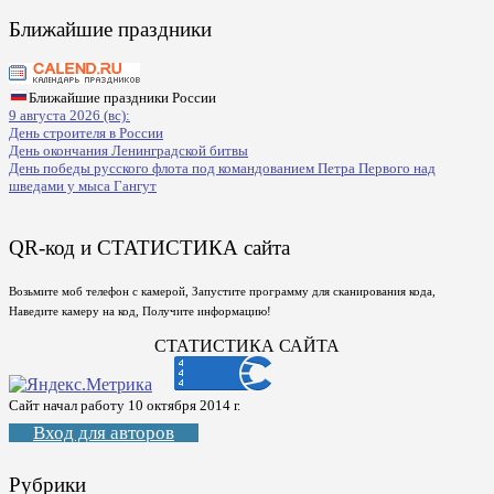
Ближайшие праздники
Ближайшие праздники России
9 августа 2026 (вс):
День строителя в России
День окончания Ленинградской битвы
День победы русского флота под командованием Петра Первого над
шведами у мыса Гангут
QR-код и СТАТИСТИКА сайта
Возьмите моб телефон с камерой, Запустите программу для сканирования кода,
Наведите камеру на код, Получите информацию!
СТАТИСТИКА САЙТА
Сайт начал работу 10 октября 2014 г.
Вход для авторов
Рубрики