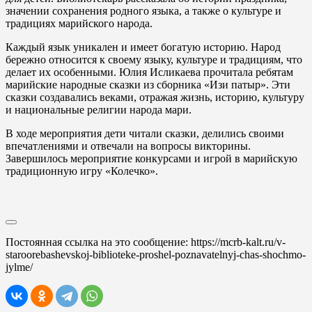
значении сохранения родного языка, а также о культуре и
традициях марийского народа.
Каждый язык уникален и имеет богатую историю. Народ
бережно относится к своему языку, культуре и традициям, что
делает их особенными. Юлия Исликаева прочитала ребятам
марийские народные сказки из сборника «Изи патыр». Эти
сказки создавались веками, отражая жизнь, историю, культуру
и национальные религии народа мари.
В ходе мероприятия дети читали сказки, делились своими
впечатлениями и отвечали на вопросы викторины.
Завершилось мероприятие конкурсами и игрой в марийскую
традиционную игру «Колечко».
Постоянная ссылка на это сообщение:
https://mcrb-kalt.ru/v-
staroorebashevskoj-biblioteke-proshel-poznavatelnyj-chas-shochmo-
jylme/