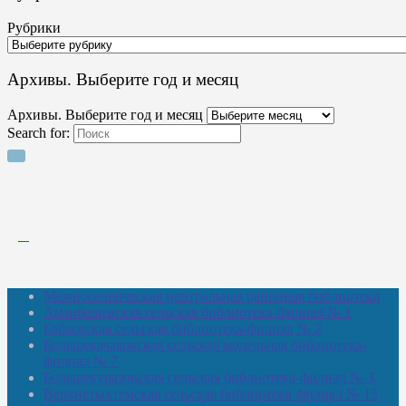
Рубрики
Архивы. Выберите год и месяц
Архивы. Выберите год и месяц
Search for:
Межпоселенческая центральная районная библиотека
Амзибашевская сельская библиотека-филиал № 1
Бабаевская сельская библиотека-филиал № 2
Большекачаковская сельская модельная библиотека-
филиал № 7
Большекуразовская сельская библиотека-филиал № 3
Верхнетыхтемская сельская библиотека-филиал № 15