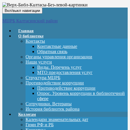
Вкл/выкл навигации
МЦРБ Калтасинский район
Главная
О библиотеке
Контакты
Контактные данные
Обратная связь
Органы управления организации
Наши услуги
Виды. Перечень услуг
МТО предоставления услуг
Структура МЦРБ
Противодействие коррупции
Противодействие коррупции
Опрос. Уровень коррупции в библиотечной
сфере
Сотрудники. Ветераны
История библиотек района
Коллегам
Календари знаменательных дат
Гимн РФ и РБ
Конкурсы