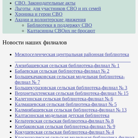
СВО. Законодательные акты
Льготы для участников СВО и их семей
Хроника и герои СВО
Акции и волонтерские движения
Библиотеки в поддержку СВО
Калтасинцы СВОих не бросают
Новости наших филиалов
Межпоселенческая центральная районная библиотека
_______________________________________________
Амзибашевская сельская библиотека-филиал № 1
Бабаевская сельская библиотека-филиал № 2
Большекачаковская сельская модельная библиотека-
филиал № 7
Большекуразовская сельская библиотека-филиал № 3
Верхнетыхтемская сельская библиотека-филиал № 15
Калегинская сельская библиотека-филиал № 6
Калмашевская сельская библиотека-филиал № 5
Калмиябашевская сельская библиотека-филиал № 13
Калтасинская модельная детская библиотека
Кельтеевская сельская библиотека-филиал № 8
Киебаковская сельская библиотека-филиал № 9
Кокушевская сельская библиотека-филиал № 4
Краснохолмская сельская модельная библиотека-филиал