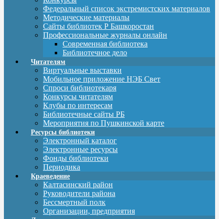
Федеральный список экстремистских материалов
Методические материалы
Сайты библиотек Р Башкоростан
Профессиональные журналы онлайн
Современная библиотека
Библиотечное дело
Читателям
Виртуальные выставки
Мобильное приложение НЭБ Свет
Спроси библиотекаря
Конкурсы читателям
Клубы по интересам
Библиотечные сайты РБ
Мероприятия по Пушкинской карте
Ресурсы библиотеки
Электронный каталог
Электронные ресурсы
Фонды библиотеки
Периодика
Краеведение
Калтасинский район
Руководители района
Бессмертный полк
Организации, предприятия