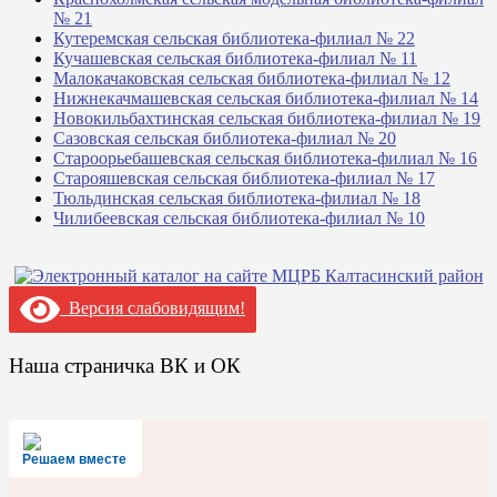
№ 21
Кутеремская сельская библиотека-филиал № 22
Кучашевская сельская библиотека-филиал № 11
Малокачаковская сельская библиотека-филиал № 12
Нижнекачмашевская сельская библиотека-филиал № 14
Новокильбахтинская сельская библиотека-филиал № 19
Сазовская сельская библиотека-филиал № 20
Староорьебашевская сельская библиотека-филиал № 16
Старояшевская сельская библиотека-филиал № 17
Тюльдинская сельская библиотека-филиал № 18
Чилибеевская сельская библиотека-филиал № 10
Версия слабовидящим!
Наша страничка ВК и ОК
Решаем вместе