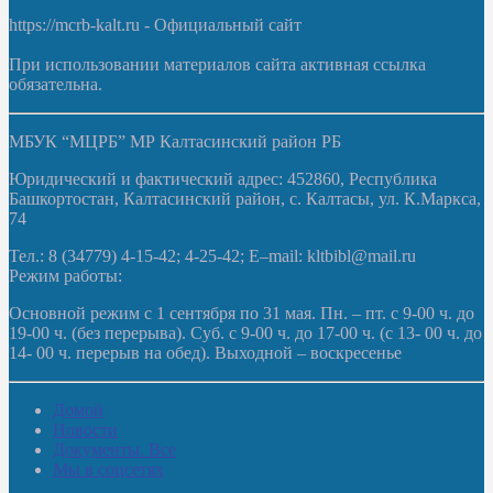
https://mcrb-kalt.ru - Официальный сайт
При использовании материалов сайта активная ссылка
обязательна.
МБУК “МЦРБ” МР Калтасинский район РБ
Юридический и фактический адрес: 452860, Республика
Башкортостан, Калтасинский район, с. Калтасы, ул. К.Маркса,
74
Тел.: 8 (34779) 4-15-42; 4-25-42; E–mail: kltbibl@mail.ru
Режим работы:
Основной режим с 1 сентября по 31 мая. Пн. – пт. с 9-00 ч. до
19-00 ч. (без перерыва). Суб. с 9-00 ч. до 17-00 ч. (с 13- 00 ч. до
14- 00 ч. перерыв на обед). Выходной – воскресенье
Домой
Новости
Документы. Все
Мы в соцсетях