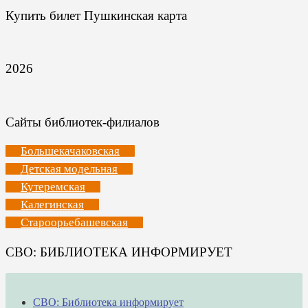
Купить билет Пушкинская карта
2026
Сайты библиотек-филиалов
Большекачаковская
Детская модельная
Кутеремская
Калегинская
Староорьебашевская
СВО: БИБЛИОТЕКА ИНФОРМИРУЕТ
СВО: Библиотека информирует