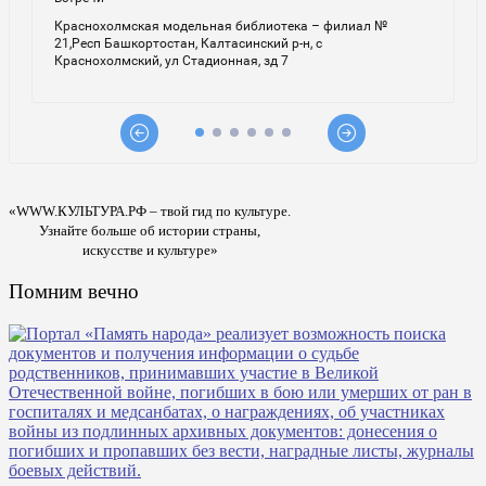
«WWW.КУЛЬТУРА.РФ – твой гид по культуре.
Узнайте больше об истории страны,
искусстве и культуре»
Помним вечно