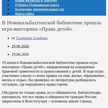
Наши филиалы в соцсетях
Рубрика Пушкинская карта
Календари знаменательных дат
Карта сайта
В Новокильбахтинской библиотеке прошла
игра-викторина «Права детей»
от
Галимова Альбина
19.06.2026
19.06.2026
19 июня в Новокильбахтинской библиотеке прошла игра-
викторина «Права детей», направленная на повышение
правовой грамотности и правосознания у детей. В ходе игры
участники узнали о своих правах на имя, жилье, образование,
жизнь и отдых. На примерах из литературы разбирались
ситуации, где нарушались права героев.
Обсудили не только права, но и обязанности. Библиотекарь
напомнила, что все права и обязанности граждан России
закреплены в Конституции – основном законе страны.