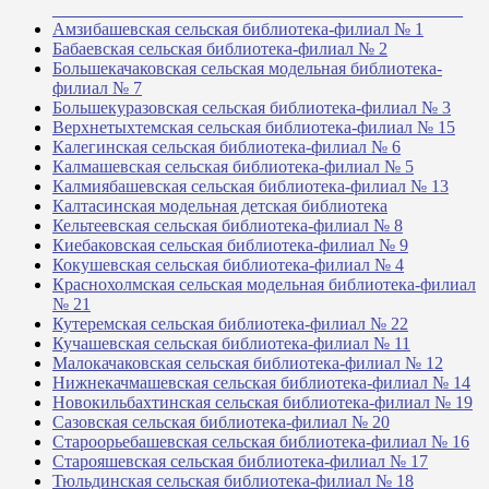
_______________________________________________
Амзибашевская сельская библиотека-филиал № 1
Бабаевская сельская библиотека-филиал № 2
Большекачаковская сельская модельная библиотека-
филиал № 7
Большекуразовская сельская библиотека-филиал № 3
Верхнетыхтемская сельская библиотека-филиал № 15
Калегинская сельская библиотека-филиал № 6
Калмашевская сельская библиотека-филиал № 5
Калмиябашевская сельская библиотека-филиал № 13
Калтасинская модельная детская библиотека
Кельтеевская сельская библиотека-филиал № 8
Киебаковская сельская библиотека-филиал № 9
Кокушевская сельская библиотека-филиал № 4
Краснохолмская сельская модельная библиотека-филиал
№ 21
Кутеремская сельская библиотека-филиал № 22
Кучашевская сельская библиотека-филиал № 11
Малокачаковская сельская библиотека-филиал № 12
Нижнекачмашевская сельская библиотека-филиал № 14
Новокильбахтинская сельская библиотека-филиал № 19
Сазовская сельская библиотека-филиал № 20
Староорьебашевская сельская библиотека-филиал № 16
Старояшевская сельская библиотека-филиал № 17
Тюльдинская сельская библиотека-филиал № 18