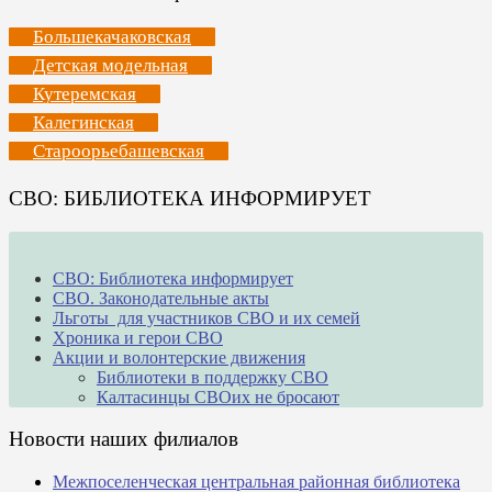
Большекачаковская
Детская модельная
Кутеремская
Калегинская
Староорьебашевская
СВО: БИБЛИОТЕКА ИНФОРМИРУЕТ
СВО: Библиотека информирует
СВО. Законодательные акты
Льготы для участников СВО и их семей
Хроника и герои СВО
Акции и волонтерские движения
Библиотеки в поддержку СВО
Калтасинцы СВОих не бросают
Новости наших филиалов
Межпоселенческая центральная районная библиотека