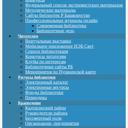
Федеральный список экстремистских материалов
Методические материалы
Сайты библиотек Р Башкоростан
Профессиональные журналы онлайн
Современная библиотека
Библиотечное дело
Читателям
Виртуальные выставки
Мобильное приложение НЭБ Свет
Спроси библиотекаря
Конкурсы читателям
Клубы по интересам
Библиотечные сайты РБ
Мероприятия по Пушкинской карте
Ресурсы библиотеки
Электронный каталог
Электронные ресурсы
Фонды библиотеки
Периодика
Краеведение
Калтасинский район
Руководители района
Бессмертный полк
Организации, предприятия