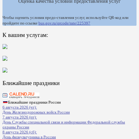
Оценка качества условий предоставления услуг
Чтобы оценить условия предо-ставления услуг, используйте QR-код или
пройдите по ссылке
bus.gov.ru/qrcode/rate/225397
К вашим услугам:
Ближайшие праздники
Ближайшие праздники России
6 августа 2026 (чт):
День Железнодорожных войск России
7 августа 2026 (пт):
День Службы специальной связи и информации Федеральной службы
охраны России
8 августа 2026 (сб):
День физкультурника в России