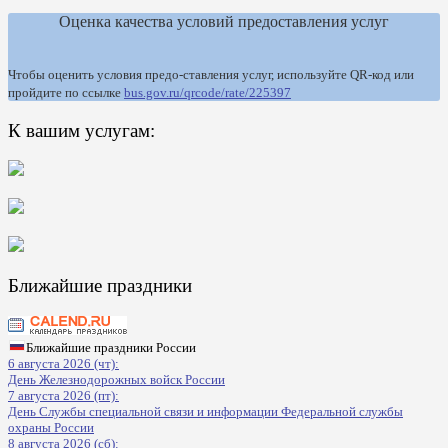
Оценка качества условий предоставления услуг
Чтобы оценить условия предо-ставления услуг, используйте QR-код или
пройдите по ссылке
bus.gov.ru/qrcode/rate/225397
К вашим услугам:
Ближайшие праздники
Ближайшие праздники России
6 августа 2026 (чт):
День Железнодорожных войск России
7 августа 2026 (пт):
День Службы специальной связи и информации Федеральной службы
охраны России
8 августа 2026 (сб):