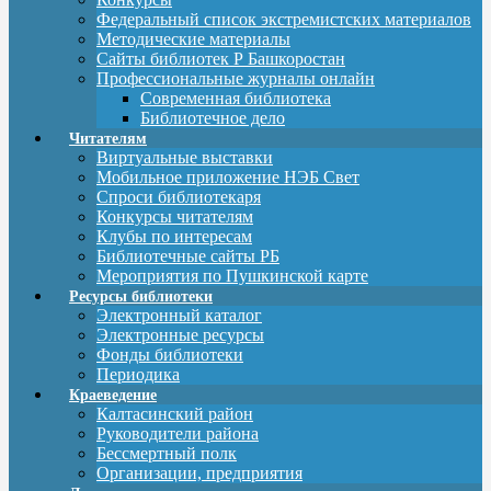
Федеральный список экстремистских материалов
Методические материалы
Сайты библиотек Р Башкоростан
Профессиональные журналы онлайн
Современная библиотека
Библиотечное дело
Читателям
Виртуальные выставки
Мобильное приложение НЭБ Свет
Спроси библиотекаря
Конкурсы читателям
Клубы по интересам
Библиотечные сайты РБ
Мероприятия по Пушкинской карте
Ресурсы библиотеки
Электронный каталог
Электронные ресурсы
Фонды библиотеки
Периодика
Краеведение
Калтасинский район
Руководители района
Бессмертный полк
Организации, предприятия