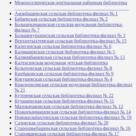
Межпоселенческая центральная районная библиотека
_______________________________________________
Амзибашевская сельская библиотека-филиал № 1
Бабаевская сельская библиотека-филиал № 2
Большекачаковская сельская модельная библиотека-
филиал № 7
Большекуразовская сельская библиотека-филиал № 3
Верхнетыхтемская сельская библиотека-филиал № 15
Калегинская сельская библиотека-филиал № 6
Калмашевская сельская библиотека-филиал № 5
Калмиябашевская сельская библиотека-филиал № 13
Калтасинская модельная детская библиотека
Кельтеевская сельская библиотека-филиал № 8
Киебаковская сельская библиотека-филиал № 9
Кокушевская сельская библиотека-филиал № 4
Краснохолмская сельская модельная библиотека-филиал
№ 21
Кутеремская сельская библиотека-филиал № 22
Кучашевская сельская библиотека-филиал № 11
Малокачаковская сельская библиотека-филиал № 12
Нижнекачмашевская сельская библиотека-филиал № 14
Новокильбахтинская сельская библиотека-филиал № 19
Сазовская сельская библиотека-филиал № 20
Староорьебашевская сельская библиотека-филиал № 16
Старояшевская сельская библиотека-филиал № 17