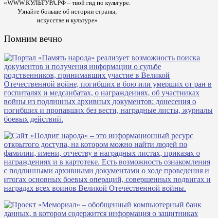
«WWW.КУЛЬТУРА.РФ – твой гид по культуре.
Узнайте больше об истории страны,
искусстве и культуре»
Помним вечно