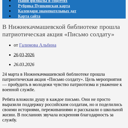
Наши филиалы в соцсетях
Рубрика Пушкинская карта
Календари знаменательных дат
Карта сайта
В Нижнекачмашевской библиотеке прошла
патриотическая акция «Письмо солдату»
от
Галимова Альбина
26.03.2026
26.03.2026
24 марта в Нижнекачмашевской библиотеке прошла
патриотическая акция «Письмо солдату». Цель мероприятия
— пробудить в молодежи чувство патриотизма и уважение к
военной службе.
Ребята вложили душу в каждое письмо. Они не просто
выразили поддержку российским солдатам, но и поделились
своими историями, переживаниями и рассказали о школьной
жизни. В посланиях звучала искренняя благодарность за
службу.