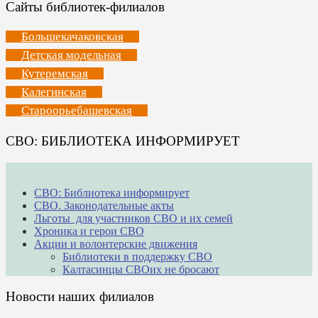
Сайты библиотек-филиалов
Большекачаковская
Детская модельная
Кутеремская
Калегинская
Староорьебашевская
СВО: БИБЛИОТЕКА ИНФОРМИРУЕТ
СВО: Библиотека информирует
СВО. Законодательные акты
Льготы для участников СВО и их семей
Хроника и герои СВО
Акции и волонтерские движения
Библиотеки в поддержку СВО
Калтасинцы СВОих не бросают
Новости наших филиалов