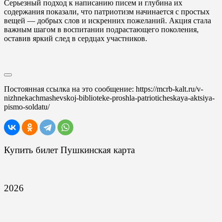
Серьезный подход к написанию писем и глубина их
содержания показали, что патриотизм начинается с простых
вещей — добрых слов и искренних пожеланий. Акция стала
важным шагом в воспитании подрастающего поколения,
оставив яркий след в сердцах участников.
Постоянная ссылка на это сообщение:
https://mcrb-kalt.ru/v-
nizhnekachmashevskoj-biblioteke-proshla-patrioticheskaya-aktsiya-
pismo-soldatu/
Купить билет Пушкинская карта
2026