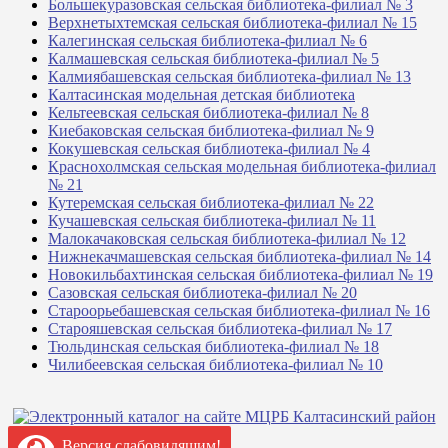
Большекуразовская сельская библиотека-филиал № 3
Верхнетыхтемская сельская библиотека-филиал № 15
Калегинская сельская библиотека-филиал № 6
Калмашевская сельская библиотека-филиал № 5
Калмиябашевская сельская библиотека-филиал № 13
Калтасинская модельная детская библиотека
Кельтеевская сельская библиотека-филиал № 8
Киебаковская сельская библиотека-филиал № 9
Кокушевская сельская библиотека-филиал № 4
Краснохолмская сельская модельная библиотека-филиал
№ 21
Кутеремская сельская библиотека-филиал № 22
Кучашевская сельская библиотека-филиал № 11
Малокачаковская сельская библиотека-филиал № 12
Нижнекачмашевская сельская библиотека-филиал № 14
Новокильбахтинская сельская библиотека-филиал № 19
Сазовская сельская библиотека-филиал № 20
Староорьебашевская сельская библиотека-филиал № 16
Старояшевская сельская библиотека-филиал № 17
Тюльдинская сельская библиотека-филиал № 18
Чилибеевская сельская библиотека-филиал № 10
Версия слабовидящим!