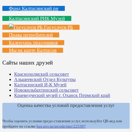
Фонд Калтасинский рн
Калтасинский РИК Музей
Госуслуги РБ
Права потребителей
Календарь праздников
Мы на карте Калтасов
Сайты наших друзей
Краснохолмский сельсовет
Альшеевский Отдел Культуры
Калтасинский И-К Музей
Новокильбахтинский сельсовет
Краеведческий музей г. Оханск Пермский край
Оценка качества условий предоставления услуг
Чтобы оценить условия предо-ставления услуг, используйте QR-код или
пройдите по ссылке
bus.gov.ru/qrcode/rate/225397