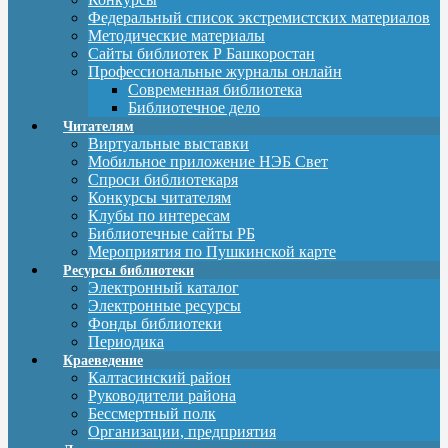
Федеральный список экстремистских материалов
Методические материалы
Сайты библиотек Р Башкоростан
Профессиональные журналы онлайн
Современная библиотека
Библиотечное дело
Читателям
Виртуальные выставки
Мобильное приложение НЭБ Свет
Спроси библиотекаря
Конкурсы читателям
Клубы по интересам
Библиотечные сайты РБ
Мероприятия по Пушкинской карте
Ресурсы библиотеки
Электронный каталог
Электронные ресурсы
Фонды библиотеки
Периодика
Краеведение
Калтасинский район
Руководители района
Бессмертный полк
Организации, предприятия