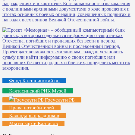
Фонд Калтасинский рн
Калтасинский РИК Музей
Госуслуги РБ
Права потребителей
Календарь праздников
Мы на карте Калтасов