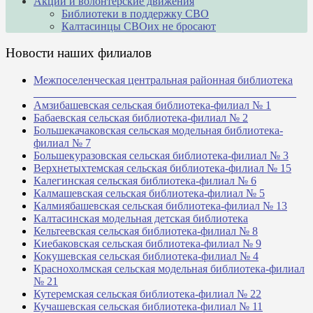
Акции и волонтерские движения
Библиотеки в поддержку СВО
Калтасинцы СВОих не бросают
Новости наших филиалов
Межпоселенческая центральная районная библиотека
_______________________________________________
Амзибашевская сельская библиотека-филиал № 1
Бабаевская сельская библиотека-филиал № 2
Большекачаковская сельская модельная библиотека-
филиал № 7
Большекуразовская сельская библиотека-филиал № 3
Верхнетыхтемская сельская библиотека-филиал № 15
Калегинская сельская библиотека-филиал № 6
Калмашевская сельская библиотека-филиал № 5
Калмиябашевская сельская библиотека-филиал № 13
Калтасинская модельная детская библиотека
Кельтеевская сельская библиотека-филиал № 8
Киебаковская сельская библиотека-филиал № 9
Кокушевская сельская библиотека-филиал № 4
Краснохолмская сельская модельная библиотека-филиал
№ 21
Кутеремская сельская библиотека-филиал № 22
Кучашевская сельская библиотека-филиал № 11