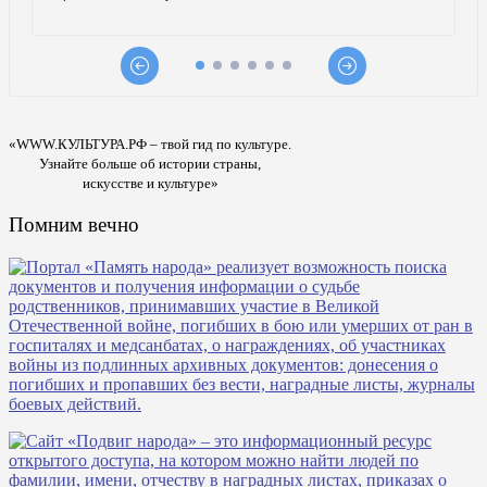
«WWW.КУЛЬТУРА.РФ – твой гид по культуре.
Узнайте больше об истории страны,
искусстве и культуре»
Помним вечно