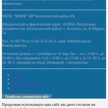
обязательна.
МБУК “МЦРБ” МР Калтасинский район РБ
Юридический и фактический адрес: 452860, Республика
Башкортостан, Калтасинский район, с. Калтасы, ул. К.Маркса,
74
Тел.: 8 (34779) 4-15-42; 4-25-42; E–mail: kltbibl@mail.ru
Режим работы:
Основной режим с 1 сентября по 31 мая. Пн. – пт. с 9-00 ч. до
19-00 ч. (без перерыва). Суб. с 9-00 ч. до 17-00 ч. (с 13- 00 ч. до
14- 00 ч. перерыв на обед). Выходной – воскресенье
Домой
Новости
Документы. Все
Мы в соцсетях
Разработчик и администратор сайта
Продолжая использовать наш сайт, вы даете согласие на