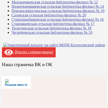
Малокачаковская сельская библиотека-филиал № 12
Нижнекачмашевская сельская библиотека-филиал № 14
Новокильбахтинская сельская библиотека-филиал № 19
Сазовская сельская библиотека-филиал № 20
Староорьебашевская сельская библиотека-филиал № 16
Старояшевская сельская библиотека-филиал № 17
Тюльдинская сельская библиотека-филиал № 18
Чилибеевская сельская библиотека-филиал № 10
Версия слабовидящим!
Наша страничка ВК и ОК
Решаем вместе