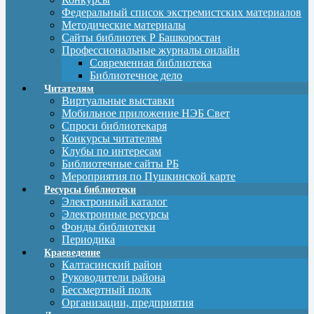
Федеральный список экстремистских материалов
Методические материалы
Сайты библиотек Р Башкоростан
Профессиональные журналы онлайн
Современная библиотека
Библиотечное дело
Читателям
Виртуальные выставки
Мобильное приложение НЭБ Свет
Спроси библиотекаря
Конкурсы читателям
Клубы по интересам
Библиотечные сайты РБ
Мероприятия по Пушкинской карте
Ресурсы библиотеки
Электронный каталог
Электронные ресурсы
Фонды библиотеки
Периодика
Краеведение
Калтасинский район
Руководители района
Бессмертный полк
Организации, предприятия