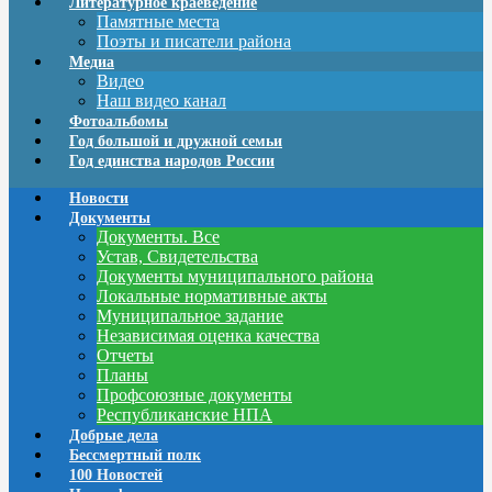
Литературное краеведение
Памятные места
Поэты и писатели района
Медиа
Видео
Наш видео канал
Фотоальбомы
Год большой и дружной семьи
Год единства народов России
Новости
Документы
Документы. Все
Устав, Свидетельства
Документы муниципального района
Локальные нормативные акты
Муниципальное задание
Независимая оценка качества
Отчеты
Планы
Профсоюзные документы
Республиканские НПА
Добрые дела
Бессмертный полк
100 Новостей