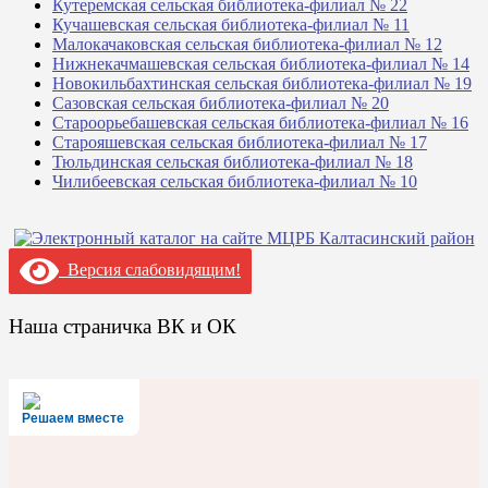
Кутеремская сельская библиотека-филиал № 22
Кучашевская сельская библиотека-филиал № 11
Малокачаковская сельская библиотека-филиал № 12
Нижнекачмашевская сельская библиотека-филиал № 14
Новокильбахтинская сельская библиотека-филиал № 19
Сазовская сельская библиотека-филиал № 20
Староорьебашевская сельская библиотека-филиал № 16
Старояшевская сельская библиотека-филиал № 17
Тюльдинская сельская библиотека-филиал № 18
Чилибеевская сельская библиотека-филиал № 10
Версия слабовидящим!
Наша страничка ВК и ОК
Решаем вместе