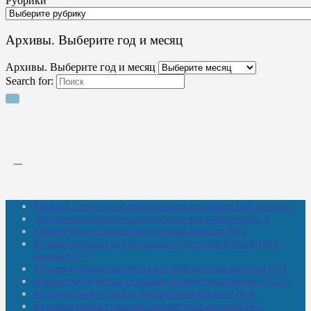
Рубрики
Архивы. Выберите год и месяц
Архивы. Выберите год и месяц
Search for:
Межпоселенческая центральная районная библиотека
Амзибашевская сельская библиотека-филиал № 1
Бабаевская сельская библиотека-филиал № 2
Большекачаковская сельская модельная библиотека-
филиал № 7
Большекуразовская сельская библиотека-филиал № 3
Верхнетыхтемская сельская библиотека-филиал № 15
Калегинская сельская библиотека-филиал № 6
Калмашевская сельская библиотека-филиал № 5