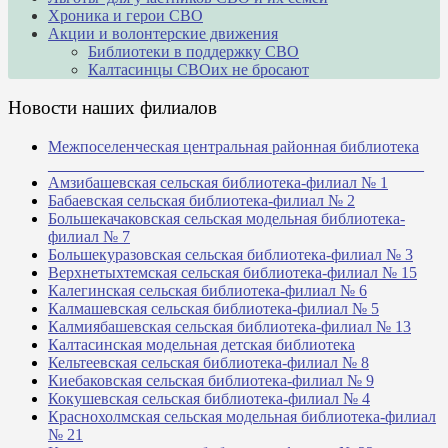
Хроника и герои СВО
Акции и волонтерские движения
Библиотеки в поддержку СВО
Калтасинцы СВОих не бросают
Новости наших филиалов
Межпоселенческая центральная районная библиотека
_______________________________________________
Амзибашевская сельская библиотека-филиал № 1
Бабаевская сельская библиотека-филиал № 2
Большекачаковская сельская модельная библиотека-
филиал № 7
Большекуразовская сельская библиотека-филиал № 3
Верхнетыхтемская сельская библиотека-филиал № 15
Калегинская сельская библиотека-филиал № 6
Калмашевская сельская библиотека-филиал № 5
Калмиябашевская сельская библиотека-филиал № 13
Калтасинская модельная детская библиотека
Кельтеевская сельская библиотека-филиал № 8
Киебаковская сельская библиотека-филиал № 9
Кокушевская сельская библиотека-филиал № 4
Краснохолмская сельская модельная библиотека-филиал
№ 21