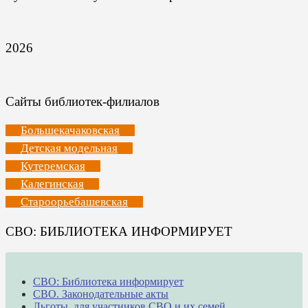
2026
Сайты библиотек-филиалов
Большекачаковская
Детская модельная
Кутеремская
Калегинская
Староорьебашевская
СВО: БИБЛИОТЕКА ИНФОРМИРУЕТ
СВО: Библиотека информирует
СВО. Законодательные акты
Льготы для участников СВО и их семей