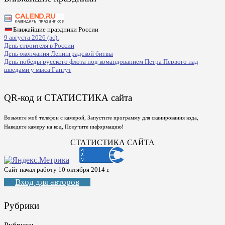
Ближайшие праздники России
9 августа 2026 (вс):
День строителя в России
День окончания Ленинградской битвы
День победы русского флота под командованием Петра Первого над
шведами у мыса Гангут
QR-код и СТАТИСТИКА сайта
Возьмите моб телефон с камерой, Запустите программу для сканирования кода,
Наведите камеру на код, Получите информацию!
СТАТИСТИКА САЙТА
Сайт начал работу 10 октября 2014 г.
Вход для авторов
Рубрики