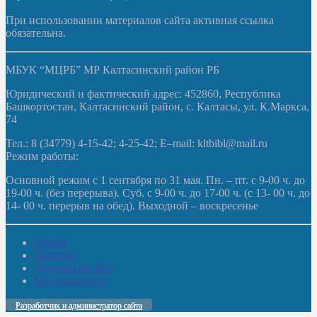
При использовании материалов сайта активная ссылка
обязательна.
МБУК “МЦРБ” МР Калтасинский район РБ
Юридический и фактический адрес: 452860, Республика
Башкортостан, Калтасинский район, с. Калтасы, ул. К.Маркса,
74
Тел.: 8 (34779) 4-15-42; 4-25-42; E–mail: kltbibl@mail.ru
Режим работы:
Основной режим с 1 сентября по 31 мая. Пн. – пт. с 9-00 ч. до
19-00 ч. (без перерыва). Суб. с 9-00 ч. до 17-00 ч. (с 13- 00 ч. до
14- 00 ч. перерыв на обед). Выходной – воскресенье
Домой
Новости
Документы. Все
Мы в соцсетях
Разработчик и администратор сайта