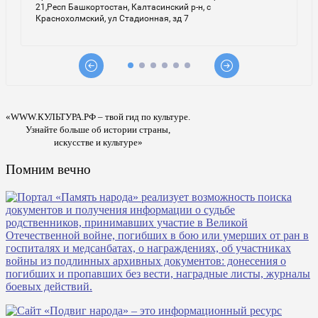
«WWW.КУЛЬТУРА.РФ – твой гид по культуре.
Узнайте больше об истории страны,
искусстве и культуре»
Помним вечно