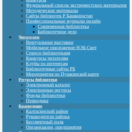
Федеральный список экстремистских материалов
Методические материалы
Сайты библиотек Р Башкоростан
Профессиональные журналы онлайн
Современная библиотека
Библиотечное дело
Читателям
Виртуальные выставки
Мобильное приложение НЭБ Свет
Спроси библиотекаря
Конкурсы читателям
Клубы по интересам
Библиотечные сайты РБ
Мероприятия по Пушкинской карте
Ресурсы библиотеки
Электронный каталог
Электронные ресурсы
Фонды библиотеки
Периодика
Краеведение
Калтасинский район
Руководители района
Бессмертный полк
Организации, предприятия