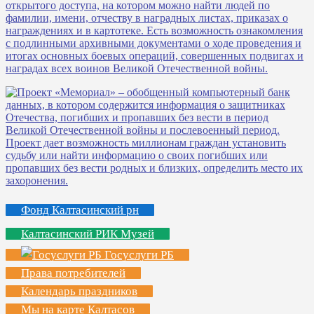
Фонд Калтасинский рн
Калтасинский РИК Музей
Госуслуги РБ
Права потребителей
Календарь праздников
Мы на карте Калтасов