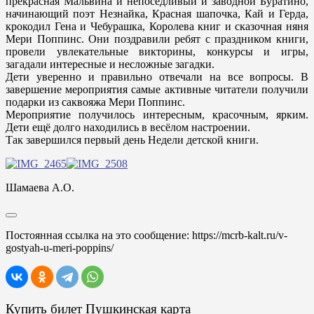
прекрасная Мальвина и непоседливый и заводной Буратино,
начинающий поэт Незнайка, Красная шапочка, Кай и Герда,
крокодил Гена и Чебурашка, Королева книг и сказочная няня
Мери Поппинс. Они поздравили ребят с праздником книги,
провели увлекательные викторины, конкурсы и игры,
загадали интересные и несложные загадки.
Дети уверенно и правильно отвечали на все вопросы. В
завершение мероприятия самые активные читатели получили
подарки из саквояжа Мери Поппинс.
Мероприятие получилось интересным, красочным, ярким.
Дети ещё долго находились в весёлом настроении.
Так завершился первый день Недели детской книги.
Шамаева А.О.
Постоянная ссылка на это сообщение:
https://mcrb-kalt.ru/v-
gostyah-u-meri-poppins/
Купить билет Пушкинская карта