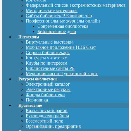
Федеральный список экстремистских материалов
Методические материалы
Сайты библиотек Р Башкоростан
Профессиональные журналы онлайн
Современная библиотека
Библиотечное дело
Читателям
Виртуальные выставки
Мобильное приложение НЭБ Свет
Спроси библиотекаря
Конкурсы читателям
Клубы по интересам
Библиотечные сайты РБ
Мероприятия по Пушкинской карте
Ресурсы библиотеки
Электронный каталог
Электронные ресурсы
Фонды библиотеки
Периодика
Краеведение
Калтасинский район
Руководители района
Бессмертный полк
Организации, предприятия