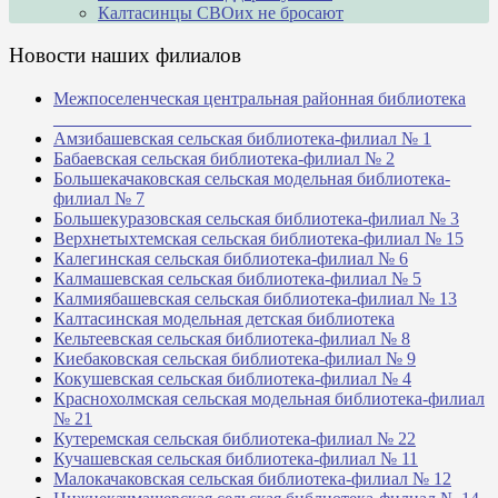
Калтасинцы СВОих не бросают
Новости наших филиалов
Межпоселенческая центральная районная библиотека
_______________________________________________
Амзибашевская сельская библиотека-филиал № 1
Бабаевская сельская библиотека-филиал № 2
Большекачаковская сельская модельная библиотека-
филиал № 7
Большекуразовская сельская библиотека-филиал № 3
Верхнетыхтемская сельская библиотека-филиал № 15
Калегинская сельская библиотека-филиал № 6
Калмашевская сельская библиотека-филиал № 5
Калмиябашевская сельская библиотека-филиал № 13
Калтасинская модельная детская библиотека
Кельтеевская сельская библиотека-филиал № 8
Киебаковская сельская библиотека-филиал № 9
Кокушевская сельская библиотека-филиал № 4
Краснохолмская сельская модельная библиотека-филиал
№ 21
Кутеремская сельская библиотека-филиал № 22
Кучашевская сельская библиотека-филиал № 11
Малокачаковская сельская библиотека-филиал № 12