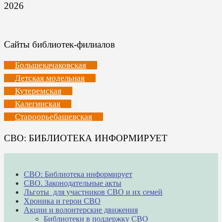
2026
Сайты библиотек-филиалов
Большекачаковская
Детская модельная
Кутеремская
Калегинская
Староорьебашевская
СВО: БИБЛИОТЕКА ИНФОРМИРУЕТ
СВО: Библиотека информирует
СВО. Законодательные акты
Льготы для участников СВО и их семей
Хроника и герои СВО
Акции и волонтерские движения
Библиотеки в поддержку СВО