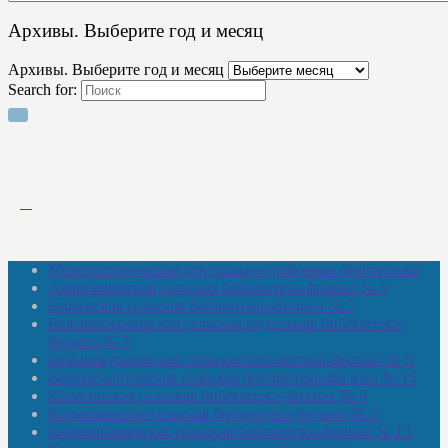
Архивы. Выберите год и месяц
Архивы. Выберите год и месяц
Search for:
Межпоселенческая центральная районная библиотека
Амзибашевская сельская библиотека-филиал № 1
Бабаевская сельская библиотека-филиал № 2
Большекачаковская сельская модельная библиотека-
филиал № 7
Большекуразовская сельская библиотека-филиал № 3
Верхнетыхтемская сельская библиотека-филиал № 15
Калегинская сельская библиотека-филиал № 6
Калмашевская сельская библиотека-филиал № 5
Калмиябашевская сельская библиотека-филиал № 13