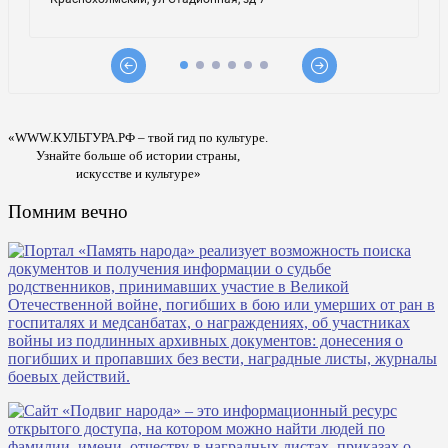
«WWW.КУЛЬТУРА.РФ – твой гид по культуре.
Узнайте больше об истории страны,
искусстве и культуре»
Помним вечно