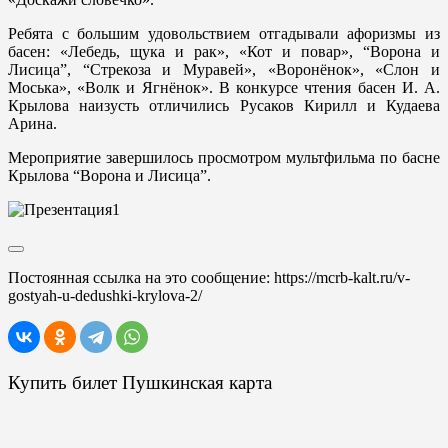
Ребята с большим удовольствием отгадывали афоризмы из
басен: «Лебедь, щука и рак», «Кот и повар», “Ворона и
Лисица”, “Стрекоза и Муравей», «Воронёнок», «Слон и
Моська», «Волк и Ягнёнок». В конкурсе чтения басен И. А.
Крылова наизусть отличились Русаков Кирилл и Кудаева
Арина.
Мероприятие завершилось просмотром мультфильма по басне
Крылова “Ворона и Лисица”.
Постоянная ссылка на это сообщение:
https://mcrb-kalt.ru/v-
gostyah-u-dedushki-krylova-2/
Купить билет Пушкинская карта