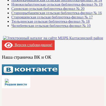
Нижнекачмашевская сельская библиотека-филиал № 14
Новокильбахтинская сельская библиотека-филиал № 19
Сазовская сельская библиотека-филиал № 20
Староорьебашевская сельская библиотека-филиал № 16
Старояшевская сельская библиотека-филиал № 17
Тюльдинская сельская библиотека-филиал № 18
Чилибеевская сельская библиотека-филиал № 10
Версия слабовидящим!
Наша страничка ВК и ОК
Решаем вместе