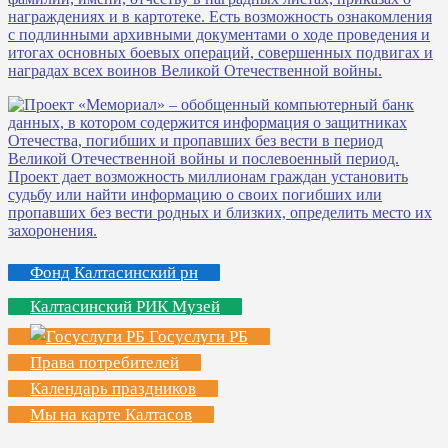
Фонд Калтасинский рн
Калтасинский РИК Музей
Госуслуги РБ
Права потребителей
Календарь праздников
Мы на карте Калтасов