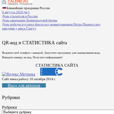
Ближайшие праздники России
9 августа 2026 (вс):
День строителя в России
День окончания Ленинградской битвы
День победы русского флота под командованием Петра Первого над
шведами у мыса Гангут
QR-код и СТАТИСТИКА сайта
Возьмите моб телефон с камерой, Запустите программу для сканирования кода,
Наведите камеру на код, Получите информацию!
СТАТИСТИКА САЙТА
Сайт начал работу 10 октября 2014 г.
Вход для авторов
Рубрики
Рубрики