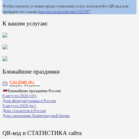
Чтобы оценить условия предо-ставления услуг, используйте QR-код или
пройдите по ссылке
bus.gov.ru/qrcode/rate/225397
К вашим услугам:
Ближайшие праздники
Ближайшие праздники России
8 августа 2026 (сб):
День физкультурника в России
9 августа 2026 (вс):
День строителя в России
День окончания Ленинградской битвы
QR-код и СТАТИСТИКА сайта