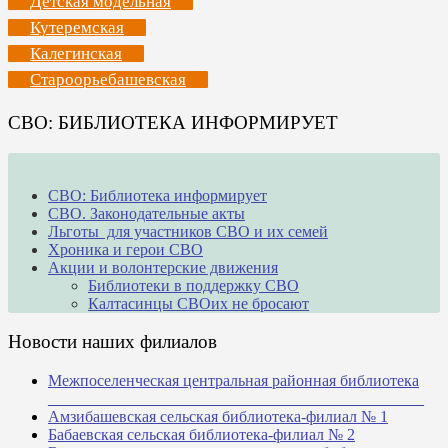
Детская модельная
Кутеремская
Калегинская
Староорьебашевская
СВО: БИБЛИОТЕКА ИНФОРМИРУЕТ
СВО: Библиотека информирует
СВО. Законодательные акты
Льготы для участников СВО и их семей
Хроника и герои СВО
Акции и волонтерские движения
Библиотеки в поддержку СВО
Калтасинцы СВОих не бросают
Новости наших филиалов
Межпоселенческая центральная районная библиотека
_______________________________________________
Амзибашевская сельская библиотека-филиал № 1
Бабаевская сельская библиотека-филиал № 2