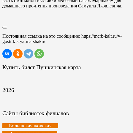
взять с книжной выставки «Веселый багаж Маршака» для
домашнего прочтения произведения Самуила Яковлевича.
Постоянная ссылка на это сообщение:
https://mcrb-kalt.ru/v-
gosti-k-s-ya-marshaku/
Купить билет Пушкинская карта
2026
Сайты библиотек-филиалов
Большекачаковская