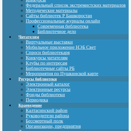
Федеральный список экстремистских материалов
Методические материалы
Сайты библиотек Р Башкоростан
Профессиональные журналы онлайн
Современная библиотека
Библиотечное дело
Читателям
Виртуальные выставки
Мобильное приложение НЭБ Свет
Спроси библиотекаря
Конкурсы читателям
Клубы по интересам
Библиотечные сайты РБ
Мероприятия по Пушкинской карте
Ресурсы библиотеки
Электронный каталог
Электронные ресурсы
Фонды библиотеки
Периодика
Краеведение
Калтасинский район
Руководители района
Бессмертный полк
Организации, предприятия