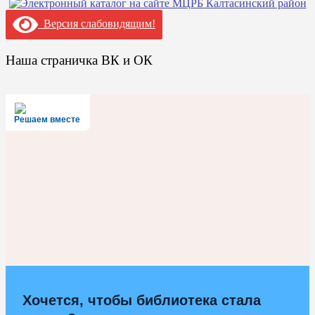
Версия слабовидящим!
Наша страничка ВК и ОК
Решаем вместе
Хочется, чтобы библиотека стала