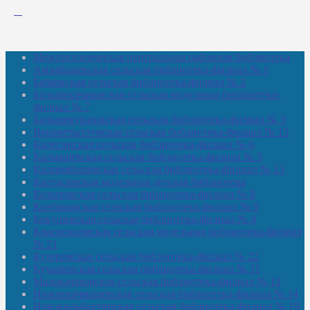
Межпоселенческая центральная районная библиотека
Амзибашевская сельская библиотека-филиал № 1
Бабаевская сельская библиотека-филиал № 2
Большекачаковская сельская модельная библиотека-
филиал № 7
Большекуразовская сельская библиотека-филиал № 3
Верхнетыхтемская сельская библиотека-филиал № 15
Калегинская сельская библиотека-филиал № 6
Калмашевская сельская библиотека-филиал № 5
Калмиябашевская сельская библиотека-филиал № 13
Калтасинская модельная детская библиотека
Кельтеевская сельская библиотека-филиал № 8
Киебаковская сельская библиотека-филиал № 9
Кокушевская сельская библиотека-филиал № 4
Краснохолмская сельская модельная библиотека-филиал
№ 21
Кутеремская сельская библиотека-филиал № 22
Кучашевская сельская библиотека-филиал № 11
Малокачаковская сельская библиотека-филиал № 12
Нижнекачмашевская сельская библиотека-филиал № 14
Новокильбахтинская сельская библиотека-филиал № 19