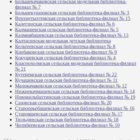
Большекачаковская сельская модельная библиотека-
филиал № 7
Большекуразовская сельская библиотека-филиал № 3
Верхнетыхтемская сельская библиотека-филиал № 15
Калегинская сельская библиотека-филиал № 6
Калмашевская сельская библиотека-филиал № 5
Калмиябашевская сельская библиотека-филиал № 13
Калтасинская модельная детская библиотека
Кельтеевская сельская библиотека-филиал № 8
Киебаковская сельская библиотека-филиал № 9
Кокушевская сельская библиотека-филиал № 4
Краснохолмская сельская модельная библиотека-филиал
№ 21
Кутеремская сельская библиотека-филиал № 22
Кучашевская сельская библиотека-филиал № 11
Малокачаковская сельская библиотека-филиал № 12
Нижнекачмашевская сельская библиотека-филиал № 14
Новокильбахтинская сельская библиотека-филиал № 19
Сазовская сельская библиотека-филиал № 20
Староорьебашевская сельская библиотека-филиал № 16
Старояшевская сельская библиотека-филиал № 17
Тюльдинская сельская библиотека-филиал № 18
Чилибеевская сельская библиотека-филиал № 10