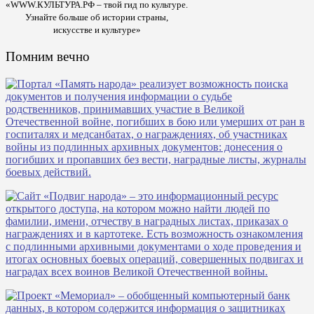
«WWW.КУЛЬТУРА.РФ – твой гид по культуре.
Узнайте больше об истории страны,
искусстве и культуре»
Помним вечно