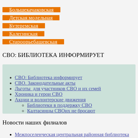
Большекачаковская
Детская модельная
Кутеремская
Калегинская
Староорьебашевская
СВО: БИБЛИОТЕКА ИНФОРМИРУЕТ
СВО: Библиотека информирует
СВО. Законодательные акты
Льготы для участников СВО и их семей
Хроника и герои СВО
Акции и волонтерские движения
Библиотеки в поддержку СВО
Калтасинцы СВОих не бросают
Новости наших филиалов
Межпоселенческая центральная районная библиотека