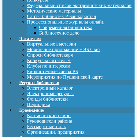
Федеральный список экстремистских материалов
Методические материалы
Сайты библиотек Р Башкоростан
Профессиональные журналы онлайн
Современная библиотека
Библиотечное дело
Читателям
Виртуальные выставки
Мобильное приложение НЭБ Свет
Спроси библиотекаря
Конкурсы читателям
Клубы по интересам
Библиотечные сайты РБ
Мероприятия по Пушкинской карте
Ресурсы библиотеки
Электронный каталог
Электронные ресурсы
Фонды библиотеки
Периодика
Краеведение
Калтасинский район
Руководители района
Бессмертный полк
Организации, предприятия