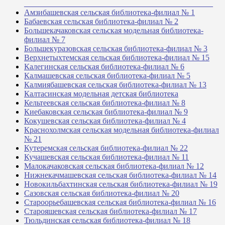
_______________________________________________
Амзибашевская сельская библиотека-филиал № 1
Бабаевская сельская библиотека-филиал № 2
Большекачаковская сельская модельная библиотека-
филиал № 7
Большекуразовская сельская библиотека-филиал № 3
Верхнетыхтемская сельская библиотека-филиал № 15
Калегинская сельская библиотека-филиал № 6
Калмашевская сельская библиотека-филиал № 5
Калмиябашевская сельская библиотека-филиал № 13
Калтасинская модельная детская библиотека
Кельтеевская сельская библиотека-филиал № 8
Киебаковская сельская библиотека-филиал № 9
Кокушевская сельская библиотека-филиал № 4
Краснохолмская сельская модельная библиотека-филиал
№ 21
Кутеремская сельская библиотека-филиал № 22
Кучашевская сельская библиотека-филиал № 11
Малокачаковская сельская библиотека-филиал № 12
Нижнекачмашевская сельская библиотека-филиал № 14
Новокильбахтинская сельская библиотека-филиал № 19
Сазовская сельская библиотека-филиал № 20
Староорьебашевская сельская библиотека-филиал № 16
Старояшевская сельская библиотека-филиал № 17
Тюльдинская сельская библиотека-филиал № 18