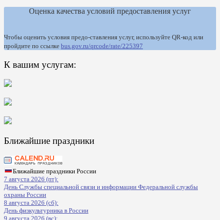
Оценка качества условий предоставления услуг
Чтобы оценить условия предо-ставления услуг, используйте QR-код или
пройдите по ссылке
bus.gov.ru/qrcode/rate/225397
К вашим услугам:
Ближайшие праздники
Ближайшие праздники России
7 августа 2026 (пт):
День Службы специальной связи и информации Федеральной службы
охраны России
8 августа 2026 (сб):
День физкультурника в России
9 августа 2026 (вс):