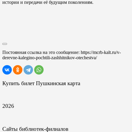
истории и передачи её будущим поколениям.
Постоянная ссылка на это сообщение:
https://mcrb-kalt.ru/v-
derevne-kalegino-pochtili-zashhitnikov-otechestva/
Купить билет Пушкинская карта
2026
Сайты библиотек-филиалов