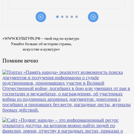
«WWW.КУЛЬТУРА.РФ – твой гид по культуре.
Узнайте больше об истории страны,
искусстве и культуре»
Помним вечно