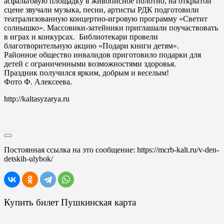
асфальтовую площадку в живописное полотно, на открытой
сцене звучали музыка, песни, артисты РДК подготовили
театрализованную концертно-игровую программу «Светит
солнышко». Массовики-затейники приглашали поучаствовать
в играх и конкурсах. Библиотекари провели
благотворительную акцию «Подари книги детям».
Районное общество инвалидов приготовило подарки для
детей с ограниченными возможностями здоровья.
Праздник получился ярким, добрым и веселым!
Фото Ф. Алексеева.
http://kaltasyzarya.ru
Постоянная ссылка на это сообщение:
https://mcrb-kalt.ru/v-den-
detskih-ulybok/
Купить билет Пушкинская карта