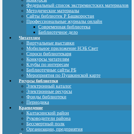
Федеральный список экстремистских материалов
Методические материалы
Сайты библиотек Р Башкоростан
Профессиональные журналы онлайн
Современная библиотека
Библиотечное дело
Читателям
Виртуальные выставки
Мобильное приложение НЭБ Свет
Спроси библиотекаря
Конкурсы читателям
Клубы по интересам
Библиотечные сайты РБ
Мероприятия по Пушкинской карте
Ресурсы библиотеки
Электронный каталог
Электронные ресурсы
Фонды библиотеки
Периодика
Краеведение
Калтасинский район
Руководители района
Бессмертный полк
Организации, предприятия