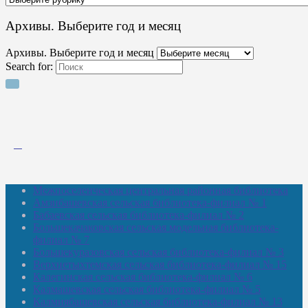
Архивы. Выберите год и месяц
Архивы. Выберите год и месяц
Search for:
Межпоселенческая центральная районная библиотека
Амзибашевская сельская библиотека-филиал № 1
Бабаевская сельская библиотека-филиал № 2
Большекачаковская сельская модельная библиотека-
филиал № 7
Большекуразовская сельская библиотека-филиал № 3
Верхнетыхтемская сельская библиотека-филиал № 15
Калегинская сельская библиотека-филиал № 6
Калмашевская сельская библиотека-филиал № 5
Калмиябашевская сельская библиотека-филиал № 13