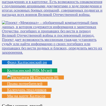
Фонд Калтасинский рн
Калтасинский РИК Музей
Госуслуги РБ
Права потребителей
Календарь праздников
Мы на карте Калтасов
Сайты наших друзей