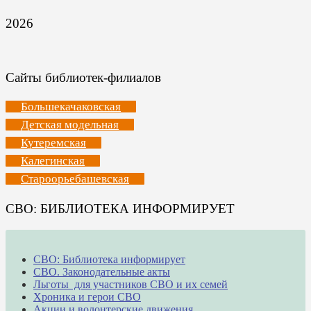
2026
Сайты библиотек-филиалов
Большекачаковская
Детская модельная
Кутеремская
Калегинская
Староорьебашевская
СВО: БИБЛИОТЕКА ИНФОРМИРУЕТ
СВО: Библиотека информирует
СВО. Законодательные акты
Льготы для участников СВО и их семей
Хроника и герои СВО
Акции и волонтерские движения