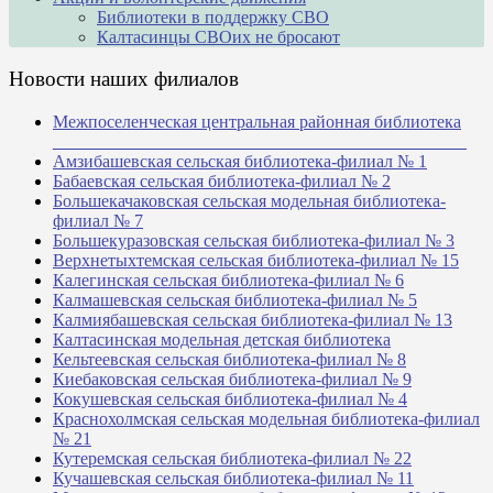
Библиотеки в поддержку СВО
Калтасинцы СВОих не бросают
Новости наших филиалов
Межпоселенческая центральная районная библиотека
_______________________________________________
Амзибашевская сельская библиотека-филиал № 1
Бабаевская сельская библиотека-филиал № 2
Большекачаковская сельская модельная библиотека-
филиал № 7
Большекуразовская сельская библиотека-филиал № 3
Верхнетыхтемская сельская библиотека-филиал № 15
Калегинская сельская библиотека-филиал № 6
Калмашевская сельская библиотека-филиал № 5
Калмиябашевская сельская библиотека-филиал № 13
Калтасинская модельная детская библиотека
Кельтеевская сельская библиотека-филиал № 8
Киебаковская сельская библиотека-филиал № 9
Кокушевская сельская библиотека-филиал № 4
Краснохолмская сельская модельная библиотека-филиал
№ 21
Кутеремская сельская библиотека-филиал № 22
Кучашевская сельская библиотека-филиал № 11