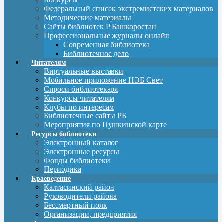
Федеральный список экстремистских материалов
Методические материалы
Сайты библиотек Р Башкоростан
Профессиональные журналы онлайн
Современная библиотека
Библиотечное дело
Читателям
Виртуальные выставки
Мобильное приложение НЭБ Свет
Спроси библиотекаря
Конкурсы читателям
Клубы по интересам
Библиотечные сайты РБ
Мероприятия по Пушкинской карте
Ресурсы библиотеки
Электронный каталог
Электронные ресурсы
Фонды библиотеки
Периодика
Краеведение
Калтасинский район
Руководители района
Бессмертный полк
Организации, предприятия