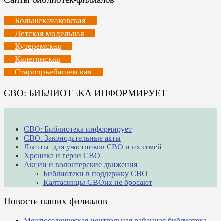
Большекачаковская
Детская модельная
Кутеремская
Калегинская
Староорьебашевская
СВО: БИБЛИОТЕКА ИНФОРМИРУЕТ
СВО: Библиотека информирует
СВО. Законодательные акты
Льготы для участников СВО и их семей
Хроника и герои СВО
Акции и волонтерские движения
Библиотеки в поддержку СВО
Калтасинцы СВОих не бросают
Новости наших филиалов
Межпоселенческая центральная районная библиотека