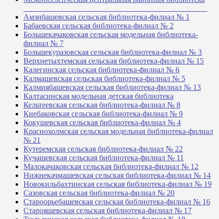
_______________________________________________
Амзибашевская сельская библиотека-филиал № 1
Бабаевская сельская библиотека-филиал № 2
Большекачаковская сельская модельная библиотека-
филиал № 7
Большекуразовская сельская библиотека-филиал № 3
Верхнетыхтемская сельская библиотека-филиал № 15
Калегинская сельская библиотека-филиал № 6
Калмашевская сельская библиотека-филиал № 5
Калмиябашевская сельская библиотека-филиал № 13
Калтасинская модельная детская библиотека
Кельтеевская сельская библиотека-филиал № 8
Киебаковская сельская библиотека-филиал № 9
Кокушевская сельская библиотека-филиал № 4
Краснохолмская сельская модельная библиотека-филиал
№ 21
Кутеремская сельская библиотека-филиал № 22
Кучашевская сельская библиотека-филиал № 11
Малокачаковская сельская библиотека-филиал № 12
Нижнекачмашевская сельская библиотека-филиал № 14
Новокильбахтинская сельская библиотека-филиал № 19
Сазовская сельская библиотека-филиал № 20
Староорьебашевская сельская библиотека-филиал № 16
Старояшевская сельская библиотека-филиал № 17