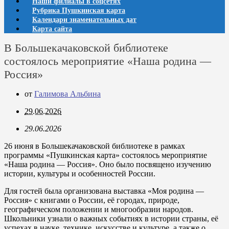
Наши филиалы в соцсетях
Рубрика Пушкинская карта
Календари знаменательных дат
Карта сайта
В Большекачаковской библиотеке
состоялось мероприятие «Наша родина —
Россия»
от
Галимова Альбина
29.06.2026
29.06.2026
26 июня в Большекачаковской библиотеке в рамках
программы «Пушкинская карта» состоялось мероприятие
«Наша родина — Россия». Оно было посвящено изучению
истории, культуры и особенностей России.
Для гостей была организована выставка «Моя родина —
Россия» с книгами о России, её городах, природе,
географическом положении и многообразии народов.
Школьники узнали о важных событиях в истории страны, её
успехах в науке, технике, искусстве и культуре, а также о