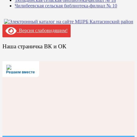
Тюльдинская сельская библиотека-филиал № 18
Чилибеевская сельская библиотека-филиал № 10
Версия слабовидящим!
Наша страничка ВК и ОК
Решаем вместе