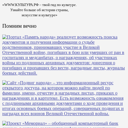
«WWW.КУЛЬТУРА.РФ – твой гид по культуре.
Узнайте больше об истории страны,
искусстве и культуре»
Помним вечно