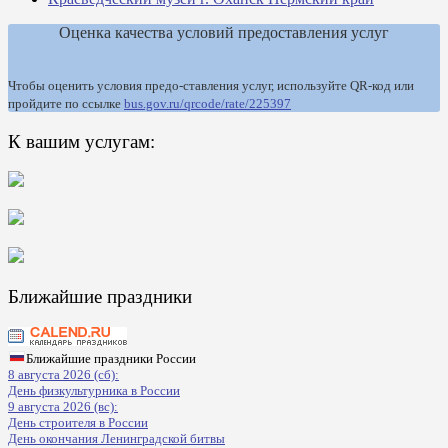
Оценка качества условий предоставления услуг
Чтобы оценить условия предо-ставления услуг, используйте QR-код или
пройдите по ссылке
bus.gov.ru/qrcode/rate/225397
К вашим услугам:
Ближайшие праздники
Ближайшие праздники России
8 августа 2026 (сб):
День физкультурника в России
9 августа 2026 (вс):
День строителя в России
День окончания Ленинградской битвы