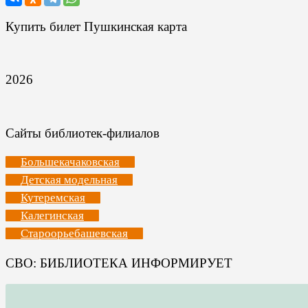
Купить билет Пушкинская карта
2026
Сайты библиотек-филиалов
Большекачаковская
Детская модельная
Кутеремская
Калегинская
Староорьебашевская
СВО: БИБЛИОТЕКА ИНФОРМИРУЕТ