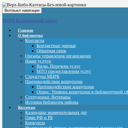
Вкл/выкл навигации
МЦРБ Калтасинский район
Главная
О библиотеке
Контакты
Контактные данные
Обратная связь
Органы управления организации
Наши услуги
Виды. Перечень услуг
МТО предоставления услуг
Структура МЦРБ
Противодействие коррупции
Противодействие коррупции
Опрос. Уровень коррупции в библиотечной с
Сотрудники. Ветераны
История библиотек района
Коллегам
Календари знаменательных дат
Гимн РФ и РБ
Конкурсы
Федеральный список экстремистских материалов