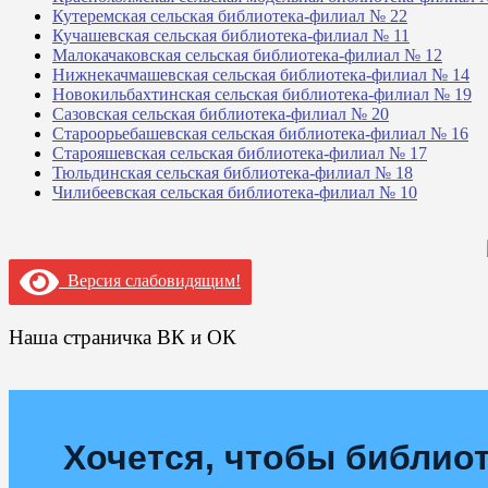
Кутеремская сельская библиотека-филиал № 22
Кучашевская сельская библиотека-филиал № 11
Малокачаковская сельская библиотека-филиал № 12
Нижнекачмашевская сельская библиотека-филиал № 14
Новокильбахтинская сельская библиотека-филиал № 19
Сазовская сельская библиотека-филиал № 20
Староорьебашевская сельская библиотека-филиал № 16
Старояшевская сельская библиотека-филиал № 17
Тюльдинская сельская библиотека-филиал № 18
Чилибеевская сельская библиотека-филиал № 10
Версия слабовидящим!
Наша страничка ВК и ОК
Хочется, чтобы библиот