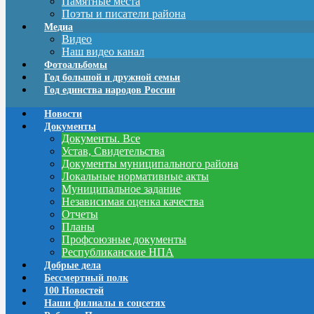
Памятные места
Поэты и писатели района
Медиа
Видео
Наш видео канал
Фотоальбомы
Год большой и дружной семьи
Год единства народов России
Новости
Документы
Документы. Все
Устав, Свидетельства
Документы муниципального района
Локальные нормативные акты
Муниципальное задание
Независимая оценка качества
Отчеты
Планы
Профсоюзные документы
Республиканские НПА
Добрые дела
Бессмертный полк
100 Новостей
Наши филиалы в соцсетях