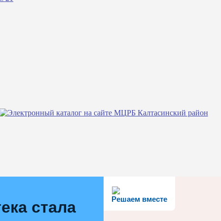
Решаем вместе
ека стала