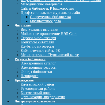
Методические материалы
Сайты библиотек Р Башкоростан
Профессиональные журналы онлайн
Современная библиотека
Библиотечное дело
Читателям
Виртуальные выставки
Мобильное приложение НЭБ Свет
Спроси библиотекаря
Конкурсы читателям
Клубы по интересам
Библиотечные сайты РБ
Мероприятия по Пушкинской карте
Ресурсы библиотеки
Электронный каталог
Электронные ресурсы
Фонды библиотеки
Периодика
Краеведение
Калтасинский район
Руководители района
Бессмертный полк
Организации, предприятия
Литературное краеведение