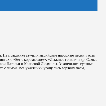
м. На празднике звучали марийские народные песни, гости
бингах», «Бег с коромыслом», «Лыжные гонки» и др. Самые
ой Натальи и Калиевой Людмилы. Закончилось гулянье
е с зимой. Все участники угощались горячим чаем,