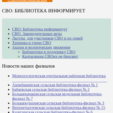
СВО: БИБЛИОТЕКА ИНФОРМИРУЕТ
СВО: Библиотека информирует
СВО. Законодательные акты
Льготы для участников СВО и их семей
Хроника и герои СВО
Акции и волонтерские движения
Библиотеки в поддержку СВО
Калтасинцы СВОих не бросают
Новости наших филиалов
Межпоселенческая центральная районная библиотека
_______________________________________________
Амзибашевская сельская библиотека-филиал № 1
Бабаевская сельская библиотека-филиал № 2
Большекачаковская сельская модельная библиотека-
филиал № 7
Большекуразовская сельская библиотека-филиал № 3
Верхнетыхтемская сельская библиотека-филиал № 15
Калегинская сельская библиотека-филиал № 6