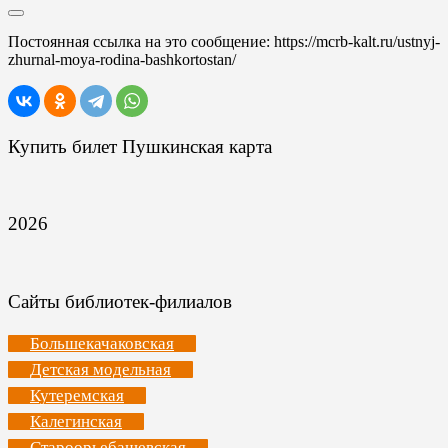
Постоянная ссылка на это сообщение:
https://mcrb-kalt.ru/ustnyj-
zhurnal-moya-rodina-bashkortostan/
Купить билет Пушкинская карта
2026
Сайты библиотек-филиалов
Большекачаковская
Детская модельная
Кутеремская
Калегинская
Староорьебашевская