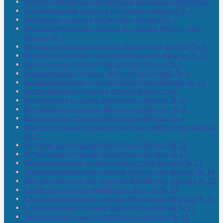
Межпоселенческая центральная районная библиотека
Амзибашевская сельская библиотека-филиал № 1
Бабаевская сельская библиотека-филиал № 2
Большекачаковская сельская модельная библиотека-
филиал № 7
Большекуразовская сельская библиотека-филиал № 3
Верхнетыхтемская сельская библиотека-филиал № 15
Калегинская сельская библиотека-филиал № 6
Калмашевская сельская библиотека-филиал № 5
Калмиябашевская сельская библиотека-филиал № 13
Калтасинская модельная детская библиотека
Кельтеевская сельская библиотека-филиал № 8
Киебаковская сельская библиотека-филиал № 9
Кокушевская сельская библиотека-филиал № 4
Краснохолмская сельская модельная библиотека-филиал
№ 21
Кутеремская сельская библиотека-филиал № 22
Кучашевская сельская библиотека-филиал № 11
Малокачаковская сельская библиотека-филиал № 12
Нижнекачмашевская сельская библиотека-филиал № 14
Новокильбахтинская сельская библиотека-филиал № 19
Сазовская сельская библиотека-филиал № 20
Староорьебашевская сельская библиотека-филиал № 16
Старояшевская сельская библиотека-филиал № 17
Тюльдинская сельская библиотека-филиал № 18