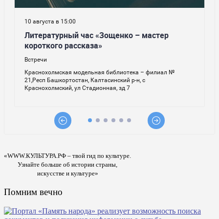
«WWW.КУЛЬТУРА.РФ – твой гид по культуре.
Узнайте больше об истории страны,
искусстве и культуре»
Помним вечно