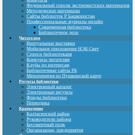
Федеральный список экстремистских материалов
Методические материалы
Сайты библиотек Р Башкоростан
Профессиональные журналы онлайн
Современная библиотека
Библиотечное дело
Читателям
Виртуальные выставки
Мобильное приложение НЭБ Свет
Спроси библиотекаря
Конкурсы читателям
Клубы по интересам
Библиотечные сайты РБ
Мероприятия по Пушкинской карте
Ресурсы библиотеки
Электронный каталог
Электронные ресурсы
Фонды библиотеки
Периодика
Краеведение
Калтасинский район
Руководители района
Бессмертный полк
Организации, предприятия