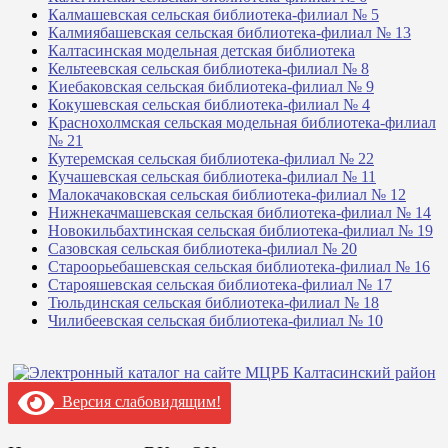
Калмашевская сельская библиотека-филиал № 5
Калмиябашевская сельская библиотека-филиал № 13
Калтасинская модельная детская библиотека
Кельтеевская сельская библиотека-филиал № 8
Киебаковская сельская библиотека-филиал № 9
Кокушевская сельская библиотека-филиал № 4
Краснохолмская сельская модельная библиотека-филиал
№ 21
Кутеремская сельская библиотека-филиал № 22
Кучашевская сельская библиотека-филиал № 11
Малокачаковская сельская библиотека-филиал № 12
Нижнекачмашевская сельская библиотека-филиал № 14
Новокильбахтинская сельская библиотека-филиал № 19
Сазовская сельская библиотека-филиал № 20
Староорьебашевская сельская библиотека-филиал № 16
Старояшевская сельская библиотека-филиал № 17
Тюльдинская сельская библиотека-филиал № 18
Чилибеевская сельская библиотека-филиал № 10
Версия слабовидящим!