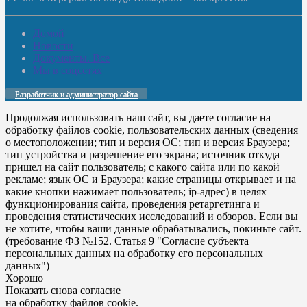
Домой
Новости
Документы. Все
Мы в соцсетях
Разработчик и администратор сайта
Продолжая использовать наш сайт, вы даете согласие на
обработку файлов cookie, пользовательских данных (сведения
о местоположении; тип и версия ОС; тип и версия Браузера;
тип устройства и разрешение его экрана; источник откуда
пришел на сайт пользователь; с какого сайта или по какой
рекламе; язык ОС и Браузера; какие страницы открывает и на
какие кнопки нажимает пользователь; ip-адрес) в целях
функционирования сайта, проведения ретаргетинга и
проведения статистических исследований и обзоров. Если вы
не хотите, чтобы ваши данные обрабатывались, покиньте сайт.
(требование ФЗ №152. Статья 9 "Согласие субъекта
персональных данных на обработку его персональных
данных")
Хорошо
Показать снова согласие
на обработку файлов cookie.