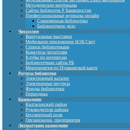
Методические материалы
Сайты библиотек Р Башкоростан
Профессиональные журналы онлайн
Современная библиотека
Библиотечное дело
Читателям
Виртуальные выставки
Мобильное приложение НЭБ Свет
Спроси библиотекаря
Конкурсы читателям
Клубы по интересам
Библиотечные сайты РБ
Мероприятия по Пушкинской карте
Ресурсы библиотеки
Электронный каталог
Электронные ресурсы
Фонды библиотеки
Периодика
Краеведение
Калтасинский район
Руководители района
Бессмертный полк
Организации, предприятия
Литературное краеведение