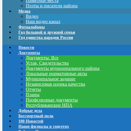
Памятные места
Поэты и писатели района
Медиа
Видео
Наш видео канал
Фотоальбомы
Год большой и дружной семьи
Год единства народов России
Новости
Документы
Документы. Все
Устав, Свидетельства
Документы муниципального района
Локальные нормативные акты
Муниципальное задание
Независимая оценка качества
Отчеты
Планы
Профсоюзные документы
Республиканские НПА
Добрые дела
Бессмертный полк
100 Новостей
Наши филиалы в соцсетях