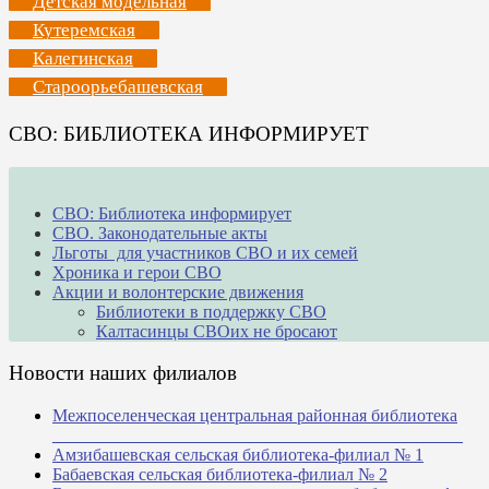
Детская модельная
Кутеремская
Калегинская
Староорьебашевская
СВО: БИБЛИОТЕКА ИНФОРМИРУЕТ
СВО: Библиотека информирует
СВО. Законодательные акты
Льготы для участников СВО и их семей
Хроника и герои СВО
Акции и волонтерские движения
Библиотеки в поддержку СВО
Калтасинцы СВОих не бросают
Новости наших филиалов
Межпоселенческая центральная районная библиотека
_______________________________________________
Амзибашевская сельская библиотека-филиал № 1
Бабаевская сельская библиотека-филиал № 2