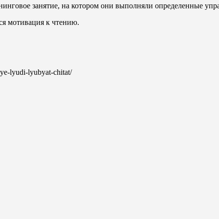
нинговое занятие, на котором они выполняли определенные упр
тся мотивация к чтению.
ye-lyudi-lyubyat-chitat/