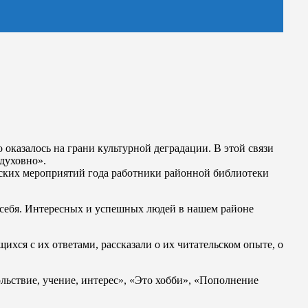
 оказалось на грани культурной деградации. В этой связи
 духовно».
еских мероприятий года работники районной библиотеки
я себя. Интересных и успешных людей в нашем районе
ся с их ответами, рассказали о их читательском опыте, о
ольствие, учение, интерес», «Это хобби», «Пополнение