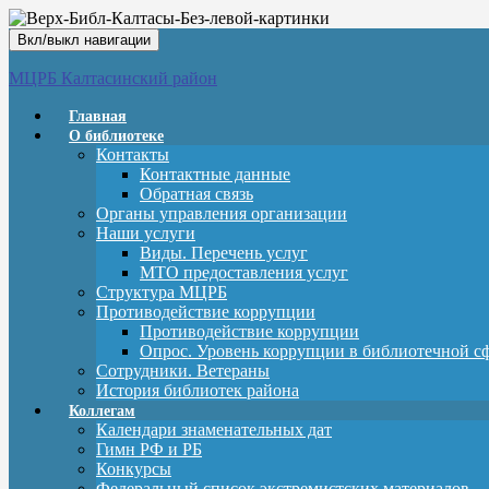
Вкл/выкл навигации
МЦРБ Калтасинский район
Главная
О библиотеке
Контакты
Контактные данные
Обратная связь
Органы управления организации
Наши услуги
Виды. Перечень услуг
МТО предоставления услуг
Структура МЦРБ
Противодействие коррупции
Противодействие коррупции
Опрос. Уровень коррупции в библиотечной с
Сотрудники. Ветераны
История библиотек района
Коллегам
Календари знаменательных дат
Гимн РФ и РБ
Конкурсы
Федеральный список экстремистских материалов