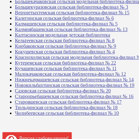
Большекачаковская сельская модельная библиотека-фили
Большекуразовская сельская библиотека-филиал № 3
Верхнетыхтемская сельская библиотека-филиал № 15
Калегинская сельская библиотека-филиал № 6
Калмашевская сельская библиотека-филиал № 5
Калмиябашевская сельская библиотека-филиал № 13
Калтасинская модельная детская библиотека
Кельтеевская сельская библиотека-филиал № 8
Киебаковская сельская библиотека-филиал № 9
Кокушевская сельская библиотека-филиал № 4
Краснохолмская сельская модельная библиотека-филиал 
Кутеремская сельская библиотека-филиал № 22
Кучашевская сельская библиотека-филиал № 11
Малокачаковская сельская библиотека-филиал № 12
Нижнекачмашевская сельская библиотека-филиал № 14
Новокильбахтинская сельская библиотека-филиал № 19
Сазовская сельская библиотека-филиал № 20
Староорьебашевская сельская библиотека-филиал № 16
Старояшевская сельская библиотека-филиал № 17
Тюльдинская сельская библиотека-филиал № 18
Чилибеевская сельская библиотека-филиал № 10
Версия слабовидящим!