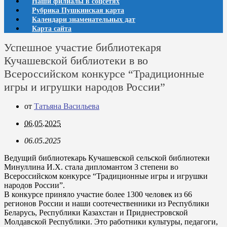
Наши филиалы в соцсетях
Рубрика Пушкинская карта
Календари знаменательных дат
Карта сайта
Успешное участие библиотекаря
Кучашевской библиотеки в во
Всероссийском конкурсе “Традиционные
игры и игрушки народов России”
от
Татьяна Васильева
06.05.2025
06.05.2025
Ведущий библиотекарь Кучашевской сельской библиотеки
Минуллина И.Х. стала дипломантом 3 степени во
Всероссийском конкурсе “Традиционные игры и игрушки
народов России”.
В конкурсе приняло участие более 1300 человек из 66
регионов России и наши соотечественники из Республики
Беларусь, Республики Казахстан и Приднестровской
Молдавской Республики. Это работники культуры, педагоги,