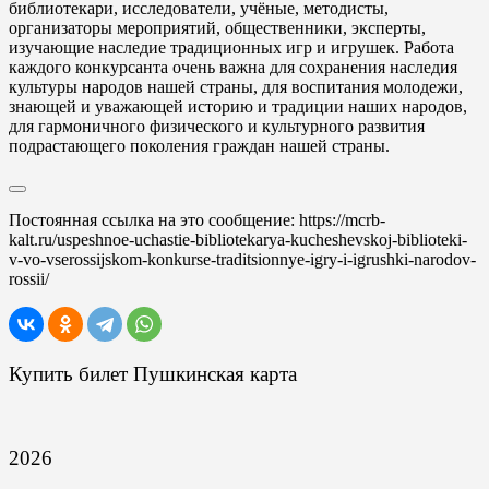
библиотекари, исследователи, учёные, методисты,
организаторы мероприятий, общественники, эксперты,
изучающие наследие традиционных игр и игрушек. Работа
каждого конкурсанта очень важна для сохранения наследия
культуры народов нашей страны, для воспитания молодежи,
знающей и уважающей историю и традиции наших народов,
для гармоничного физического и культурного развития
подрастающего поколения граждан нашей страны.
Постоянная ссылка на это сообщение:
https://mcrb-
kalt.ru/uspeshnoe-uchastie-bibliotekarya-kucheshevskoj-biblioteki-
v-vo-vserossijskom-konkurse-traditsionnye-igry-i-igrushki-narodov-
rossii/
Купить билет Пушкинская карта
2026