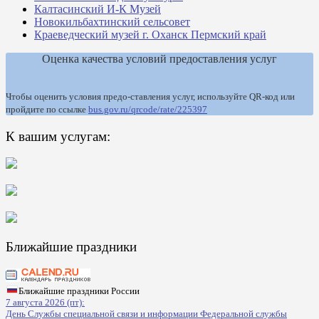
Калтасинский И-К Музей
Новокильбахтинский сельсовет
Краеведческий музей г. Оханск Пермский край
Оценка качества условий предоставления услуг
Чтобы оценить условия предо-ставления услуг, используйте QR-код или
пройдите по ссылке
bus.gov.ru/qrcode/rate/225397
К вашим услугам:
Ближайшие праздники
Ближайшие праздники России
7 августа 2026 (пт):
День Службы специальной связи и информации Федеральной службы