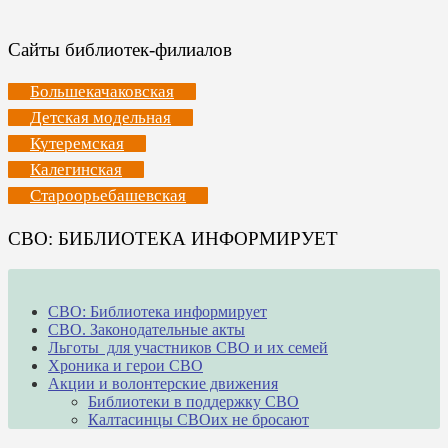
Сайты библиотек-филиалов
Большекачаковская
Детская модельная
Кутеремская
Калегинская
Староорьебашевская
СВО: БИБЛИОТЕКА ИНФОРМИРУЕТ
СВО: Библиотека информирует
СВО. Законодательные акты
Льготы для участников СВО и их семей
Хроника и герои СВО
Акции и волонтерские движения
Библиотеки в поддержку СВО
Калтасинцы СВОих не бросают