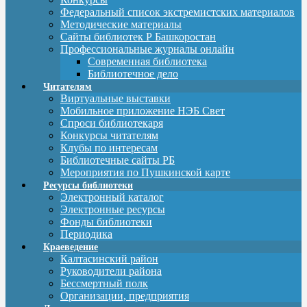
Федеральный список экстремистских материалов
Методические материалы
Сайты библиотек Р Башкоростан
Профессиональные журналы онлайн
Современная библиотека
Библиотечное дело
Читателям
Виртуальные выставки
Мобильное приложение НЭБ Свет
Спроси библиотекаря
Конкурсы читателям
Клубы по интересам
Библиотечные сайты РБ
Мероприятия по Пушкинской карте
Ресурсы библиотеки
Электронный каталог
Электронные ресурсы
Фонды библиотеки
Периодика
Краеведение
Калтасинский район
Руководители района
Бессмертный полк
Организации, предприятия