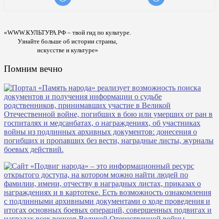
«WWW.КУЛЬТУРА.РФ – твой гид по культуре.
Узнайте больше об истории страны,
искусстве и культуре»
Помним вечно