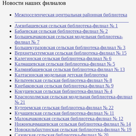
Новости наших филиалов
Межпоселенческая центральная районная библиотека
_______________________________________________
Амзибашевская сельская библиотека-филиал № 1
Бабаевская сельская библиотека-филиал № 2
Большекачаковская сельская модельная библиотека-
филиал № 7
Большекуразовская сельская библиотека-филиал № 3
Верхнетыхтемская сельская библиотека-филиал № 15
Калегинская сельская библиотека-филиал № 6
Калмашевская сельская библиотека-филиал № 5
Калмиябашевская сельская библиотека-филиал № 13
Калтасинская модельная детская библиотека
Кельтеевская сельская библиотека-филиал № 8
Киебаковская сельская библиотека-филиал № 9
Кокушевская сельская библиотека-филиал № 4
Краснохолмская сельская модельная библиотека-филиал
№ 21
Кутеремская сельская библиотека-филиал № 22
Кучашевская сельская библиотека-филиал № 11
Малокачаковская сельская библиотека-филиал № 12
Нижнекачмашевская сельская библиотека-филиал № 14
Новокильбахтинская сельская библиотека-филиал № 19
Сазовская сельская библиотека-филиал № 20