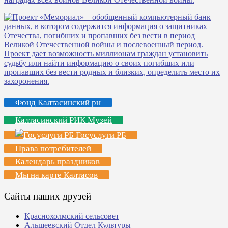
Фонд Калтасинский рн
Калтасинский РИК Музей
Госуслуги РБ
Права потребителей
Календарь праздников
Мы на карте Калтасов
Сайты наших друзей
Краснохолмский сельсовет
Альшеевский Отдел Культуры