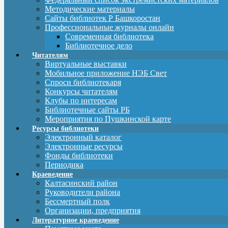
Методические материалы
Сайты библиотек Р Башкоростан
Профессиональные журналы онлайн
Современная библиотека
Библиотечное дело
Читателям
Виртуальные выставки
Мобильное приложение НЭБ Свет
Спроси библиотекаря
Конкурсы читателям
Клубы по интересам
Библиотечные сайты РБ
Мероприятия по Пушкинской карте
Ресурсы библиотеки
Электронный каталог
Электронные ресурсы
Фонды библиотеки
Периодика
Краеведение
Калтасинский район
Руководители района
Бессмертный полк
Организации, предприятия
Литературное краеведение