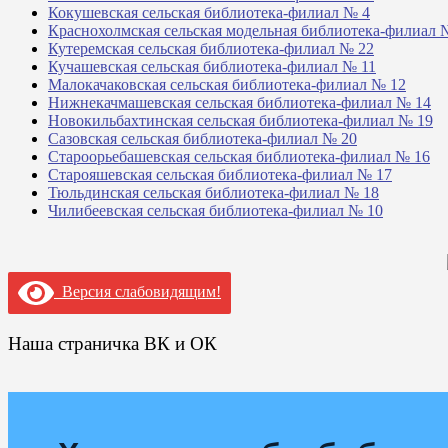
Кокушевская сельская библиотека-филиал № 4
Краснохолмская сельская модельная библиотека-филиал 
Кутеремская сельская библиотека-филиал № 22
Кучашевская сельская библиотека-филиал № 11
Малокачаковская сельская библиотека-филиал № 12
Нижнекачмашевская сельская библиотека-филиал № 14
Новокильбахтинская сельская библиотека-филиал № 19
Сазовская сельская библиотека-филиал № 20
Староорьебашевская сельская библиотека-филиал № 16
Старояшевская сельская библиотека-филиал № 17
Тюльдинская сельская библиотека-филиал № 18
Чилибеевская сельская библиотека-филиал № 10
Версия слабовидящим!
Наша страничка ВК и ОК