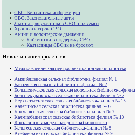
СВО: Библиотека информирует
СВО. Законодательные акты
Льготы для участников СВО и их семей
Хроника и герои СВО
Акции и волонтерские движения
Библиотеки в поддержку СВО
Калтасинцы СВОих не бросают
Новости наших филиалов
Межпоселенческая центральная районная библиотека
_______________________________________________
Амзибашевская сельская библиотека-филиал № 1
Бабаевская сельская библиотека-филиал № 2
Большекачаковская сельская модельная библиотека-фили
Большекуразовская сельская библиотека-филиал № 3
Верхнетыхтемская сельская библиотека-филиал № 15
Калегинская сельская библиотека-филиал № 6
Калмашевская сельская библиотека-филиал № 5
Калмиябашевская сельская библиотека-филиал № 13
Калтасинская модельная детская библиотека
Кельтеевская сельская библиотека-филиал № 8
Киебаковская сельская библиотека-филиал № 9