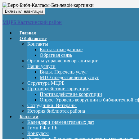
Вкл/выкл навигации
МЦРБ Калтасинский район
Главная
О библиотеке
Контакты
Контактные данные
Обратная связь
Органы управления организации
Наши услуги
Виды. Перечень услуг
МТО предоставления услуг
Структура МЦРБ
Противодействие коррупции
Противодействие коррупции
Опрос. Уровень коррупции в библиотечной с
Сотрудники. Ветераны
История библиотек района
Коллегам
Календари знаменательных дат
Гимн РФ и РБ
Конкурсы
Федеральный список экстремистских материалов