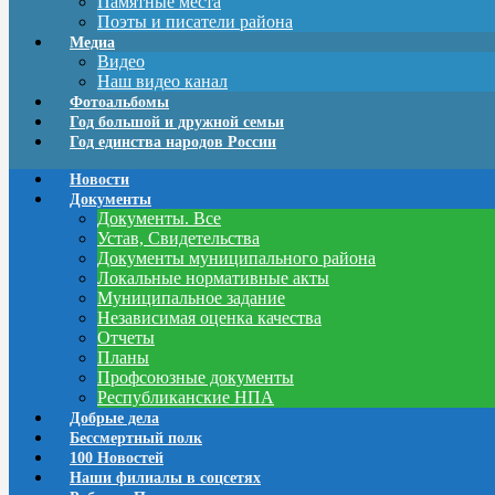
Памятные места
Поэты и писатели района
Медиа
Видео
Наш видео канал
Фотоальбомы
Год большой и дружной семьи
Год единства народов России
Новости
Документы
Документы. Все
Устав, Свидетельства
Документы муниципального района
Локальные нормативные акты
Муниципальное задание
Независимая оценка качества
Отчеты
Планы
Профсоюзные документы
Республиканские НПА
Добрые дела
Бессмертный полк
100 Новостей
Наши филиалы в соцсетях