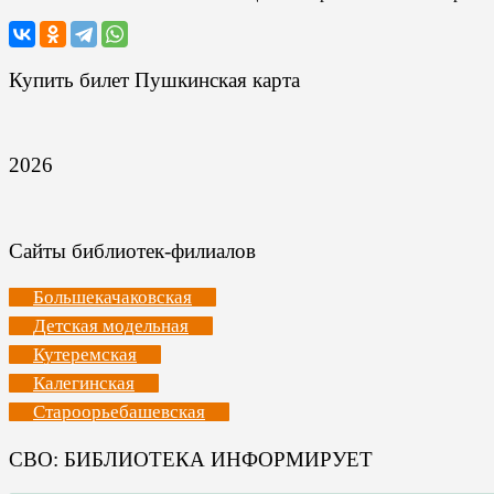
Купить билет Пушкинская карта
2026
Сайты библиотек-филиалов
Большекачаковская
Детская модельная
Кутеремская
Калегинская
Староорьебашевская
СВО: БИБЛИОТЕКА ИНФОРМИРУЕТ