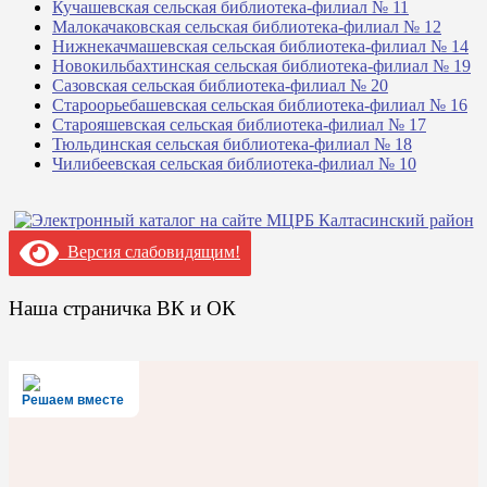
Кучашевская сельская библиотека-филиал № 11
Малокачаковская сельская библиотека-филиал № 12
Нижнекачмашевская сельская библиотека-филиал № 14
Новокильбахтинская сельская библиотека-филиал № 19
Сазовская сельская библиотека-филиал № 20
Староорьебашевская сельская библиотека-филиал № 16
Старояшевская сельская библиотека-филиал № 17
Тюльдинская сельская библиотека-филиал № 18
Чилибеевская сельская библиотека-филиал № 10
Версия слабовидящим!
Наша страничка ВК и ОК
Решаем вместе