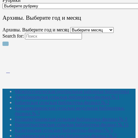
Рубрики
Архивы. Выберите год и месяц
Архивы. Выберите год и месяц
Search for:
Межпоселенческая центральная районная библиотека
Амзибашевская сельская библиотека-филиал № 1
Бабаевская сельская библиотека-филиал № 2
Большекачаковская сельская модельная библиотека-
филиал № 7
Большекуразовская сельская библиотека-филиал № 3
Верхнетыхтемская сельская библиотека-филиал № 15
Калегинская сельская библиотека-филиал № 6
Калмашевская сельская библиотека-филиал № 5