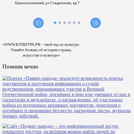
«WWW.КУЛЬТУРА.РФ – твой гид по культуре.
Узнайте больше об истории страны,
искусстве и культуре»
Помним вечно