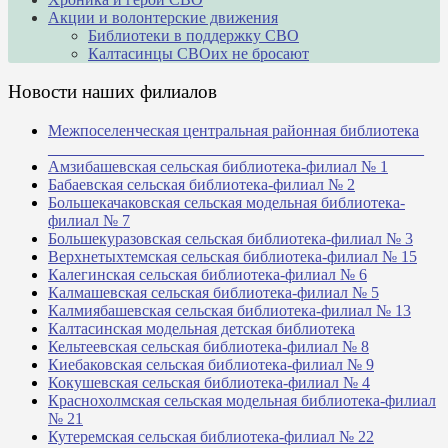
Акции и волонтерские движения
Библиотеки в поддержку СВО
Калтасинцы СВОих не бросают
Новости наших филиалов
Межпоселенческая центральная районная библиотека
_______________________________________________
Амзибашевская сельская библиотека-филиал № 1
Бабаевская сельская библиотека-филиал № 2
Большекачаковская сельская модельная библиотека-
филиал № 7
Большекуразовская сельская библиотека-филиал № 3
Верхнетыхтемская сельская библиотека-филиал № 15
Калегинская сельская библиотека-филиал № 6
Калмашевская сельская библиотека-филиал № 5
Калмиябашевская сельская библиотека-филиал № 13
Калтасинская модельная детская библиотека
Кельтеевская сельская библиотека-филиал № 8
Киебаковская сельская библиотека-филиал № 9
Кокушевская сельская библиотека-филиал № 4
Краснохолмская сельская модельная библиотека-филиал
№ 21
Кутеремская сельская библиотека-филиал № 22