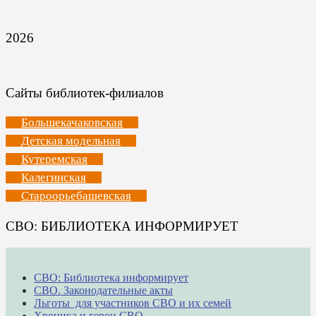
2026
Сайты библиотек-филиалов
Большекачаковская
Детская модельная
Кутеремская
Калегинская
Староорьебашевская
СВО: БИБЛИОТЕКА ИНФОРМИРУЕТ
СВО: Библиотека информирует
СВО. Законодательные акты
Льготы для участников СВО и их семей
Хроника и герои СВО