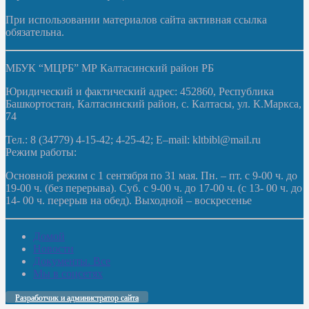
При использовании материалов сайта активная ссылка
обязательна.
МБУК “МЦРБ” МР Калтасинский район РБ
Юридический и фактический адрес: 452860, Республика
Башкортостан, Калтасинский район, с. Калтасы, ул. К.Маркса,
74
Тел.: 8 (34779) 4-15-42; 4-25-42; E–mail: kltbibl@mail.ru
Режим работы:
Основной режим с 1 сентября по 31 мая. Пн. – пт. с 9-00 ч. до
19-00 ч. (без перерыва). Суб. с 9-00 ч. до 17-00 ч. (с 13- 00 ч. до
14- 00 ч. перерыв на обед). Выходной – воскресенье
Домой
Новости
Документы. Все
Мы в соцсетях
Разработчик и администратор сайта