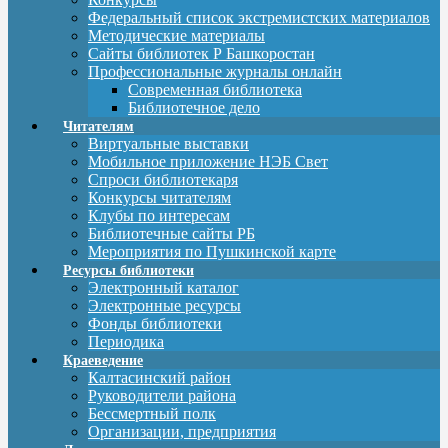
Федеральный список экстремистских материалов
Методические материалы
Сайты библиотек Р Башкоростан
Профессиональные журналы онлайн
Современная библиотека
Библиотечное дело
Читателям
Виртуальные выставки
Мобильное приложение НЭБ Свет
Спроси библиотекаря
Конкурсы читателям
Клубы по интересам
Библиотечные сайты РБ
Мероприятия по Пушкинской карте
Ресурсы библиотеки
Электронный каталог
Электронные ресурсы
Фонды библиотеки
Периодика
Краеведение
Калтасинский район
Руководители района
Бессмертный полк
Организации, предприятия