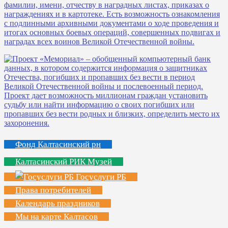
Фонд Калтасинский рн
Калтасинский РИК Музей
Госуслуги РБ
Права потребителей
Календарь праздников
Мы на карте Калтасов