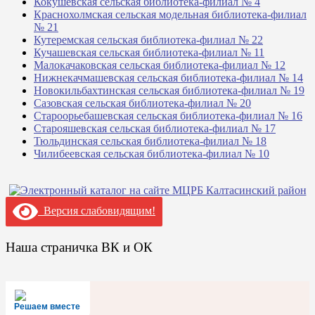
Кокушевская сельская библиотека-филиал № 4
Краснохолмская сельская модельная библиотека-филиал
№ 21
Кутеремская сельская библиотека-филиал № 22
Кучашевская сельская библиотека-филиал № 11
Малокачаковская сельская библиотека-филиал № 12
Нижнекачмашевская сельская библиотека-филиал № 14
Новокильбахтинская сельская библиотека-филиал № 19
Сазовская сельская библиотека-филиал № 20
Староорьебашевская сельская библиотека-филиал № 16
Старояшевская сельская библиотека-филиал № 17
Тюльдинская сельская библиотека-филиал № 18
Чилибеевская сельская библиотека-филиал № 10
Версия слабовидящим!
Наша страничка ВК и ОК
Решаем вместе