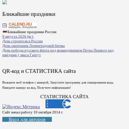
Ближайшие праздники
Ближайшие праздники России
9 августа 2026 (вс):
День строителя в России
День окончания Ленинградской битвы
День победы русского флота под командованием Петра Первого над
шведами у мыса Гангут
QR-код и СТАТИСТИКА сайта
Возьмите моб телефон с камерой, Запустите программу для сканирования кода,
Наведите камеру на код, Получите информацию!
СТАТИСТИКА САЙТА
Сайт начал работу 10 октября 2014 г.
Вход для авторов