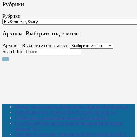
Рубрики
Рубрики
Архивы. Выберите год и месяц
Архивы. Выберите год и месяц
Search for:
Межпоселенческая центральная районная библиотека
Амзибашевская сельская библиотека-филиал № 1
Бабаевская сельская библиотека-филиал № 2
Большекачаковская сельская модельная библиотека-
филиал № 7
Большекуразовская сельская библиотека-филиал № 3