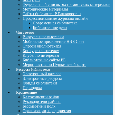
Федеральный список экстремистских материалов
Методические материалы
Сайты библиотек Р Башкоростан
Профессиональные журналы онлайн
Современная библиотека
Библиотечное дело
Читателям
Виртуальные выставки
Мобильное приложение НЭБ Свет
Спроси библиотекаря
Конкурсы читателям
Клубы по интересам
Библиотечные сайты РБ
Мероприятия по Пушкинской карте
Ресурсы библиотеки
Электронный каталог
Электронные ресурсы
Фонды библиотеки
Периодика
Краеведение
Калтасинский район
Руководители района
Бессмертный полк
Организации, предприятия