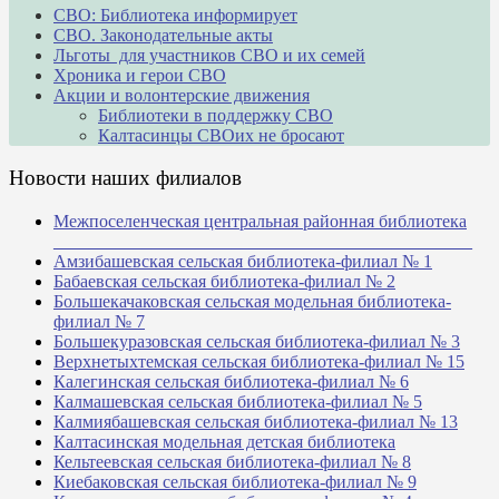
СВО: Библиотека информирует
СВО. Законодательные акты
Льготы для участников СВО и их семей
Хроника и герои СВО
Акции и волонтерские движения
Библиотеки в поддержку СВО
Калтасинцы СВОих не бросают
Новости наших филиалов
Межпоселенческая центральная районная библиотека
_______________________________________________
Амзибашевская сельская библиотека-филиал № 1
Бабаевская сельская библиотека-филиал № 2
Большекачаковская сельская модельная библиотека-
филиал № 7
Большекуразовская сельская библиотека-филиал № 3
Верхнетыхтемская сельская библиотека-филиал № 15
Калегинская сельская библиотека-филиал № 6
Калмашевская сельская библиотека-филиал № 5
Калмиябашевская сельская библиотека-филиал № 13
Калтасинская модельная детская библиотека
Кельтеевская сельская библиотека-филиал № 8
Киебаковская сельская библиотека-филиал № 9