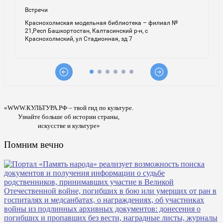
«WWW.КУЛЬТУРА.РФ – твой гид по культуре.
Узнайте больше об истории страны,
искусстве и культуре»
Помним вечно