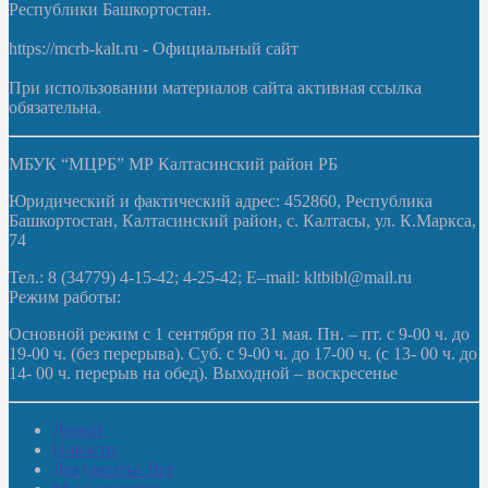
Республики Башкортостан.
https://mcrb-kalt.ru - Официальный сайт
При использовании материалов сайта активная ссылка
обязательна.
МБУК “МЦРБ” МР Калтасинский район РБ
Юридический и фактический адрес: 452860, Республика
Башкортостан, Калтасинский район, с. Калтасы, ул. К.Маркса,
74
Тел.: 8 (34779) 4-15-42; 4-25-42; E–mail: kltbibl@mail.ru
Режим работы:
Основной режим с 1 сентября по 31 мая. Пн. – пт. с 9-00 ч. до
19-00 ч. (без перерыва). Суб. с 9-00 ч. до 17-00 ч. (с 13- 00 ч. до
14- 00 ч. перерыв на обед). Выходной – воскресенье
Домой
Новости
Документы. Все