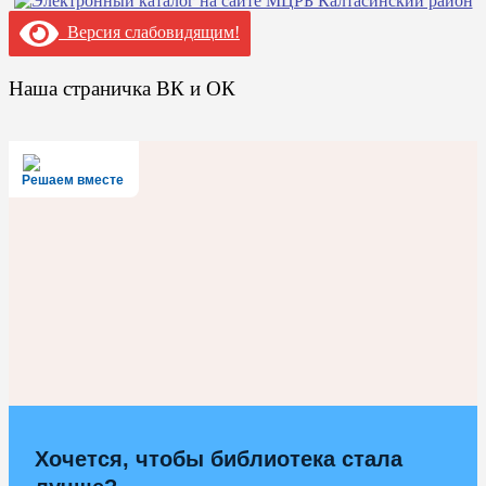
Версия слабовидящим!
Наша страничка ВК и ОК
Решаем вместе
Хочется, чтобы библиотека стала