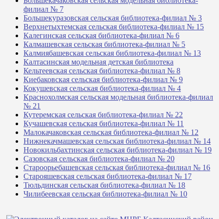
Большекачаковская сельская модельная библиотека-
филиал № 7
Большекуразовская сельская библиотека-филиал № 3
Верхнетыхтемская сельская библиотека-филиал № 15
Калегинская сельская библиотека-филиал № 6
Калмашевская сельская библиотека-филиал № 5
Калмиябашевская сельская библиотека-филиал № 13
Калтасинская модельная детская библиотека
Кельтеевская сельская библиотека-филиал № 8
Киебаковская сельская библиотека-филиал № 9
Кокушевская сельская библиотека-филиал № 4
Краснохолмская сельская модельная библиотека-филиал
№ 21
Кутеремская сельская библиотека-филиал № 22
Кучашевская сельская библиотека-филиал № 11
Малокачаковская сельская библиотека-филиал № 12
Нижнекачмашевская сельская библиотека-филиал № 14
Новокильбахтинская сельская библиотека-филиал № 19
Сазовская сельская библиотека-филиал № 20
Староорьебашевская сельская библиотека-филиал № 16
Старояшевская сельская библиотека-филиал № 17
Тюльдинская сельская библиотека-филиал № 18
Чилибеевская сельская библиотека-филиал № 10