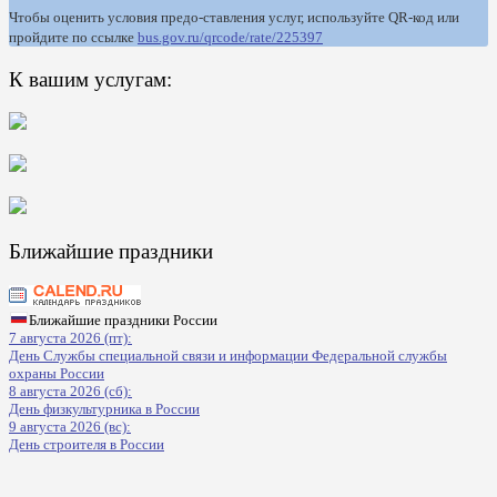
Чтобы оценить условия предо-ставления услуг, используйте QR-код или
пройдите по ссылке
bus.gov.ru/qrcode/rate/225397
К вашим услугам:
Ближайшие праздники
Ближайшие праздники России
7 августа 2026 (пт):
День Службы специальной связи и информации Федеральной службы
охраны России
8 августа 2026 (сб):
День физкультурника в России
9 августа 2026 (вс):
День строителя в России