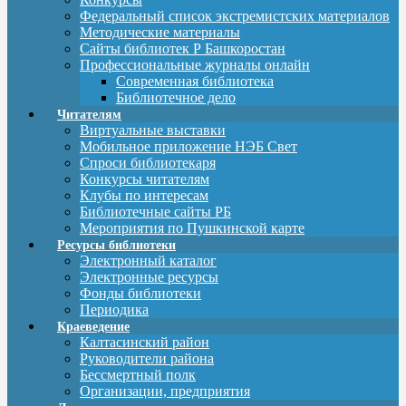
Федеральный список экстремистских материалов
Методические материалы
Сайты библиотек Р Башкоростан
Профессиональные журналы онлайн
Современная библиотека
Библиотечное дело
Читателям
Виртуальные выставки
Мобильное приложение НЭБ Свет
Спроси библиотекаря
Конкурсы читателям
Клубы по интересам
Библиотечные сайты РБ
Мероприятия по Пушкинской карте
Ресурсы библиотеки
Электронный каталог
Электронные ресурсы
Фонды библиотеки
Периодика
Краеведение
Калтасинский район
Руководители района
Бессмертный полк
Организации, предприятия